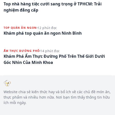
Top nhà hàng tiệc cưới sang trọng ở TPHCM: Trải
nghiệm đẳng cấp
12 phút đọc
TOP QUÁN ĂN NGON
Khám phá top quán ăn ngon Ninh Bình
14 phút đọc
ẨM THỰC ĐƯỜNG PHỐ
Khám Phá Ẩm Thực Đường Phố Trên Thế Giới Dưới
Góc Nhìn Của Minh Khoa
Website chia sẻ kiến thức hay và bổ ích về các chủ đề món ăn,
thực phẩm và nhiều hơn nữa. Nơi bạn tìm thấy thông tin hữu
ích mỗi ngày.