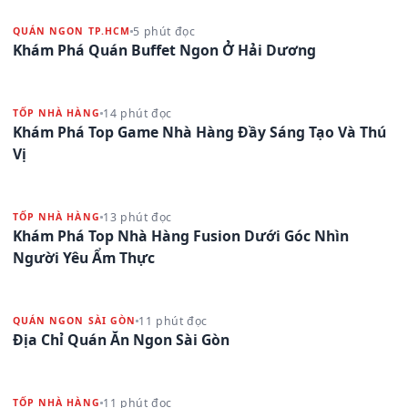
5 phút đọc
QUÁN NGON TP.HCM
Khám Phá Quán Buffet Ngon Ở Hải Dương
14 phút đọc
TỐP NHÀ HÀNG
Khám Phá Top Game Nhà Hàng Đầy Sáng Tạo Và Thú
Vị
13 phút đọc
TỐP NHÀ HÀNG
Khám Phá Top Nhà Hàng Fusion Dưới Góc Nhìn
Người Yêu Ẩm Thực
11 phút đọc
QUÁN NGON SÀI GÒN
Địa Chỉ Quán Ăn Ngon Sài Gòn
11 phút đọc
TỐP NHÀ HÀNG