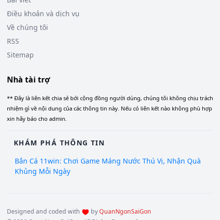
Điều khoản và dịch vụ
Về chúng tôi
RSS
Sitemap
Nhà tài trợ
** Đây là liên kết chia sẻ bới cộng đồng người dùng, chúng tôi không chịu trách
nhiệm gì về nội dung của các thông tin này. Nếu có liên kết nào không phù hợp
xin hãy báo cho admin.
KHÁM PHÁ THÔNG TIN
Bắn Cá 11win: Chơi Game Máng Nước Thú Vị, Nhận Quà
Khủng Mỗi Ngày
Designed and coded with
by
QuanNgonSaiGon