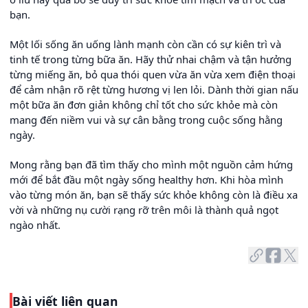
bạn.
Một lối sống ăn uống lành mạnh còn cần có sự kiên trì và
tinh tế trong từng bữa ăn. Hãy thử nhai chậm và tận hưởng
từng miếng ăn, bỏ qua thói quen vừa ăn vừa xem điện thoại
để cảm nhận rõ rệt từng hương vị len lỏi. Dành thời gian nấu
một bữa ăn đơn giản không chỉ tốt cho sức khỏe mà còn
mang đến niềm vui và sự cân bằng trong cuộc sống hằng
ngày.
Mong rằng bạn đã tìm thấy cho mình một nguồn cảm hứng
mới để bắt đầu một ngày sống healthy hơn. Khi hòa mình
vào từng món ăn, bạn sẽ thấy sức khỏe không còn là điều xa
vời và những nụ cười rạng rỡ trên môi là thành quả ngọt
ngào nhất.
Bài viết liên quan