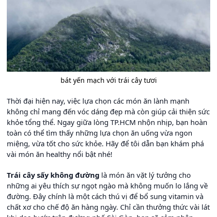
bát yến mạch với trái cây tươi
Thời đại hiện nay, việc lựa chọn các món ăn lành mạnh
không chỉ mang đến vóc dáng đẹp mà còn giúp cải thiện sức
khỏe tổng thể. Ngay giữa lòng TP.HCM nhộn nhịp, bạn hoàn
toàn có thể tìm thấy những lựa chọn ăn uống vừa ngon
miệng, vừa tốt cho sức khỏe. Hãy để tôi dẫn bạn khám phá
vài món ăn healthy nổi bật nhé!
Trái cây sấy không đường
là món ăn vặt lý tưởng cho
những ai yêu thích sự ngọt ngào mà không muốn lo lắng về
đường. Đây chính là một cách thú vị để bổ sung vitamin và
chất xơ cho chế độ ăn hàng ngày. Chỉ cần thưởng thức vài lát