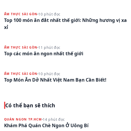
10 phút đọc
ẨM THỰC SÀI GÒN
Top 100 món ăn đắt nhất thế giới: Những hương vị xa
xỉ
11 phút đọc
ẨM THỰC SÀI GÒN
Top các món ăn ngon nhất thế giới
10 phút đọc
ẨM THỰC SÀI GÒN
Top Món Ăn Dở Nhất Việt Nam Bạn Cần Biết!
Có thể bạn sẽ thích
14 phút đọc
QUÁN NGON TP.HCM
Khám Phá Quán Chè Ngon Ở Uông Bí