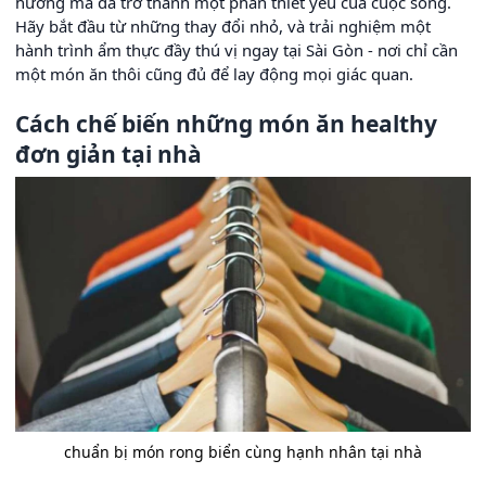
hướng mà đã trở thành một phần thiết yếu của cuộc sống.
Hãy bắt đầu từ những thay đổi nhỏ, và trải nghiệm một
hành trình ẩm thực đầy thú vị ngay tại Sài Gòn - nơi chỉ cần
một món ăn thôi cũng đủ để lay động mọi giác quan.
Cách chế biến những món ăn healthy
đơn giản tại nhà
chuẩn bị món rong biển cùng hạnh nhân tại nhà