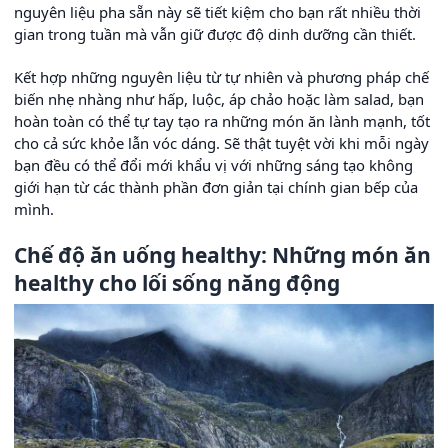
nguyên liệu pha sẵn này sẽ tiết kiệm cho bạn rất nhiều thời
gian trong tuần mà vẫn giữ được độ dinh dưỡng cần thiết.
Kết hợp những nguyên liệu từ tự nhiên và phương pháp chế
biến nhẹ nhàng như hấp, luộc, áp chảo hoặc làm salad, bạn
hoàn toàn có thể tự tay tạo ra những món ăn lành mạnh, tốt
cho cả sức khỏe lẫn vóc dáng. Sẽ thật tuyệt vời khi mỗi ngày
bạn đều có thể đổi mới khẩu vị với những sáng tạo không
giới hạn từ các thành phần đơn giản tại chính gian bếp của
mình.
Chế độ ăn uống healthy: Những món ăn
healthy cho lối sống năng động