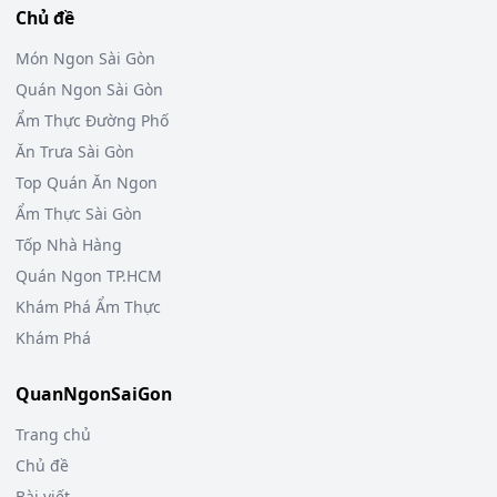
Chủ đề
Món Ngon Sài Gòn
Quán Ngon Sài Gòn
Ẩm Thực Đường Phố
Ăn Trưa Sài Gòn
Top Quán Ăn Ngon
Ẩm Thực Sài Gòn
Tốp Nhà Hàng
Quán Ngon TP.HCM
Khám Phá Ẩm Thực
Khám Phá
QuanNgonSaiGon
Trang chủ
Chủ đề
Bài viết