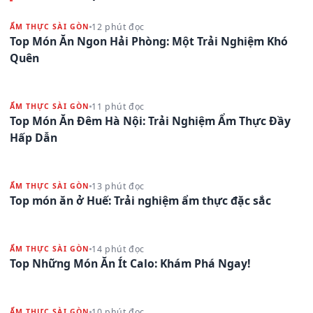
12 phút đọc
ẨM THỰC SÀI GÒN
Top Món Ăn Ngon Hải Phòng: Một Trải Nghiệm Khó
Quên
11 phút đọc
ẨM THỰC SÀI GÒN
Top Món Ăn Đêm Hà Nội: Trải Nghiệm Ẩm Thực Đầy
Hấp Dẫn
13 phút đọc
ẨM THỰC SÀI GÒN
Top món ăn ở Huế: Trải nghiệm ẩm thực đặc sắc
14 phút đọc
ẨM THỰC SÀI GÒN
Top Những Món Ăn Ít Calo: Khám Phá Ngay!
10 phút đọc
ẨM THỰC SÀI GÒN