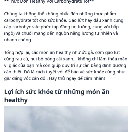
**Thực Đơn Healthy Với Carbohydrate Tốt**
Chúng ta không thể không nhắc đến những thực phẩm
carbohydrate tốt cho sức khỏe. Gạo lứt hay đậu xanh cung
cấp carbohydrate phức tạp đáng tin tưởng, cùng với bắp
(ngô) và chuối mang đến nguồn năng lượng tự nhiên và
nhanh chóng.
Tổng hợp lại, các món ăn healthy như ức gà, cơm gạo lứt
cùng rau củ, nui bò bông cải xanh... không chỉ làm thỏa mãn
vị giác của bạn mà còn giúp duy trì sự cân bằng dinh dưỡng
cần thiết. Đó là cách tuyệt vời để bảo vệ sức khỏe cũng như
giữ dáng vóc cân đối. Hãy thử ngay để cảm nhận!
Lợi ích sức khỏe từ những món ăn
healthy