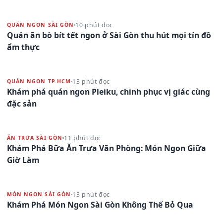
10 phút đọc
QUÁN NGON SÀI GÒN
Quán ăn bò bít tết ngon ở Sài Gòn thu hút mọi tín đồ
ẩm thực
13 phút đọc
QUÁN NGON TP.HCM
Khám phá quán ngon Pleiku, chinh phục vị giác cùng
đặc sản
11 phút đọc
ĂN TRƯA SÀI GÒN
Khám Phá Bữa Ăn Trưa Văn Phòng: Món Ngon Giữa
Giờ Làm
13 phút đọc
MÓN NGON SÀI GÒN
Khám Phá Món Ngon Sài Gòn Không Thể Bỏ Qua