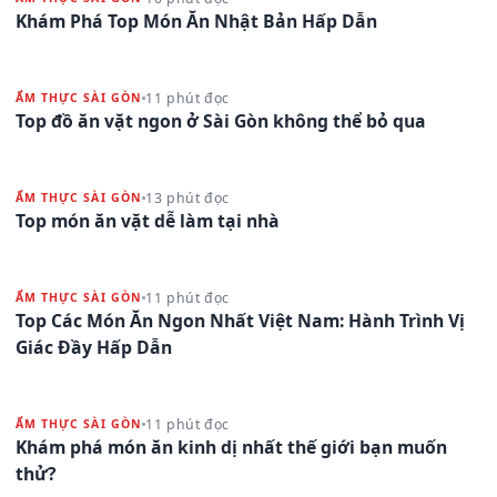
Khám Phá Top Món Ăn Nhật Bản Hấp Dẫn
11 phút đọc
ẨM THỰC SÀI GÒN
Top đồ ăn vặt ngon ở Sài Gòn không thể bỏ qua
13 phút đọc
ẨM THỰC SÀI GÒN
Top món ăn vặt dễ làm tại nhà
11 phút đọc
ẨM THỰC SÀI GÒN
Top Các Món Ăn Ngon Nhất Việt Nam: Hành Trình Vị
Giác Đầy Hấp Dẫn
11 phút đọc
ẨM THỰC SÀI GÒN
Khám phá món ăn kinh dị nhất thế giới bạn muốn
thử?