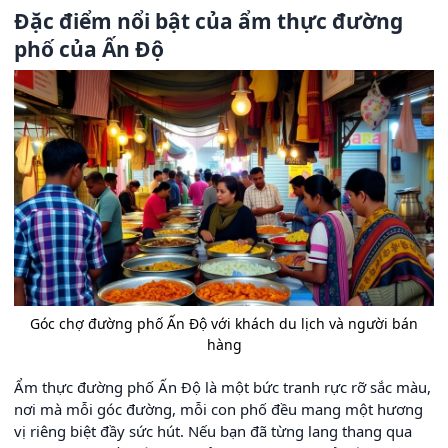
Đặc điểm nổi bật của ẩm thực đường
phố của Ấn Độ
Góc chợ đường phố Ấn Độ với khách du lịch và người bán
hàng
Ẩm thực đường phố Ấn Độ là một bức tranh rực rỡ sắc màu,
nơi mà mỗi góc đường, mỗi con phố đều mang một hương
vị riêng biệt đầy sức hút. Nếu bạn đã từng lang thang qua