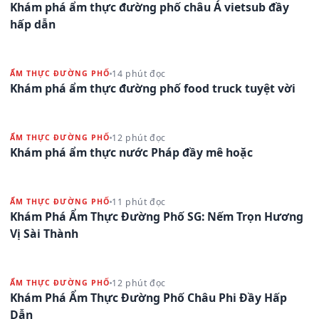
Khám phá ẩm thực đường phố châu Á vietsub đầy
hấp dẫn
14 phút đọc
ẨM THỰC ĐƯỜNG PHỐ
Khám phá ẩm thực đường phố food truck tuyệt vời
12 phút đọc
ẨM THỰC ĐƯỜNG PHỐ
Khám phá ẩm thực nước Pháp đầy mê hoặc
11 phút đọc
ẨM THỰC ĐƯỜNG PHỐ
Khám Phá Ẩm Thực Đường Phố SG: Nếm Trọn Hương
Vị Sài Thành
12 phút đọc
ẨM THỰC ĐƯỜNG PHỐ
Khám Phá Ẩm Thực Đường Phố Châu Phi Đầy Hấp
Dẫn