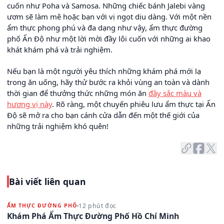
cuốn như Poha và Samosa. Những chiếc bánh Jalebi vàng
ươm sẽ làm mê hoặc bạn với vị ngọt dịu dàng. Với một nền
ẩm thực phong phú và đa dạng như vậy, ẩm thực đường
phố Ấn Độ như một lời mời đầy lôi cuốn với những ai khao
khát khám phá và trải nghiệm.
Nếu bạn là một người yêu thích những khám phá mới lạ
trong ăn uống, hãy thử bước ra khỏi vùng an toàn và dành
thời gian để thưởng thức những món ăn
đầy sắc màu và
hương vị này
. Rõ ràng, một chuyến phiêu lưu ẩm thực tại Ấn
Độ sẽ mở ra cho bạn cánh cửa dẫn đến một thế giới của
những trải nghiệm khó quên!
Bài viết liên quan
12 phút đọc
ẨM THỰC ĐƯỜNG PHỐ
Khám Phá Ẩm Thực Đường Phố Hồ Chí Minh