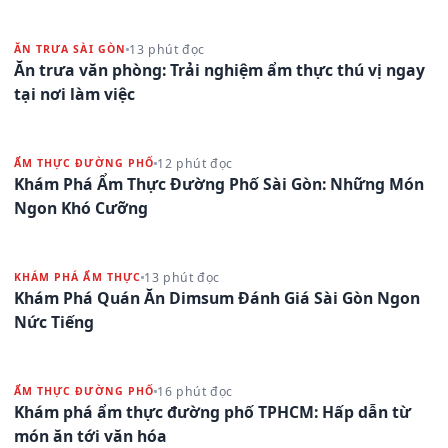
13 phút đọc
ĂN TRƯA SÀI GÒN
Ăn trưa văn phòng: Trải nghiệm ẩm thực thú vị ngay
tại nơi làm việc
12 phút đọc
ẨM THỰC ĐƯỜNG PHỐ
Khám Phá Ẩm Thực Đường Phố Sài Gòn: Những Món
Ngon Khó Cưỡng
13 phút đọc
KHÁM PHÁ ẨM THỰC
Khám Phá Quán Ăn Dimsum Đánh Giá Sài Gòn Ngon
Nức Tiếng
16 phút đọc
ẨM THỰC ĐƯỜNG PHỐ
Khám phá ẩm thực đường phố TPHCM: Hấp dẫn từ
món ăn tới văn hóa