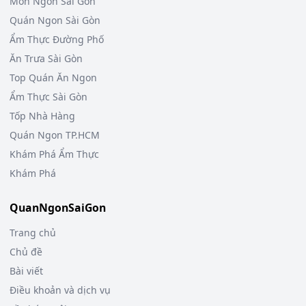
Món Ngon Sài Gòn
Quán Ngon Sài Gòn
Ẩm Thực Đường Phố
Ăn Trưa Sài Gòn
Top Quán Ăn Ngon
Ẩm Thực Sài Gòn
Tốp Nhà Hàng
Quán Ngon TP.HCM
Khám Phá Ẩm Thực
Khám Phá
QuanNgonSaiGon
Trang chủ
Chủ đề
Bài viết
Điều khoản và dịch vụ