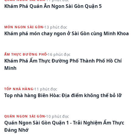
Khám Phá Quán Ăn Ngon Sài Gòn Quận 5
13 phút đọc
MÓN NGON SÀI GÒN
Khám phá món chay ngon ở Sài Gòn cùng Minh Khoa
16 phút đọc
ẨM THỰC ĐƯỜNG PHỐ
Khám Phá Ẩm Thực Đường Phố Thành Phố Hồ Chí
Minh
11 phút đọc
TỐP NHÀ HÀNG
Top nhà hàng Biên Hòa: Địa điểm không thể bỏ lỡ
10 phút đọc
QUÁN NGON SÀI GÒN
Quán Ngon Sài Gòn Quận 1 - Trải Nghiệm Ẩm Thực
Đáng Nhớ