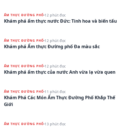
12 phút đọc
ẨM THỰC ĐƯỜNG PHỐ
Khám phá ẩm thực nước Đức: Tinh hoa và biến tấu
12 phút đọc
ẨM THỰC ĐƯỜNG PHỐ
Khám phá Ẩm thực Đường phố Đa màu sắc
12 phút đọc
ẨM THỰC ĐƯỜNG PHỐ
Khám phá ẩm thực của nước Anh vừa lạ vừa quen
11 phút đọc
ẨM THỰC ĐƯỜNG PHỐ
Khám Phá Các Món Ẩm Thực Đường Phố Khắp Thế
Giới
13 phút đọc
ẨM THỰC ĐƯỜNG PHỐ