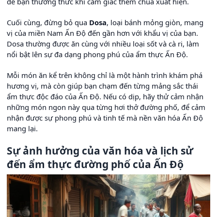
để bạn thưởng thức khi cảm giác thèm chua xuất hiện.
Cuối cùng, đừng bỏ qua
Dosa
, loại bánh mỏng giòn, mang
vị của miền Nam Ấn Độ đến gần hơn với khẩu vị của bạn.
Dosa thường được ăn cùng với nhiều loại sốt và cà ri, làm
nổi bật lên sự đa dạng phong phú của ẩm thực Ấn Độ.
Mỗi món ăn kể trên không chỉ là một hành trình khám phá
hương vị, mà còn giúp bạn chạm đến từng mảng sắc thái
ẩm thực độc đáo của Ấn Độ. Nếu có dịp, hãy thử cảm nhận
những món ngon này qua từng hơi thở đường phố, để cảm
nhận được sự phong phú và tinh tế mà nền văn hóa Ấn Độ
mang lại.
Sự ảnh hưởng của văn hóa và lịch sử
đến ẩm thực đường phố của Ấn Độ