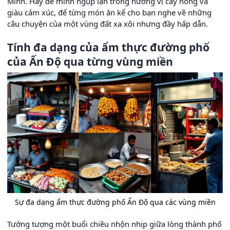
Minh. Hãy để mình ngụp lặn trong hương vị cay nồng và
giàu cảm xúc, để từng món ăn kể cho bạn nghe về những
câu chuyện của một vùng đất xa xôi nhưng đầy hấp dẫn.
Tính đa dạng của ẩm thực đường phố
của Ấn Độ qua từng vùng miền
Sự đa dạng ẩm thực đường phố Ấn Độ qua các vùng miền
Tưởng tượng một buổi chiều nhộn nhịp giữa lòng thành phố