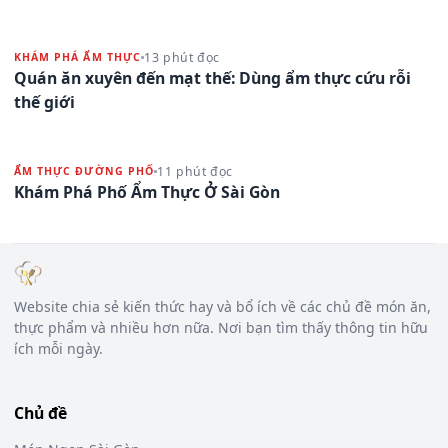
13 phút đọc
KHÁM PHÁ ẨM THỰC
Quán ăn xuyên đến mạt thế: Dùng ẩm thực cứu rỗi
thế giới
11 phút đọc
ẨM THỰC ĐƯỜNG PHỐ
Khám Phá Phố Ẩm Thực Ở Sài Gòn
Website chia sẻ kiến thức hay và bổ ích về các chủ đề món ăn,
thực phẩm và nhiều hơn nữa. Nơi bạn tìm thấy thông tin hữu
ích mỗi ngày.
Chủ đề