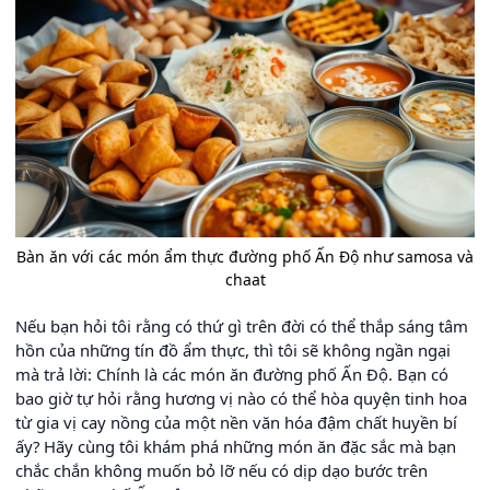
Bàn ăn với các món ẩm thực đường phố Ấn Độ như samosa và
chaat
Nếu bạn hỏi tôi rằng có thứ gì trên đời có thể thắp sáng tâm
hồn của những tín đồ ẩm thực, thì tôi sẽ không ngần ngại
mà trả lời: Chính là các món ăn đường phố Ấn Độ. Bạn có
bao giờ tự hỏi rằng hương vị nào có thể hòa quyện tinh hoa
từ gia vị cay nồng của một nền văn hóa đậm chất huyền bí
ấy? Hãy cùng tôi khám phá những món ăn đặc sắc mà bạn
chắc chắn không muốn bỏ lỡ nếu có dịp dạo bước trên