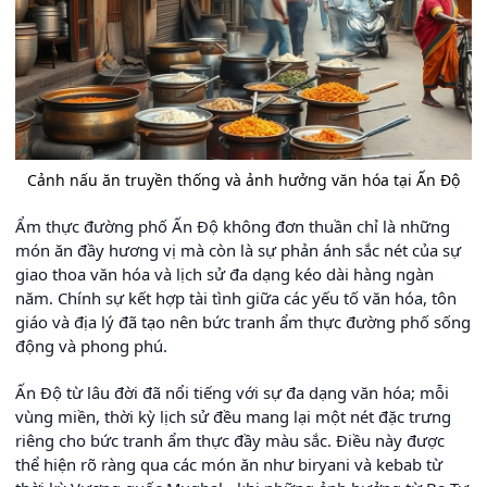
Cảnh nấu ăn truyền thống và ảnh hưởng văn hóa tại Ấn Độ
Ẩm thực đường phố Ấn Độ không đơn thuần chỉ là những
món ăn đầy hương vị mà còn là sự phản ánh sắc nét của sự
giao thoa văn hóa và lịch sử đa dạng kéo dài hàng ngàn
năm. Chính sự kết hợp tài tình giữa các yếu tố văn hóa, tôn
giáo và địa lý đã tạo nên bức tranh ẩm thực đường phố sống
động và phong phú.
Ấn Độ từ lâu đời đã nổi tiếng với sự đa dạng văn hóa; mỗi
vùng miền, thời kỳ lịch sử đều mang lại một nét đặc trưng
riêng cho bức tranh ẩm thực đầy màu sắc. Điều này được
thể hiện rõ ràng qua các món ăn như biryani và kebab từ