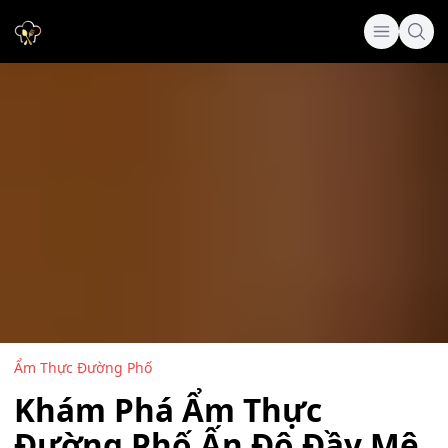
Ẩm Thực Đường Phố
Khám Phá Ẩm Thực
Đường Phố Ấn Độ Đầy Mê