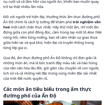
nụ cười và cả tâm hồn của người Ấn, khiến bạn muốn quay
trở lại thật nhiều lần nữa.
Đối với người trẻ hiện đại, thưởng thức ẩm thực đường phố
Ấn Độ chính là cách lý tưởng để khám phá
trải nghiệm văn
hoá
một cách chân thực nhất. Hãy thử một lần, chỉ một lần
đứng giữa con phố đông đúc, cầm trong tay một tô
Aloo Tikki
nóng hổi, nếm từng miếng, bạn sẽ cảm nhận sự giao thoa
giữa hiện tại và quá khứ, hiện đại và truyền thống trong
từng lớp gia vị.
Qua đó, ẩm thực đường phố Ấn Độ không chỉ đơn giản là
những món ăn, mà là bức tranh đầy màu sắc và hào hứng
của nền văn hóa lâu đời, gửi gắm câu chuyện về con người,
lịch sử và cả những nét đặc trưng vùng miền đặc sắc nhất
của một đất nước quyến rũ.
Các món ăn tiêu biểu trong ẩm thực
đường phố của Ấn Độ