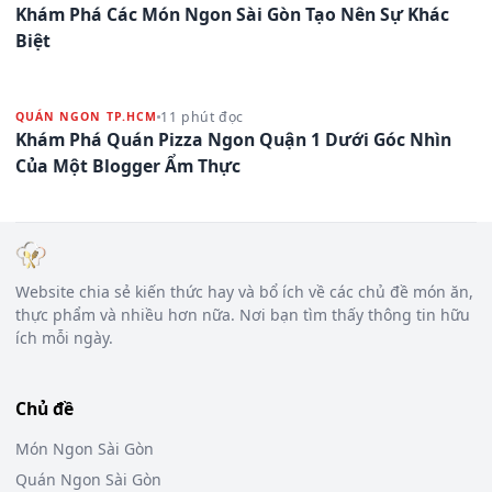
Khám Phá Các Món Ngon Sài Gòn Tạo Nên Sự Khác
Biệt
11 phút đọc
QUÁN NGON TP.HCM
Khám Phá Quán Pizza Ngon Quận 1 Dưới Góc Nhìn
Của Một Blogger Ẩm Thực
Website chia sẻ kiến thức hay và bổ ích về các chủ đề món ăn,
thực phẩm và nhiều hơn nữa. Nơi bạn tìm thấy thông tin hữu
ích mỗi ngày.
Chủ đề
Món Ngon Sài Gòn
Quán Ngon Sài Gòn