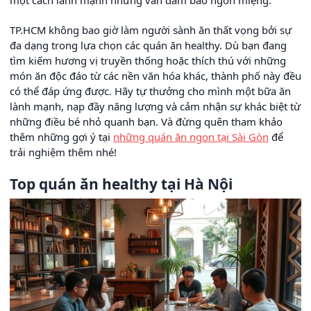
TP.HCM không bao giờ làm người sành ăn thất vọng bởi sự
đa dạng trong lựa chọn các quán ăn healthy. Dù bạn đang
tìm kiếm hương vị truyền thống hoặc thích thú với những
món ăn độc đáo từ các nền văn hóa khác, thành phố này đều
có thể đáp ứng được. Hãy tự thưởng cho mình một bữa ăn
lành mạnh, nạp đầy năng lượng và cảm nhận sự khác biệt từ
những điều bé nhỏ quanh bạn. Và đừng quên tham khảo
thêm những gợi ý tại
những quán ăn ngon tại Sài Gòn
để
trải nghiệm thêm nhé!
Top quán ăn healthy tại Hà Nội