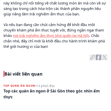
này không chỉ nổi tiếng về chất lượng món ăn mà còn về sự
sáng tạo trong cách hòa trộn các thành phần nguyên liệu
giúp nâng tầm trải nghiệm ẩm thực của bạn.
Và nếu bạn đang cần chút cảm hứng để khởi đầu một
chuyến khám phá ẩm thực tuyệt vời, đừng ngần ngại tham
khảo
nơi trải nghiệm ẩm thực khó quên tại Hà Nội
. Chắc
chắn nhé, đây chỉ mới là khởi đầu cho hành trình khám phá
thế giới hương vị của bạn!
Bài viết liên quan
13 phút đọc
TOP QUÁN ĂN NGON
Top các quán ăn ngon ở Sài Gòn theo góc nhìn ẩm
thực