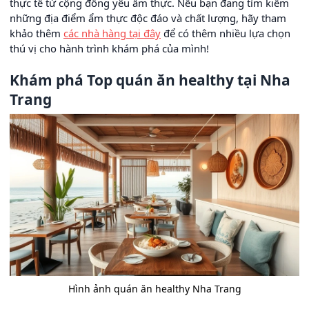
thực tế từ cộng đồng yêu ẩm thực. Nếu bạn đang tìm kiếm
những địa điểm ẩm thực độc đáo và chất lượng, hãy tham
khảo thêm
các nhà hàng tại đây
để có thêm nhiều lựa chọn
thú vị cho hành trình khám phá của mình!
Khám phá Top quán ăn healthy tại Nha
Trang
Hình ảnh quán ăn healthy Nha Trang