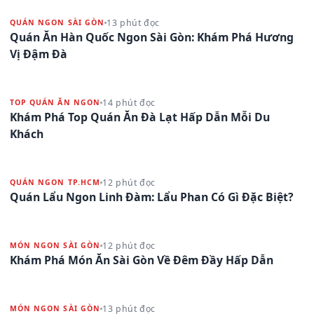
13 phút đọc
QUÁN NGON SÀI GÒN
Quán Ăn Hàn Quốc Ngon Sài Gòn: Khám Phá Hương
Vị Đậm Đà
14 phút đọc
TOP QUÁN ĂN NGON
Khám Phá Top Quán Ăn Đà Lạt Hấp Dẫn Mỗi Du
Khách
12 phút đọc
QUÁN NGON TP.HCM
Quán Lẩu Ngon Linh Đàm: Lẩu Phan Có Gì Đặc Biệt?
12 phút đọc
MÓN NGON SÀI GÒN
Khám Phá Món Ăn Sài Gòn Về Đêm Đầy Hấp Dẫn
13 phút đọc
MÓN NGON SÀI GÒN