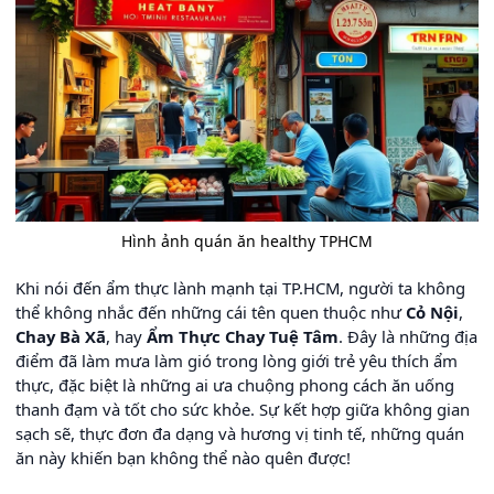
Hình ảnh quán ăn healthy TPHCM
Khi nói đến ẩm thực lành mạnh tại TP.HCM, người ta không
thể không nhắc đến những cái tên quen thuộc như
Cỏ Nội
,
Chay Bà Xã
, hay
Ẩm Thực Chay Tuệ Tâm
. Đây là những địa
điểm đã làm mưa làm gió trong lòng giới trẻ yêu thích ẩm
thực, đặc biệt là những ai ưa chuộng phong cách ăn uống
thanh đạm và tốt cho sức khỏe. Sự kết hợp giữa không gian
sạch sẽ, thực đơn đa dạng và hương vị tinh tế, những quán
ăn này khiến bạn không thể nào quên được!