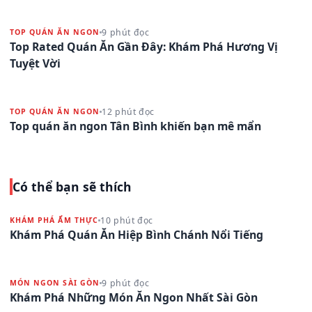
9 phút đọc
TOP QUÁN ĂN NGON
Top Rated Quán Ăn Gần Đây: Khám Phá Hương Vị
Tuyệt Vời
12 phút đọc
TOP QUÁN ĂN NGON
Top quán ăn ngon Tân Bình khiến bạn mê mẩn
Có thể bạn sẽ thích
10 phút đọc
KHÁM PHÁ ẨM THỰC
Khám Phá Quán Ăn Hiệp Bình Chánh Nổi Tiếng
9 phút đọc
MÓN NGON SÀI GÒN
Khám Phá Những Món Ăn Ngon Nhất Sài Gòn