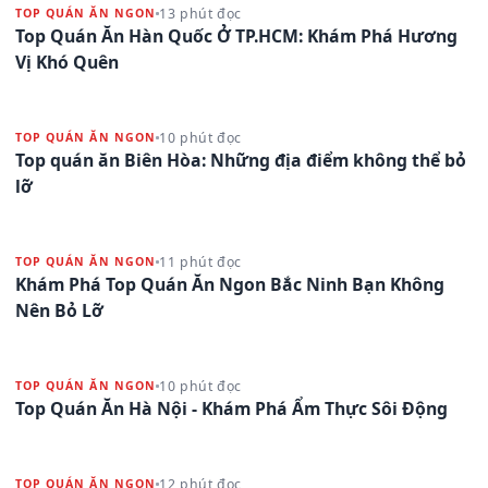
13 phút đọc
TOP QUÁN ĂN NGON
Top Quán Ăn Hàn Quốc Ở TP.HCM: Khám Phá Hương
Vị Khó Quên
10 phút đọc
TOP QUÁN ĂN NGON
Top quán ăn Biên Hòa: Những địa điểm không thể bỏ
lỡ
11 phút đọc
TOP QUÁN ĂN NGON
Khám Phá Top Quán Ăn Ngon Bắc Ninh Bạn Không
Nên Bỏ Lỡ
10 phút đọc
TOP QUÁN ĂN NGON
Top Quán Ăn Hà Nội - Khám Phá Ẩm Thực Sôi Động
12 phút đọc
TOP QUÁN ĂN NGON