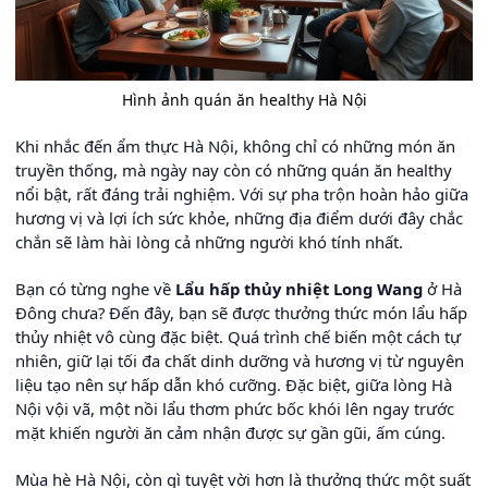
Hình ảnh quán ăn healthy Hà Nội
Khi nhắc đến ẩm thực Hà Nội, không chỉ có những món ăn
truyền thống, mà ngày nay còn có những quán ăn healthy
nổi bật, rất đáng trải nghiệm. Với sự pha trộn hoàn hảo giữa
hương vị và lợi ích sức khỏe, những địa điểm dưới đây chắc
chắn sẽ làm hài lòng cả những người khó tính nhất.
Bạn có từng nghe về
Lẩu hấp thủy nhiệt Long Wang
ở Hà
Đông chưa? Đến đây, bạn sẽ được thưởng thức món lẩu hấp
thủy nhiệt vô cùng đặc biệt. Quá trình chế biến một cách tự
nhiên, giữ lại tối đa chất dinh dưỡng và hương vị từ nguyên
liệu tạo nên sự hấp dẫn khó cưỡng. Đặc biệt, giữa lòng Hà
Nội vội vã, một nồi lẩu thơm phức bốc khói lên ngay trước
mặt khiến người ăn cảm nhận được sự gần gũi, ấm cúng.
Mùa hè Hà Nội, còn gì tuyệt vời hơn là thưởng thức một suất