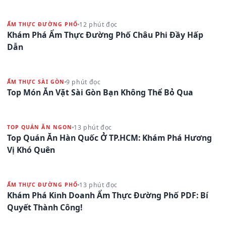
12 phút đọc
ẨM THỰC ĐƯỜNG PHỐ
Khám Phá Ẩm Thực Đường Phố Châu Phi Đầy Hấp
Dẫn
9 phút đọc
ẨM THỰC SÀI GÒN
Top Món Ăn Vặt Sài Gòn Bạn Không Thể Bỏ Qua
13 phút đọc
TOP QUÁN ĂN NGON
Top Quán Ăn Hàn Quốc Ở TP.HCM: Khám Phá Hương
Vị Khó Quên
13 phút đọc
ẨM THỰC ĐƯỜNG PHỐ
Khám Phá Kinh Doanh Ẩm Thực Đường Phố PDF: Bí
Quyết Thành Công!