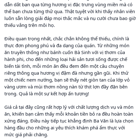
dẫn dắt bạn qua từng hương vị đặc trưng vùng miền mà có
thể bạn chưa từng thử qua. Thật tuyệt vời khi thấy nhân viên
luôn sẵn lòng giải đáp mọi thắc mắc và nụ cười chưa bao giờ
thiếu vắng trên môi họ.
Điều quan trọng nhất, chắc chắn không thể thiếu, chính là
thực đơn phong phú và đa dạng của quán. Từ những món
ăn truyền thống như bánh cuốn Bà Sinh với vị thơm của
hành phi, cho đến những loại hải sản tươi sống được chế
biến tài tình, mỗi món ăn đều đem đến một câu chuyện
riêng thông qua hương vị đậm đà nhưng gần gũi. Khi thử
một chiếc nem nướng, bạn sẽ thấy nét giòn tan của lớp vỏ
vàng ươm và mùi thơm nồng nàn từ thịt lợn đầy đặn bên
trong. Quả là một sự kết hợp ấn tượng!
Giá cả tại đây cũng rất hợp lý với chất lượng dịch vụ và món
ăn, khiến bạn cảm thấy mỗi khoản tiền bỏ ra đều hoàn toàn
xứng đáng. Điều này tiếp tục khẳng định Ba Văn là lựa chọn
hàng đầu cho những ai yêu thích khám phá ẩm thực với
mức giá phải chăng.