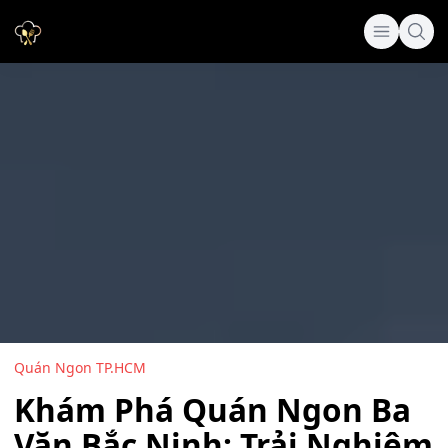
Quán Ngon TP.HCM
Khám Phá Quán Ngon Ba
Văn Bắc Ninh: Trải Nghiệm