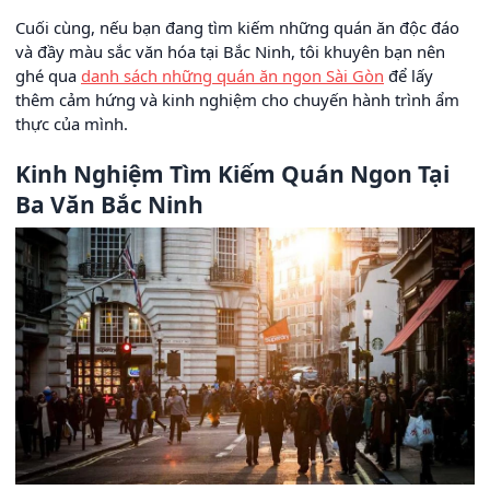
Cuối cùng, nếu bạn đang tìm kiếm những quán ăn độc đáo
và đầy màu sắc văn hóa tại Bắc Ninh, tôi khuyên bạn nên
ghé qua
danh sách những quán ăn ngon Sài Gòn
để lấy
thêm cảm hứng và kinh nghiệm cho chuyến hành trình ẩm
thực của mình.
Kinh Nghiệm Tìm Kiếm Quán Ngon Tại
Ba Văn Bắc Ninh