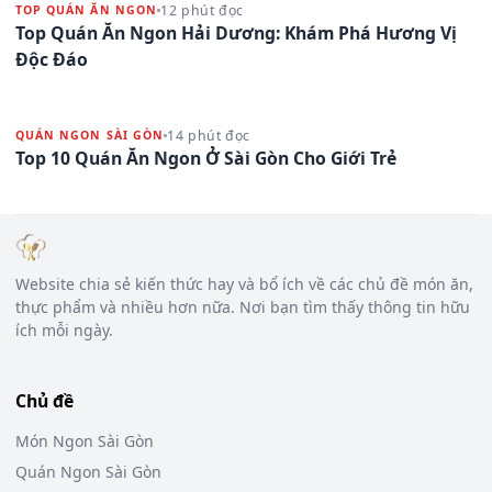
12 phút đọc
TOP QUÁN ĂN NGON
Top Quán Ăn Ngon Hải Dương: Khám Phá Hương Vị
Độc Đáo
14 phút đọc
QUÁN NGON SÀI GÒN
Top 10 Quán Ăn Ngon Ở Sài Gòn Cho Giới Trẻ
Website chia sẻ kiến thức hay và bổ ích về các chủ đề món ăn,
thực phẩm và nhiều hơn nữa. Nơi bạn tìm thấy thông tin hữu
ích mỗi ngày.
Chủ đề
Món Ngon Sài Gòn
Quán Ngon Sài Gòn