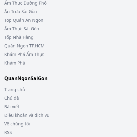
Ẩm Thực Đường Phố
Ăn Trưa Sài Gòn
Top Quán Ăn Ngon
Ẩm Thực Sài Gòn
Tốp Nhà Hàng
Quán Ngon TP.HCM
Khám Phá Ẩm Thực
Khám Phá
QuanNgonSaiGon
Trang chủ
Chủ đề
Bài viết
Điều khoản và dịch vụ
Về chúng tôi
RSS