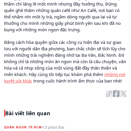
thậm chí lặng lẽ một mình nhưng đầy hưởng thụ. Đừng
quên ghé thăm những quán café như An Café, nơi bạn có
thể nhâm nhi một ly trà, ngắm dòng người qua lại và tự
thưởng cho mình những giây phút bình yên sau khi đã no
bụng với những món ngon đặc trưng.
Bằng cách hòa quyện giữa các công cụ hiện đại và sự giao
lưu với người dân địa phương, bạn chắc chắn sẽ tích lũy cho
mình những trải nghiệm đáng nhớ tại Ba Văn, Bắc Ninh. Đó
không chỉ là những món ăn ngon mà còn là câu chuyện, văn
hóa và cả nhịp sống của một vùng đất đầy thân thiện và
mến khách. Hãy cùng tôi tiếp tục khám phá thêm
những nơi
tuyệt vời khác
trong cuộc hành trình ẩm thực của bạn nhé!
Bài viết liên quan
13 phút đọc
QUÁN NGON TP.HCM