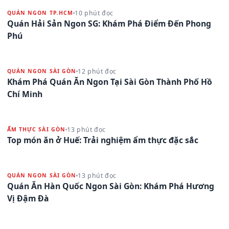
10 phút đọc
QUÁN NGON TP.HCM
Quán Hải Sản Ngon SG: Khám Phá Điểm Đến Phong
Phú
12 phút đọc
QUÁN NGON SÀI GÒN
Khám Phá Quán Ăn Ngon Tại Sài Gòn Thành Phố Hồ
Chí Minh
13 phút đọc
ẨM THỰC SÀI GÒN
Top món ăn ở Huế: Trải nghiệm ẩm thực đặc sắc
13 phút đọc
QUÁN NGON SÀI GÒN
Quán Ăn Hàn Quốc Ngon Sài Gòn: Khám Phá Hương
Vị Đậm Đà