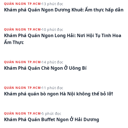
13 phút đọc
QUÁN NGON TP.HCM
Khám phá Quán Ngon Dương Khuê: Ẩm thực hấp dẫn
10 phút đọc
QUÁN NGON TP.HCM
Khám Phá Quán Ngon Long Hải: Nơi Hội Tụ Tinh Hoa
Ẩm Thực
14 phút đọc
QUÁN NGON TP.HCM
Khám Phá Quán Chè Ngon Ở Uông Bí
11 phút đọc
QUÁN NGON TP.HCM
Khám phá quán bò ngon Hà Nội không thể bỏ lỡ!
5 phút đọc
QUÁN NGON TP.HCM
Khám Phá Quán Buffet Ngon Ở Hải Dương