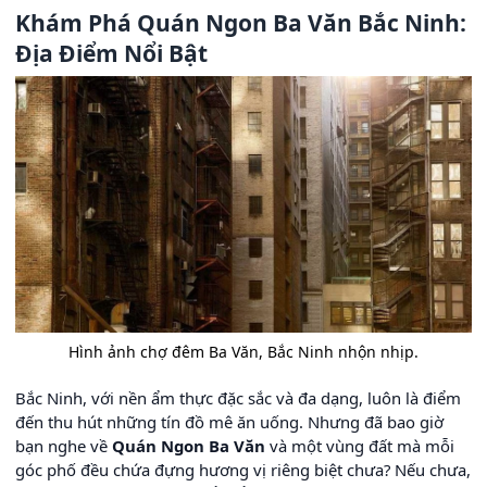
Khám Phá Quán Ngon Ba Văn Bắc Ninh:
Địa Điểm Nổi Bật
Hình ảnh chợ đêm Ba Văn, Bắc Ninh nhộn nhịp.
Bắc Ninh, với nền ẩm thực đặc sắc và đa dạng, luôn là điểm
đến thu hút những tín đồ mê ăn uống. Nhưng đã bao giờ
bạn nghe về
Quán Ngon Ba Văn
và một vùng đất mà mỗi
góc phố đều chứa đựng hương vị riêng biệt chưa? Nếu chưa,