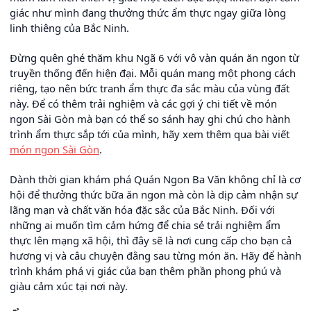
giác như mình đang thưởng thức ẩm thực ngay giữa lòng
linh thiêng của Bắc Ninh.
Đừng quên ghé thăm khu Ngã 6 với vô vàn quán ăn ngon từ
truyền thống đến hiện đại. Mỗi quán mang một phong cách
riêng, tạo nên bức tranh ẩm thực đa sắc màu của vùng đất
này. Để có thêm trải nghiệm và các gợi ý chi tiết về món
ngon Sài Gòn mà bạn có thể so sánh hay ghi chú cho hành
trình ẩm thực sắp tới của mình, hãy xem thêm qua bài viết
món ngon Sài Gòn
.
Dành thời gian khám phá Quán Ngon Ba Văn không chỉ là cơ
hội để thưởng thức bữa ăn ngon mà còn là dịp cảm nhận sự
lãng mạn và chất văn hóa đặc sắc của Bắc Ninh. Đối với
những ai muốn tìm cảm hứng để chia sẻ trải nghiệm ẩm
thực lên mạng xã hội, thì đây sẽ là nơi cung cấp cho bạn cả
hương vị và câu chuyện đằng sau từng món ăn. Hãy để hành
trình khám phá vị giác của bạn thêm phần phong phú và
giàu cảm xúc tại nơi này.