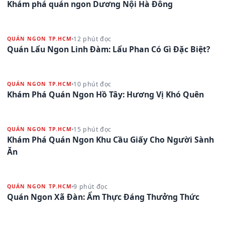
Khám phá quán ngon Dương Nội Hà Đông
12 phút đọc
QUÁN NGON TP.HCM
Quán Lẩu Ngon Linh Đàm: Lẩu Phan Có Gì Đặc Biệt?
10 phút đọc
QUÁN NGON TP.HCM
Khám Phá Quán Ngon Hồ Tây: Hương Vị Khó Quên
15 phút đọc
QUÁN NGON TP.HCM
Khám Phá Quán Ngon Khu Cầu Giấy Cho Người Sành
Ăn
9 phút đọc
QUÁN NGON TP.HCM
Quán Ngon Xã Đàn: Ẩm Thực Đáng Thưởng Thức