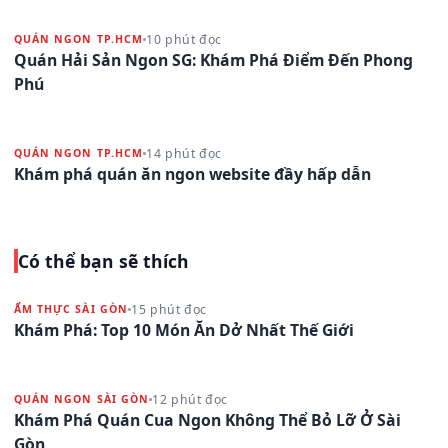
10 phút đọc
QUÁN NGON TP.HCM
Quán Hải Sản Ngon SG: Khám Phá Điểm Đến Phong
Phú
14 phút đọc
QUÁN NGON TP.HCM
Khám phá quán ăn ngon website đầy hấp dẫn
Có thể bạn sẽ thích
15 phút đọc
ẨM THỰC SÀI GÒN
Khám Phá: Top 10 Món Ăn Dở Nhất Thế Giới
12 phút đọc
QUÁN NGON SÀI GÒN
Khám Phá Quán Cua Ngon Không Thể Bỏ Lỡ Ở Sài
Gòn