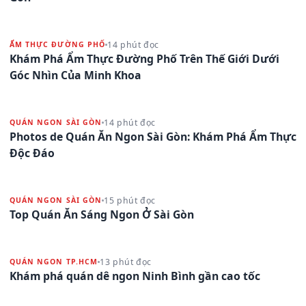
14 phút đọc
ẨM THỰC ĐƯỜNG PHỐ
Khám Phá Ẩm Thực Đường Phố Trên Thế Giới Dưới
Góc Nhìn Của Minh Khoa
14 phút đọc
QUÁN NGON SÀI GÒN
Photos de Quán Ăn Ngon Sài Gòn: Khám Phá Ẩm Thực
Độc Đáo
15 phút đọc
QUÁN NGON SÀI GÒN
Top Quán Ăn Sáng Ngon Ở Sài Gòn
13 phút đọc
QUÁN NGON TP.HCM
Khám phá quán dê ngon Ninh Bình gần cao tốc