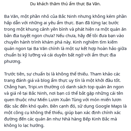
Du khách thăm thú ẩm thực Ba Văn.
Ba Văn, một phần nhỏ của Bắc Ninh nhưng không kém phần
hấp dẫn với những ai yêu ẩm thực. Bạn đã từng lạc bước
trong một khung cảnh yên bình và phát hiện ra một quán ăn
bản địa tuyệt ngon chưa? Nếu chưa, hãy để tôi đưa bạn vào
chuyến hành trình khám phá này. Kinh nghiệm tìm kiếm
quán ngon tại Ba Văn chính là một sự kết hợp hoàn hảo giữa
chuẩn bị kỹ lưỡng và cái duyên bất ngờ với ẩm thực địa
phương.
Trước tiên, sự chuẩn bị là không thể thiếu. Tham khảo các
trang đánh giá và blog ẩm thực uy tín là một khởi đầu tốt.
Chẳng hạn, Tripi.vn thường có danh sách top quán ăn ngon
và giá rẻ tại Bắc Ninh, nơi bạn có thể bắt gặp những cái tên
quen thuộc như Miến Lươn Xuân Tùng với món miến lươn
đặc sắc đến khó quên. Bên cạnh đó, sử dụng Google Maps là
một công cụ không thể thiếu, giúp bạn xác định chính xác
đường đến các quán ăn như Nhà hàng Bếp Kinh Bắc mà
không lo lạc hướng.