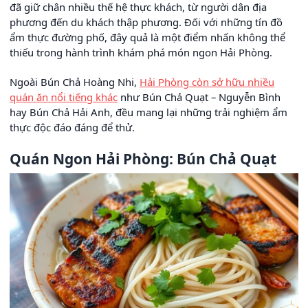
đã giữ chân nhiều thế hệ thực khách, từ người dân địa
phương đến du khách thập phương. Đối với những tín đồ
ẩm thực đường phố, đây quả là một điểm nhấn không thể
thiếu trong hành trình khám phá món ngon Hải Phòng.
Ngoài Bún Chả Hoàng Nhi,
Hải Phòng còn sở hữu nhiều
quán ăn nổi tiếng khác
như Bún Chả Quạt – Nguyễn Bình
hay Bún Chả Hải Anh, đều mang lại những trải nghiệm ẩm
thực độc đáo đáng để thử.
Quán Ngon Hải Phòng: Bún Chả Quạt