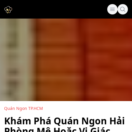
Quán Ngon TP.HCM
Khám Phá Quán Ngon Hải
Phòng Mê Hoặc Vị Giác