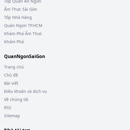
Top Quán Ăn Ngon
Ẩm Thực Sài Gòn
Tốp Nhà Hàng
Quán Ngon TP.HCM
Khám Phá Ẩm Thực
Khám Phá
QuanNgonSaiGon
Trang chủ
Chủ đề
Bài viết
Điều khoản và dịch vụ
Về chúng tôi
RSS
Sitemap