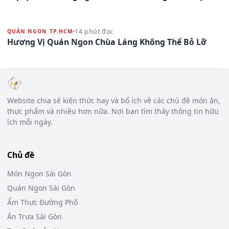
14 phút đọc
QUÁN NGON TP.HCM
Hương Vị Quán Ngon Chùa Láng Không Thể Bỏ Lỡ
Website chia sẻ kiến thức hay và bổ ích về các chủ đề món ăn,
thực phẩm và nhiều hơn nữa. Nơi bạn tìm thấy thông tin hữu
ích mỗi ngày.
Chủ đề
Món Ngon Sài Gòn
Quán Ngon Sài Gòn
Ẩm Thực Đường Phố
Ăn Trưa Sài Gòn