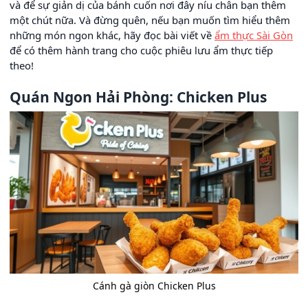
và để sự giản dị của bánh cuốn nơi đây níu chân bạn thêm
một chút nữa. Và đừng quên, nếu bạn muốn tìm hiểu thêm
những món ngon khác, hãy đọc bài viết về
ẩm thực Sài Gòn
để có thêm hành trang cho cuộc phiêu lưu ẩm thực tiếp
theo!
Quán Ngon Hải Phòng: Chicken Plus
Cánh gà giòn Chicken Plus