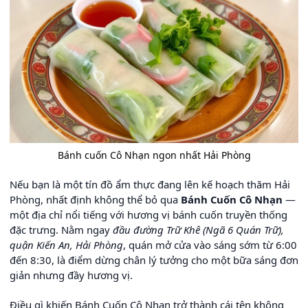
Bánh cuốn Cô Nhạn ngon nhất Hải Phòng
Nếu bạn là một tín đồ ẩm thực đang lên kế hoạch thăm Hải
Phòng, nhất định không thể bỏ qua
Bánh Cuốn Cô Nhạn
—
một địa chỉ nổi tiếng với hương vị bánh cuốn truyền thống
đặc trưng. Nằm ngay
đầu đường Trữ Khê (Ngã 6 Quán Trữ),
quận Kiến An, Hải Phòng
, quán mở cửa vào sáng sớm từ 6:00
đến 8:30, là điểm dừng chân lý tưởng cho một bữa sáng đơn
giản nhưng đầy hương vị.
Điều gì khiến Bánh Cuốn Cô Nhạn trở thành cái tên không