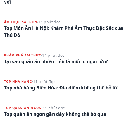
vời
14 phút đọc
ẨM THỰC SÀI GÒN
Top Món Ăn Hà Nội: Khám Phá Ẩm Thực Đặc Sắc của
Thủ Đô
14 phút đọc
KHÁM PHÁ ẨM THỰC
Tại sao quán ăn nhiều ruồi là mối lo ngại lớn?
11 phút đọc
TỐP NHÀ HÀNG
Top nhà hàng Biên Hòa: Địa điểm không thể bỏ lỡ
11 phút đọc
TOP QUÁN ĂN NGON
Top quán ăn ngon gần đây không thể bỏ qua