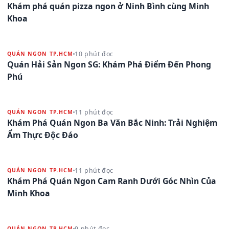
Khám phá quán pizza ngon ở Ninh Bình cùng Minh
Khoa
10 phút đọc
QUÁN NGON TP.HCM
Quán Hải Sản Ngon SG: Khám Phá Điểm Đến Phong
Phú
11 phút đọc
QUÁN NGON TP.HCM
Khám Phá Quán Ngon Ba Văn Bắc Ninh: Trải Nghiệm
Ẩm Thực Độc Đáo
11 phút đọc
QUÁN NGON TP.HCM
Khám Phá Quán Ngon Cam Ranh Dưới Góc Nhìn Của
Minh Khoa
9 phút đọc
QUÁN NGON TP.HCM