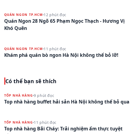
12 phút đọc
QUÁN NGON TP.HCM
Quán Ngon 28 Ngõ 65 Phạm Ngọc Thạch - Hương Vị
Khó Quên
11 phút đọc
QUÁN NGON TP.HCM
Khám phá quán bò ngon Hà Nội không thể bỏ lỡ!
Có thể bạn sẽ thích
9 phút đọc
TỐP NHÀ HÀNG
Top nhà hàng buffet hải sản Hà Nội không thể bỏ qua
11 phút đọc
TỐP NHÀ HÀNG
Top nhà hàng Bãi Cháy: Trải nghiệm ẩm thực tuyệt