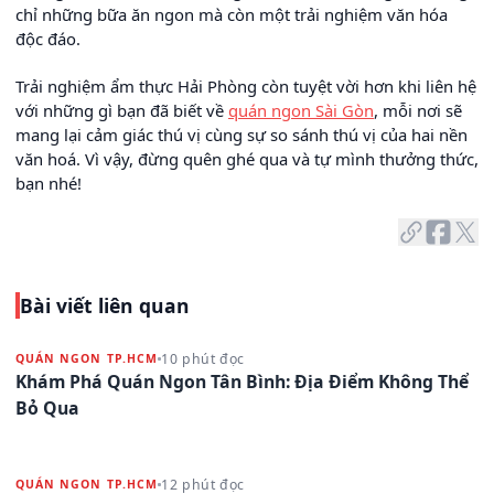
chỉ những bữa ăn ngon mà còn một trải nghiệm văn hóa
độc đáo.
Trải nghiệm ẩm thực Hải Phòng còn tuyệt vời hơn khi liên hệ
với những gì bạn đã biết về
quán ngon Sài Gòn
, mỗi nơi sẽ
mang lại cảm giác thú vị cùng sự so sánh thú vị của hai nền
văn hoá. Vì vậy, đừng quên ghé qua và tự mình thưởng thức,
bạn nhé!
Bài viết liên quan
10 phút đọc
QUÁN NGON TP.HCM
Khám Phá Quán Ngon Tân Bình: Địa Điểm Không Thể
Bỏ Qua
12 phút đọc
QUÁN NGON TP.HCM