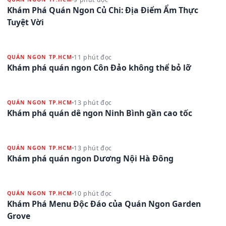
Khám Phá Quán Ngon Củ Chi: Địa Điểm Ẩm Thực
Tuyệt Vời
11 phút đọc
QUÁN NGON TP.HCM
Khám phá quán ngon Côn Đảo không thể bỏ lỡ
13 phút đọc
QUÁN NGON TP.HCM
Khám phá quán dê ngon Ninh Bình gần cao tốc
13 phút đọc
QUÁN NGON TP.HCM
Khám phá quán ngon Dương Nội Hà Đông
10 phút đọc
QUÁN NGON TP.HCM
Khám Phá Menu Độc Đáo của Quán Ngon Garden
Grove