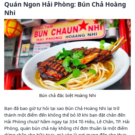
Quán Ngon Hải Phòng: Bún Chả Hoàng
Nhi
Bún chả đặc biệt Hoàng Nhi
Bạn đã bao giờ tự hỏi tại sao Bún Chả Hoàng Nhi lại trở
thành một điểm đến không thể bỏ lỡ khi bạn đặt chân đến
Hải Phòng chưa? Nằm ngay tại 334 Tô Hiệu, Lê Chân, TP. Hải
Phòng, quán bún chả này không chỉ đơn thuần là một điểm
dừng chân cho bữa trưa, mà còn là nơi mang đến cho thực