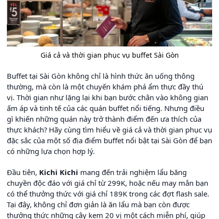
Giá cả và thời gian phục vụ buffet Sài Gòn
Buffet tại Sài Gòn không chỉ là hình thức ăn uống thông
thường, mà còn là một chuyến khám phá ẩm thực đầy thú
vị. Thời gian như lặng lại khi bạn bước chân vào không gian
ấm áp và tinh tế của các quán buffet nổi tiếng. Nhưng điều
gì khiến những quán này trở thành điểm đến ưa thích của
thực khách? Hãy cùng tìm hiểu về giá cả và thời gian phục vụ
đặc sắc của một số địa điểm buffet nổi bật tại Sài Gòn để bạn
có những lựa chọn hợp lý.
Đầu tiên,
Kichi Kichi
mang đến trải nghiệm lẩu băng
chuyền độc đáo với giá chỉ từ 299K, hoặc nếu may mắn bạn
có thể thưởng thức với giá chỉ 189K trong các đợt flash sale.
Tại đây, không chỉ đơn giản là ăn lẩu mà bạn còn được
thưởng thức những cây kem 20 vị một cách miễn phí, giúp