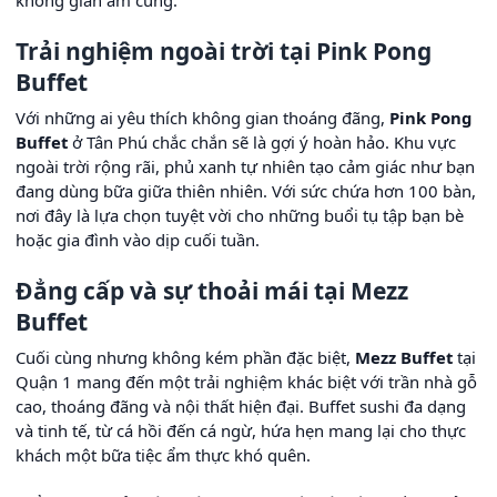
Trải nghiệm ngoài trời tại Pink Pong
Buffet
Với những ai yêu thích không gian thoáng đãng,
Pink Pong
Buffet
ở Tân Phú chắc chắn sẽ là gợi ý hoàn hảo. Khu vực
ngoài trời rộng rãi, phủ xanh tự nhiên tạo cảm giác như bạn
đang dùng bữa giữa thiên nhiên. Với sức chứa hơn 100 bàn,
nơi đây là lựa chọn tuyệt vời cho những buổi tụ tập bạn bè
hoặc gia đình vào dịp cuối tuần.
Đẳng cấp và sự thoải mái tại Mezz
Buffet
Cuối cùng nhưng không kém phần đặc biệt,
Mezz Buffet
tại
Quận 1 mang đến một trải nghiệm khác biệt với trần nhà gỗ
cao, thoáng đãng và nội thất hiện đại. Buffet sushi đa dạng
và tinh tế, từ cá hồi đến cá ngừ, hứa hẹn mang lại cho thực
khách một bữa tiệc ẩm thực khó quên.