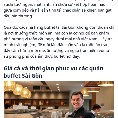
sushi tươi ngon, mát lạnh, ẩn chứa sự kết hợp hoàn hảo
giữa cơm dẻo và hải sản tinh tế, chắc chắn sẽ khiến bạn gật
đầu tán thưởng.
Qua đó, các nhà hàng buffet tại Sài Gòn không đơn thuần chỉ
là nơi thưởng thức món ăn, mà còn là cơ hội để bạn khám
phá hương vị toàn cầu ngay dưới mái nhà Việt Nam. Hãy tự
mình trải nghiệm, để mỗi lần đặt chân vào là một lần tràn
đầy cảm hứng mới mẻ, ấn tượng và ngập tràn niềm vui từ
sự phong phú của ẩm thực buffet nơi đây.
Giá cả và thời gian phục vụ các quán
buffet Sài Gòn