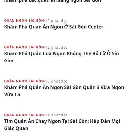
12 phút đọc
QUÁN NGON SÀI GÒN
Khám Phá Quán Ăn Ngon Ở Sài Gòn Center
12 phút đọc
QUÁN NGON SÀI GÒN
Khám Phá Quán Cua Ngon Không Thể Bỏ Lỡ Ở Sài
Gòn
13 phút đọc
QUÁN NGON SÀI GÒN
Khám Phá Quán Ăn Ngon Sài Gòn Quận 3 Vừa Ngon
Vừa Lạ
11 phút đọc
QUÁN NGON SÀI GÒN
Tìm Quán Ăn Chay Ngon Tại Sài Gòn: Hấp Dẫn Mọi
Giác Quan