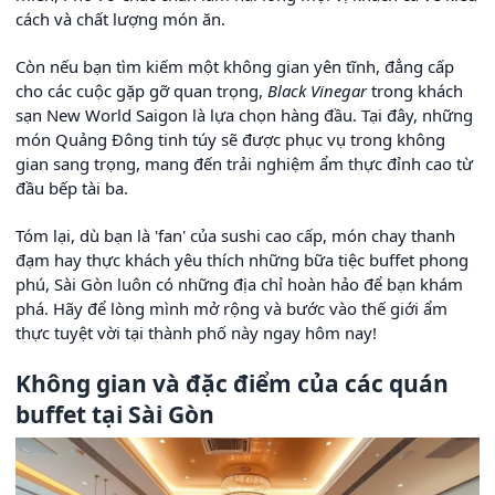
cách và chất lượng món ăn.
Còn nếu bạn tìm kiếm một không gian yên tĩnh, đẳng cấp
cho các cuộc gặp gỡ quan trọng,
Black Vinegar
trong khách
sạn New World Saigon là lựa chọn hàng đầu. Tại đây, những
món Quảng Đông tinh túy sẽ được phục vụ trong không
gian sang trọng, mang đến trải nghiệm ẩm thực đỉnh cao từ
đầu bếp tài ba.
Tóm lại, dù bạn là 'fan' của sushi cao cấp, món chay thanh
đạm hay thực khách yêu thích những bữa tiệc buffet phong
phú, Sài Gòn luôn có những địa chỉ hoàn hảo để bạn khám
phá. Hãy để lòng mình mở rộng và bước vào thế giới ẩm
thực tuyệt vời tại thành phố này ngay hôm nay!
Không gian và đặc điểm của các quán
buffet tại Sài Gòn