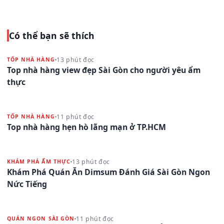
Có thể bạn sẽ thích
13 phút đọc
TỐP NHÀ HÀNG
Top nhà hàng view đẹp Sài Gòn cho người yêu ẩm
thực
11 phút đọc
TỐP NHÀ HÀNG
Top nhà hàng hẹn hò lãng mạn ở TP.HCM
13 phút đọc
KHÁM PHÁ ẨM THỰC
Khám Phá Quán Ăn Dimsum Đánh Giá Sài Gòn Ngon
Nức Tiếng
11 phút đọc
QUÁN NGON SÀI GÒN