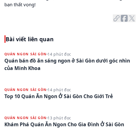
bạn thất vọng!
Bài viết liên quan
14 phút đọc
QUÁN NGON SÀI GÒN
Quán bán đồ ăn sáng ngon ở Sài Gòn dưới góc nhìn
của Minh Khoa
14 phút đọc
QUÁN NGON SÀI GÒN
Top 10 Quán Ăn Ngon Ở Sài Gòn Cho Giới Trẻ
13 phút đọc
QUÁN NGON SÀI GÒN
Khám Phá Quán Ăn Ngon Cho Gia Đình Ở Sài Gòn