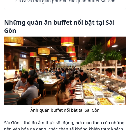
Giá cả và thời gian phục vụ các quán buffet Sài Gòn
Những quán ăn buffet nổi bật tại Sài
Gòn
Ảnh quán buffet nổi bật tại Sài Gòn
Sài Gòn – thủ đô ẩm thực sôi động, nơi giao thoa của những
nền văn hóa đa dạng, chắc chắn sẽ không khiến thực khách