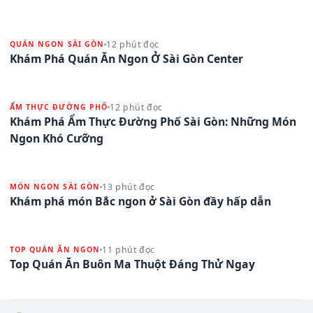
12 phút đọc
QUÁN NGON SÀI GÒN
Khám Phá Quán Ăn Ngon Ở Sài Gòn Center
12 phút đọc
ẨM THỰC ĐƯỜNG PHỐ
Khám Phá Ẩm Thực Đường Phố Sài Gòn: Những Món
Ngon Khó Cưỡng
13 phút đọc
MÓN NGON SÀI GÒN
Khám phá món Bắc ngon ở Sài Gòn đầy hấp dẫn
11 phút đọc
TOP QUÁN ĂN NGON
Top Quán Ăn Buôn Ma Thuột Đáng Thử Ngay