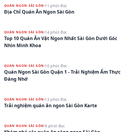
11 phút đọc
QUÁN NGON SÀI GÒN
Địa Chỉ Quán Ăn Ngon Sài Gòn
14 phút đọc
QUÁN NGON SÀI GÒN
Top 10 Quán Ăn Vặt Ngon Nhất Sài Gòn Dưới Góc
Nhìn Minh Khoa
10 phút đọc
QUÁN NGON SÀI GÒN
Quán Ngon Sài Gòn Quận 1 - Trải Nghiệm Ẩm Thực
Đáng Nhớ
13 phút đọc
QUÁN NGON SÀI GÒN
Trải nghiệm quán ăn ngon Sài Gòn Karte
9 phút đọc
QUÁN NGON SÀI GÒN
Khám phá các quán ăn sáng ngon Sài Gòn