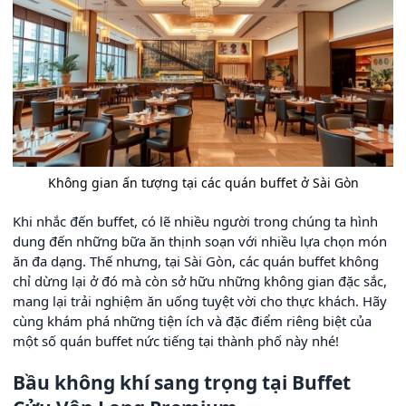
Không gian ấn tượng tại các quán buffet ở Sài Gòn
Khi nhắc đến buffet, có lẽ nhiều người trong chúng ta hình
dung đến những bữa ăn thịnh soạn với nhiều lựa chọn món
ăn đa dạng. Thế nhưng, tại Sài Gòn, các quán buffet không
chỉ dừng lại ở đó mà còn sở hữu những không gian đặc sắc,
mang lại trải nghiệm ăn uống tuyệt vời cho thực khách. Hãy
cùng khám phá những tiện ích và đặc điểm riêng biệt của
một số quán buffet nức tiếng tại thành phố này nhé!
Bầu không khí sang trọng tại Buffet