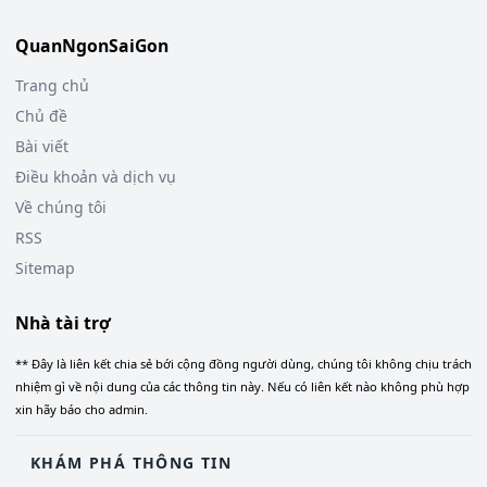
QuanNgonSaiGon
Trang chủ
Chủ đề
Bài viết
Điều khoản và dịch vụ
Về chúng tôi
RSS
Sitemap
Nhà tài trợ
** Đây là liên kết chia sẻ bới cộng đồng người dùng, chúng tôi không chịu trách
nhiệm gì về nội dung của các thông tin này. Nếu có liên kết nào không phù hợp
xin hãy báo cho admin.
KHÁM PHÁ THÔNG TIN