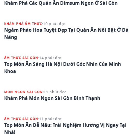
Khám Phá Các Quán Ăn Dimsum Ngon Ở Sài Gòn
10 phút đọc
KHÁM PHÁ ẨM THỰC
Ngắm Pháo Hoa Tuyệt Đẹp Tại Quán Ăn Nổi Bật Ở Đà
Nẵng
14 phút đọc
ẨM THỰC SÀI GÒN
Top Món Ăn Sáng Hà Nội Dưới Góc Nhìn Của Minh
Khoa
11 phút đọc
MÓN NGON SÀI GÒN
Khám Phá Món Ngon Sài Gòn Bình Thạnh
11 phút đọc
ẨM THỰC SÀI GÒN
Top Món Ăn Dễ Nấu: Trải Nghiệm Hương Vị Ngay Tại
Nhà!