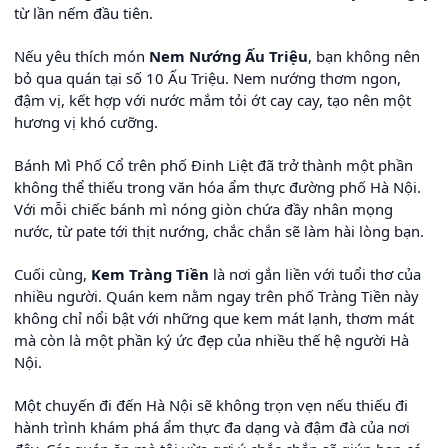
từ lần nếm đầu tiên.
Nếu yêu thích món
Nem Nướng Ấu Triệu
, bạn không nên
bỏ qua quán tại số 10 Ấu Triệu. Nem nướng thơm ngon,
đậm vị, kết hợp với nước mắm tỏi ớt cay cay, tạo nên một
hương vị khó cưỡng.
Bánh Mì Phố Cổ trên phố Đinh Liệt đã trở thành một phần
không thể thiếu trong văn hóa ẩm thực đường phố Hà Nội.
Với mỗi chiếc bánh mì nóng giòn chứa đầy nhân mọng
nước, từ pate tới thịt nướng, chắc chắn sẽ làm hài lòng bạn.
Cuối cùng,
Kem Tràng Tiền
là nơi gắn liền với tuổi thơ của
nhiều người. Quán kem nằm ngay trên phố Tràng Tiền này
không chỉ nổi bật với những que kem mát lạnh, thơm mát
mà còn là một phần ký ức đẹp của nhiều thế hệ người Hà
Nội.
Một chuyến đi đến Hà Nội sẽ không trọn vẹn nếu thiếu đi
hành trình khám phá ẩm thực đa dạng và đậm đà của nơi