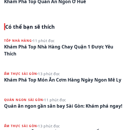
Khám Phá Top Quán Ăn Ngon Ở Huế
Có thể bạn sẽ thích
11 phút đọc
TỐP NHÀ HÀNG
Khám Phá Top Nhà Hàng Chay Quận 1 Được Yêu
Thích
13 phút đọc
ẨM THỰC SÀI GÒN
Khám Phá Top Món Ăn Cơm Hàng Ngày Ngon Mê Ly
11 phút đọc
QUÁN NGON SÀI GÒN
Quán ăn ngon gần sân bay Sài Gòn: Khám phá ngay!
13 phút đọc
ẨM THỰC SÀI GÒN