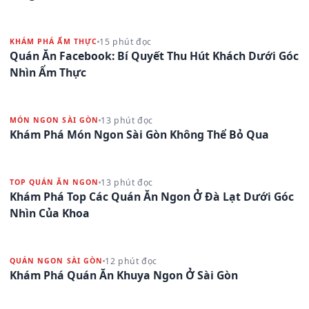
15 phút đọc
KHÁM PHÁ ẨM THỰC
Quán Ăn Facebook: Bí Quyết Thu Hút Khách Dưới Góc
Nhìn Ẩm Thực
13 phút đọc
MÓN NGON SÀI GÒN
Khám Phá Món Ngon Sài Gòn Không Thể Bỏ Qua
13 phút đọc
TOP QUÁN ĂN NGON
Khám Phá Top Các Quán Ăn Ngon Ở Đà Lạt Dưới Góc
Nhìn Của Khoa
12 phút đọc
QUÁN NGON SÀI GÒN
Khám Phá Quán Ăn Khuya Ngon Ở Sài Gòn