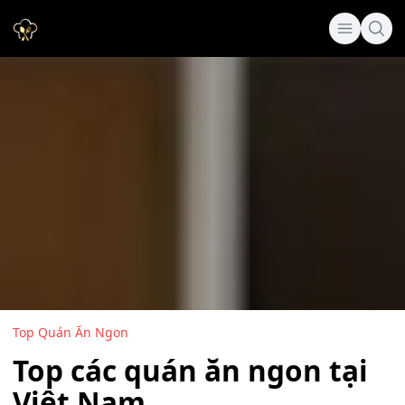
Top Quán Ăn Ngon
Top các quán ăn ngon tại
Việt Nam