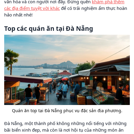
văn hóa và con người nơi đây. Đừng quên
khám phá thêm
các địa điểm tuyệt vời khác
để có trải nghiệm ẩm thực hoàn
hảo nhất nhé!
Top các quán ăn tại Đà Nẵng
Quán ăn top tại Đà Nẵng phục vụ đặc sản địa phương.
Đà Nẵng, một thành phố không những nổi tiếng với những
bãi biển xinh đẹp, mà còn là nơi hội tụ của những món ăn