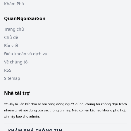
Khám Phá
QuanNgonSaiGon
Trang chủ
Chủ đề
Bài viết
Điều khoản và dịch vụ
Về chúng tôi
RSS
Sitemap
Nhà tài trợ
** Đây là liên kết chia sẻ bới cộng đồng người dùng, chúng tôi không chịu trách
nhiệm gì về nội dung của các thông tin này. Nếu có liên kết nào không phù hợp
xin hãy báo cho admin.
KHÁM PHÁ THÔNG TIN