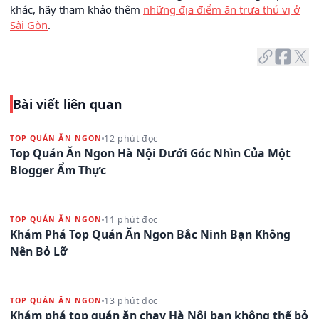
khác, hãy tham khảo thêm
những địa điểm ăn trưa thú vị ở
Sài Gòn
.
Bài viết liên quan
12 phút đọc
TOP QUÁN ĂN NGON
Top Quán Ăn Ngon Hà Nội Dưới Góc Nhìn Của Một
Blogger Ẩm Thực
11 phút đọc
TOP QUÁN ĂN NGON
Khám Phá Top Quán Ăn Ngon Bắc Ninh Bạn Không
Nên Bỏ Lỡ
13 phút đọc
TOP QUÁN ĂN NGON
Khám phá top quán ăn chay Hà Nội bạn không thể bỏ