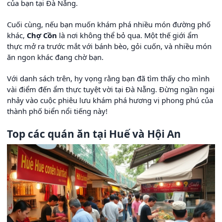
của bạn tại Đà Nẵng.
Cuối cùng, nếu bạn muốn khám phá nhiều món đường phố
khác,
Chợ Cồn
là nơi không thể bỏ qua. Một thế giới ẩm
thực mở ra trước mắt với bánh bèo, gỏi cuốn, và nhiều món
ăn ngon khác đang chờ bạn.
Với danh sách trên, hy vọng rằng bạn đã tìm thấy cho mình
vài điểm đến ẩm thực tuyệt vời tại Đà Nẵng. Đừng ngần ngại
nhảy vào cuộc phiêu lưu khám phá hương vị phong phú của
thành phố biển nổi tiếng này!
Top các quán ăn tại Huế và Hội An