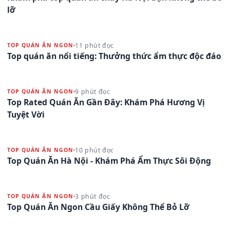
lỡ
11 phút đọc
TOP QUÁN ĂN NGON
Top quán ăn nổi tiếng: Thưởng thức ẩm thực độc đáo
9 phút đọc
TOP QUÁN ĂN NGON
Top Rated Quán Ăn Gần Đây: Khám Phá Hương Vị
Tuyệt Vời
10 phút đọc
TOP QUÁN ĂN NGON
Top Quán Ăn Hà Nội - Khám Phá Ẩm Thực Sôi Động
3 phút đọc
TOP QUÁN ĂN NGON
Top Quán Ăn Ngon Cầu Giấy Không Thể Bỏ Lỡ