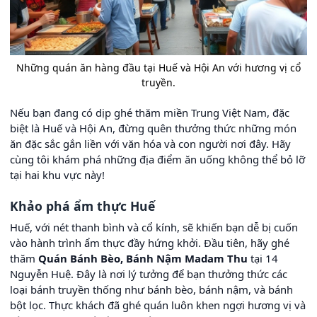
Những quán ăn hàng đầu tại Huế và Hội An với hương vị cổ
truyền.
Nếu bạn đang có dịp ghé thăm miền Trung Việt Nam, đặc
biệt là Huế và Hội An, đừng quên thưởng thức những món
ăn đặc sắc gắn liền với văn hóa và con người nơi đây. Hãy
cùng tôi khám phá những địa điểm ăn uống không thể bỏ lỡ
tại hai khu vực này!
Khảo phá ẩm thực Huế
Huế, với nét thanh bình và cổ kính, sẽ khiến bạn dễ bị cuốn
vào hành trình ẩm thực đầy hứng khởi. Đầu tiên, hãy ghé
thăm
Quán Bánh Bèo, Bánh Nậm Madam Thu
tại 14
Nguyễn Huệ. Đây là nơi lý tưởng để bạn thưởng thức các
loại bánh truyền thống như bánh bèo, bánh nậm, và bánh
bột lọc. Thực khách đã ghé quán luôn khen ngợi hương vị và