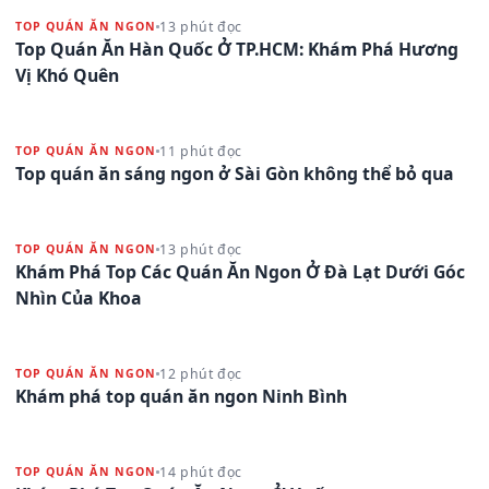
13 phút đọc
TOP QUÁN ĂN NGON
Top Quán Ăn Hàn Quốc Ở TP.HCM: Khám Phá Hương
Vị Khó Quên
11 phút đọc
TOP QUÁN ĂN NGON
Top quán ăn sáng ngon ở Sài Gòn không thể bỏ qua
13 phút đọc
TOP QUÁN ĂN NGON
Khám Phá Top Các Quán Ăn Ngon Ở Đà Lạt Dưới Góc
Nhìn Của Khoa
12 phút đọc
TOP QUÁN ĂN NGON
Khám phá top quán ăn ngon Ninh Bình
14 phút đọc
TOP QUÁN ĂN NGON