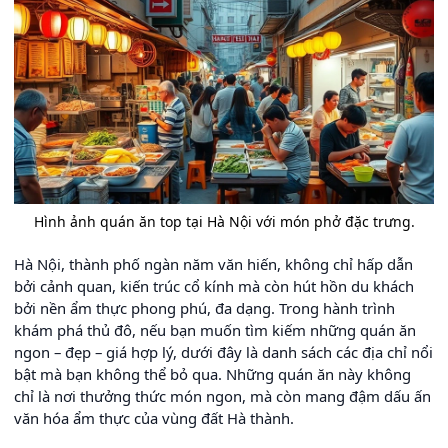
Hình ảnh quán ăn top tại Hà Nội với món phở đặc trưng.
Hà Nội, thành phố ngàn năm văn hiến, không chỉ hấp dẫn
bởi cảnh quan, kiến trúc cổ kính mà còn hút hồn du khách
bởi nền ẩm thực phong phú, đa dạng. Trong hành trình
khám phá thủ đô, nếu bạn muốn tìm kiếm những quán ăn
ngon – đẹp – giá hợp lý, dưới đây là danh sách các địa chỉ nổi
bật mà bạn không thể bỏ qua. Những quán ăn này không
chỉ là nơi thưởng thức món ngon, mà còn mang đậm dấu ấn
văn hóa ẩm thực của vùng đất Hà thành.