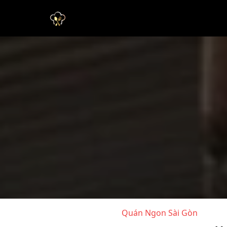
Quán Ngon Sài Gòn