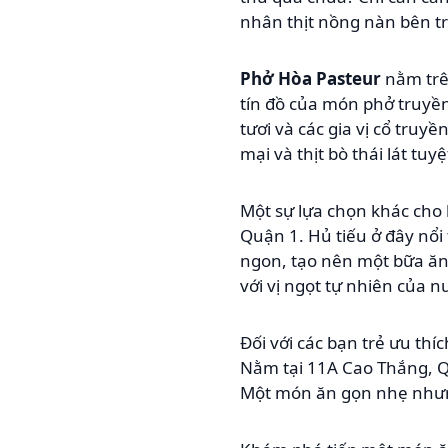
nhân thịt nồng nàn bên t
Phở Hòa Pasteur
nằm trê
tín đồ của món phở truyề
tươi và các gia vị cổ tru
mại và thịt bò thái lát tu
Một sự lựa chọn khác cho 
Quận 1. Hủ tiếu ở đây nổi
ngon, tạo nên một bữa ăn
với vị ngọt tự nhiên của 
Đối với các bạn trẻ ưu th
Nằm tại 11A Cao Thắng, 
Một món ăn gọn nhẹ nhưng