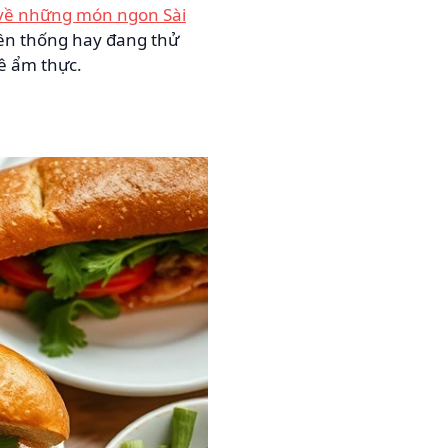
về những món ngon Sài
ền thống hay đang thử
ê ẩm thực.