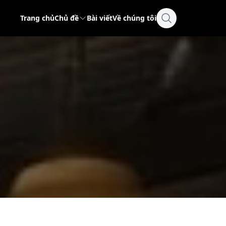
Trang chủ
Chủ đề
Bài viết
Về chúng tôi