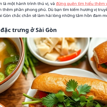
 là một hành trình thú vị, và
đừng quên tìm hiểu thêm 
n thêm phần phong phú. Dù bạn tìm kiếm hương vị truy
ài Gòn chắc chắn sẽ làm hài lòng những tâm hồn đam m
đặc trưng ở Sài Gòn