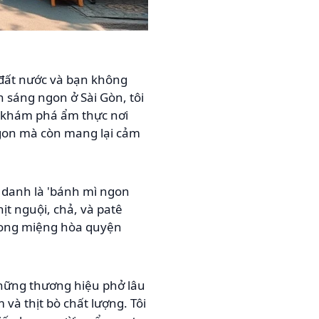
 đất nước và bạn không
 sáng ngon ở Sài Gòn, tôi
h khám phá ẩm thực nơi
ngon mà còn mang lại cảm
 danh là 'bánh mì ngon
ịt nguội, chả, và patê
rong miệng hòa quyện
những thương hiệu phở lâu
và thịt bò chất lượng. Tôi