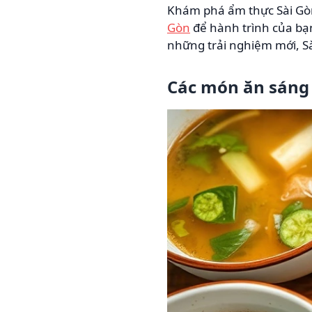
Khám phá ẩm thực Sài Gòn
Gòn
để hành trình của bạ
những trải nghiệm mới, S
Các món ăn sáng 