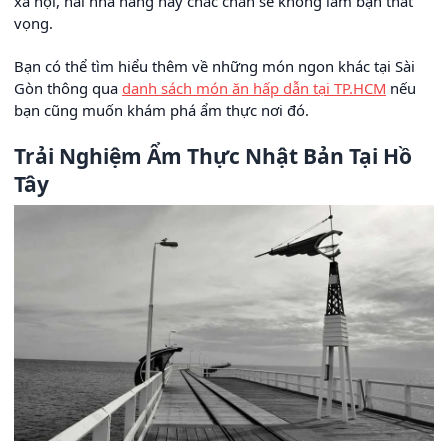
xã hội, hai nhà hàng này chắc chắn sẽ không làm bạn thất
vọng.
Bạn có thể tìm hiểu thêm về những món ngon khác tại Sài
Gòn thông qua
danh sách món ăn hấp dẫn tại TP.HCM
nếu
bạn cũng muốn khám phá ẩm thực nơi đó.
Trải Nghiệm Ẩm Thực Nhật Bản Tại Hồ
Tây