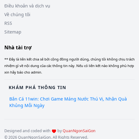
Điều khoản và dịch vụ
Về chúng tôi
RSS
Sitemap
Nhà tài trợ
** Đây là liên kết chia sẻ bới cộng đồng người dùng, chúng tôi không chịu trách
nhiệm gì về nội dung của các thông tin này. Nếu có liên kết nào không phù hợp
xin hãy báo cho admin.
KHÁM PHÁ THÔNG TIN
Bắn Cá 11win: Chơi Game Máng Nước Thú Vị, Nhận Quà
Khủng Mỗi Ngày
Designed and coded with
by
QuanNgonSaiGon
© 2026 QuanNgonSaiGon. All Rights Reserved.