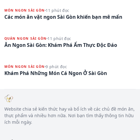
11 phút đọc
MÓN NGON SÀI GÒN
Các món ăn vặt ngon Sài Gòn khiến bạn mê mẩn
11 phút đọc
QUÁN NGON SÀI GÒN
Ăn Ngon Sài Gòn: Khám Phá Ẩm Thực Độc Đáo
9 phút đọc
MÓN NGON SÀI GÒN
Khám Phá Những Món Cá Ngon Ở Sài Gòn
Website chia sẻ kiến thức hay và bổ ích về các chủ đề món ăn,
thực phẩm và nhiều hơn nữa. Nơi bạn tìm thấy thông tin hữu
ích mỗi ngày.