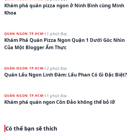
Khám phá quán pizza ngon ở Ninh Bình cùng Minh
Khoa
11 phút đọc
QUÁN NGON TP.HCM
Khám Phá Quán Pizza Ngon Quận 1 Dưới Góc Nhìn
Của Một Blogger Ẩm Thực
12 phút đọc
QUÁN NGON TP.HCM
Quán Lẩu Ngon Linh Đàm: Lẩu Phan Có Gì Đặc Biệt?
11 phút đọc
QUÁN NGON TP.HCM
Khám phá quán ngon Côn Đảo không thể bỏ lỡ
Có thể bạn sẽ thích