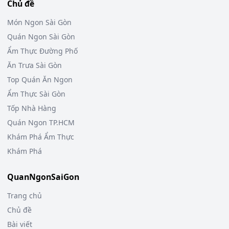
Chủ đề
Món Ngon Sài Gòn
Quán Ngon Sài Gòn
Ẩm Thực Đường Phố
Ăn Trưa Sài Gòn
Top Quán Ăn Ngon
Ẩm Thực Sài Gòn
Tốp Nhà Hàng
Quán Ngon TP.HCM
Khám Phá Ẩm Thực
Khám Phá
QuanNgonSaiGon
Trang chủ
Chủ đề
Bài viết