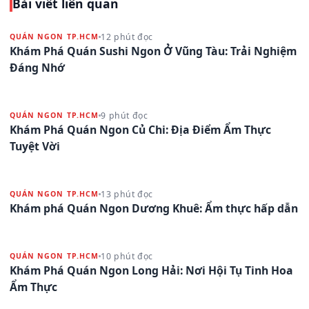
Bài viết liên quan
12 phút đọc
QUÁN NGON TP.HCM
Khám Phá Quán Sushi Ngon Ở Vũng Tàu: Trải Nghiệm
Đáng Nhớ
9 phút đọc
QUÁN NGON TP.HCM
Khám Phá Quán Ngon Củ Chi: Địa Điểm Ẩm Thực
Tuyệt Vời
13 phút đọc
QUÁN NGON TP.HCM
Khám phá Quán Ngon Dương Khuê: Ẩm thực hấp dẫn
10 phút đọc
QUÁN NGON TP.HCM
Khám Phá Quán Ngon Long Hải: Nơi Hội Tụ Tinh Hoa
Ẩm Thực