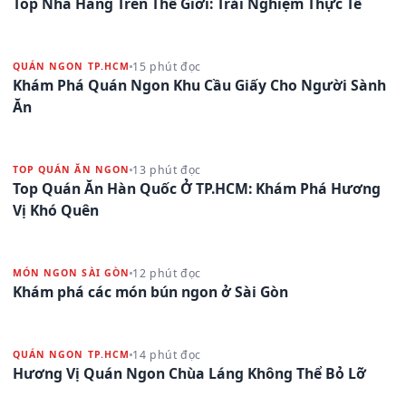
Top Nhà Hàng Trên Thế Giới: Trải Nghiệm Thực Tế
15 phút đọc
QUÁN NGON TP.HCM
Khám Phá Quán Ngon Khu Cầu Giấy Cho Người Sành
Ăn
13 phút đọc
TOP QUÁN ĂN NGON
Top Quán Ăn Hàn Quốc Ở TP.HCM: Khám Phá Hương
Vị Khó Quên
12 phút đọc
MÓN NGON SÀI GÒN
Khám phá các món bún ngon ở Sài Gòn
14 phút đọc
QUÁN NGON TP.HCM
Hương Vị Quán Ngon Chùa Láng Không Thể Bỏ Lỡ