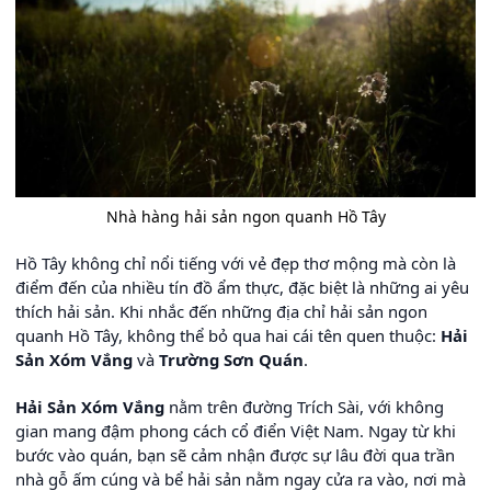
Nhà hàng hải sản ngon quanh Hồ Tây
Hồ Tây không chỉ nổi tiếng với vẻ đẹp thơ mộng mà còn là
điểm đến của nhiều tín đồ ẩm thực, đặc biệt là những ai yêu
thích hải sản. Khi nhắc đến những địa chỉ hải sản ngon
quanh Hồ Tây, không thể bỏ qua hai cái tên quen thuộc:
Hải
Sản Xóm Vắng
và
Trường Sơn Quán
.
Hải Sản Xóm Vắng
nằm trên đường Trích Sài, với không
gian mang đậm phong cách cổ điển Việt Nam. Ngay từ khi
bước vào quán, bạn sẽ cảm nhận được sự lâu đời qua trần
nhà gỗ ấm cúng và bể hải sản nằm ngay cửa ra vào, nơi mà