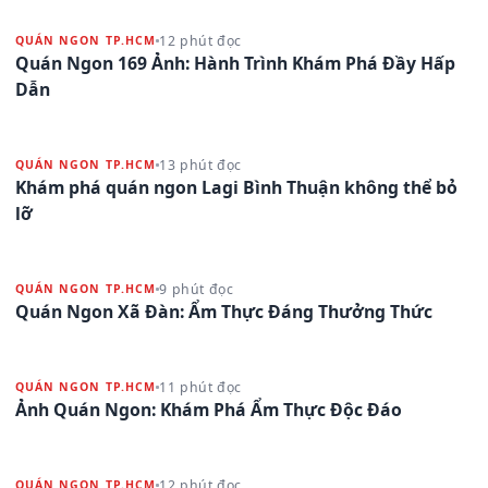
12 phút đọc
QUÁN NGON TP.HCM
Quán Ngon 169 Ảnh: Hành Trình Khám Phá Đầy Hấp
Dẫn
13 phút đọc
QUÁN NGON TP.HCM
Khám phá quán ngon Lagi Bình Thuận không thể bỏ
lỡ
9 phút đọc
QUÁN NGON TP.HCM
Quán Ngon Xã Đàn: Ẩm Thực Đáng Thưởng Thức
11 phút đọc
QUÁN NGON TP.HCM
Ảnh Quán Ngon: Khám Phá Ẩm Thực Độc Đáo
12 phút đọc
QUÁN NGON TP.HCM