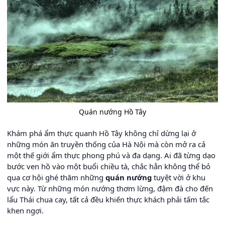
Quán nướng Hồ Tây
Khám phá ẩm thực quanh Hồ Tây không chỉ dừng lại ở
những món ăn truyền thống của Hà Nội mà còn mở ra cả
một thế giới ẩm thực phong phú và đa dạng. Ai đã từng dạo
bước ven hồ vào một buổi chiều tà, chắc hẳn không thể bỏ
qua cơ hội ghé thăm những
quán nướng
tuyệt vời ở khu
vực này. Từ những món nướng thơm lừng, đậm đà cho đến
lẩu Thái chua cay, tất cả đều khiến thực khách phải tấm tắc
khen ngợi.