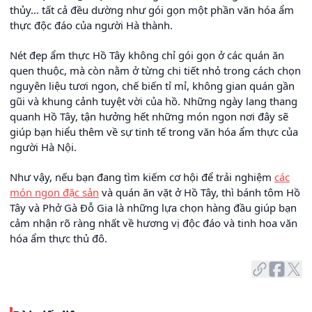
thủy... tất cả đều dường như gói gọn một phần văn hóa ẩm
thực độc đáo của người Hà thành.
Nét đẹp ẩm thực Hồ Tây không chỉ gói gọn ở các quán ăn
quen thuộc, mà còn nằm ở từng chi tiết nhỏ trong cách chọn
nguyên liệu tươi ngon, chế biến tỉ mỉ, không gian quán gần
gũi và khung cảnh tuyệt vời của hồ. Những ngày lang thang
quanh Hồ Tây, tận hưởng hết những món ngon nơi đây sẽ
giúp bạn hiểu thêm về sự tinh tế trong văn hóa ẩm thực của
người Hà Nội.
Như vậy, nếu bạn đang tìm kiếm cơ hội để trải nghiệm
các
món ngon đặc sản
và quán ăn vặt ở Hồ Tây, thì bánh tôm Hồ
Tây và Phở Gà Đỗ Gia là những lựa chọn hàng đầu giúp bạn
cảm nhận rõ ràng nhất về hương vị độc đáo và tinh hoa văn
hóa ẩm thực thủ đô.