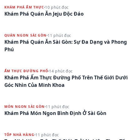
10 phút đọc
KHÁM PHÁ ẨM THỰC
Khám Phá Quán Ăn Jeju Độc Đáo
11 phút đọc
QUÁN NGON SÀI GÒN
Khám Phá Quán Ăn Sài Gòn: Sự Đa Dạng và Phong
Phú
14 phút đọc
ẨM THỰC ĐƯỜNG PHỐ
Khám Phá Ẩm Thực Đường Phố Trên Thế Giới Dưới
Góc Nhìn Của Minh Khoa
11 phút đọc
MÓN NGON SÀI GÒN
Khám Phá Món Ngon Bình Định Ở Sài Gòn
11 phút đọc
TỐP NHÀ HÀNG