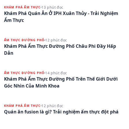
13 phút đọc
KHÁM PHÁ ẨM THỰC
Khám Phá Quán Ăn Ở IPH Xuân Thủy - Trải Nghiệm
Ẩm Thực
12 phút đọc
ẨM THỰC ĐƯỜNG PHỐ
Khám Phá Ẩm Thực Đường Phố Châu Phi Đầy Hấp
Dẫn
14 phút đọc
ẨM THỰC ĐƯỜNG PHỐ
Khám Phá Ẩm Thực Đường Phố Trên Thế Giới Dưới
Góc Nhìn Của Minh Khoa
12 phút đọc
KHÁM PHÁ ẨM THỰC
Quán ăn fusion là gì? Trải nghiệm ẩm thực đột phá