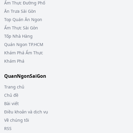
Ẩm Thực Đường Phố
Ăn Trưa Sài Gòn
Top Quán Ăn Ngon
Ẩm Thực Sài Gòn
Tốp Nhà Hàng
Quán Ngon TP.HCM
Khám Phá Ẩm Thực
Khám Phá
QuanNgonSaiGon
Trang chủ
Chủ đề
Bài viết
Điều khoản và dịch vụ
Về chúng tôi
RSS