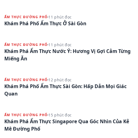
11 phút đọc
ẨM THỰC ĐƯỜNG PHỐ
Khám Phá Phố Ẩm Thực Ở Sài Gòn
11 phút đọc
ẨM THỰC ĐƯỜNG PHỐ
Khám Phá Ẩm Thực Nước Ý: Hương Vị Gợi Cảm Từng
Miếng Ăn
12 phút đọc
ẨM THỰC ĐƯỜNG PHỐ
Khám Phá Phố Ẩm Thực Sài Gòn: Hấp Dẫn Mọi Giác
Quan
15 phút đọc
ẨM THỰC ĐƯỜNG PHỐ
Khám Phá Ẩm Thực Singapore Qua Góc Nhìn Của Kẻ
Mê Đường Phố