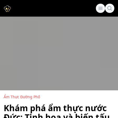
Ẩm Thực Đường Phố
Khám phá ẩm thực nước
Đức: Tinh hoa và biến tấu