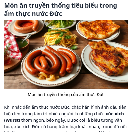
Món ăn truyền thống tiêu biểu trong
ẩm thực nước Đức
Món ăn truyền thống của ẩm thực Đức
Khi nhắc đến ẩm thực nước Đức, chắc hẳn hình ảnh đầu tiên
hiện lên trong tâm trí nhiều người là những chiếc
xúc xích
(Wurst)
thơm ngon, béo ngậy. Được coi là biểu tượng văn
hóa, xúc xích Đức có hàng trăm loại khác nhau, trong đó nổi