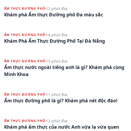
12 phút đọc
ẨM THỰC ĐƯỜNG PHỐ
Khám phá Ẩm thực Đường phố Đa màu sắc
14 phút đọc
ẨM THỰC ĐƯỜNG PHỐ
Khám Phá Ẩm Thực Đường Phố Tại Đà Nẵng
15 phút đọc
ẨM THỰC ĐƯỜNG PHỐ
Ẩm thực nước ngoài tiếng anh là gì? Khám phá cùng
Minh Khoa
11 phút đọc
ẨM THỰC ĐƯỜNG PHỐ
Ẩm thực đường phố là gì? Khám phá nét độc đáo!
12 phút đọc
ẨM THỰC ĐƯỜNG PHỐ
Khám phá ẩm thực của nước Anh vừa lạ vừa quen