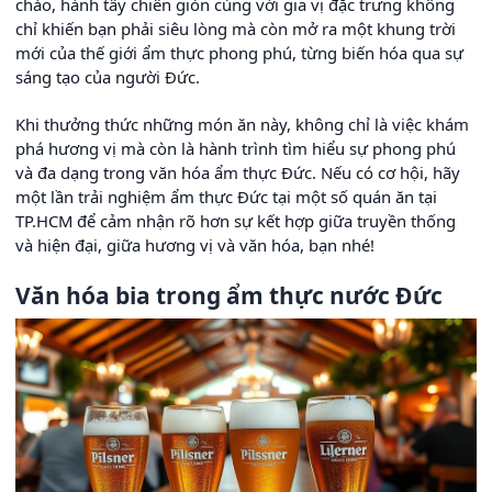
chảo, hành tây chiên giòn cùng với gia vị đặc trưng không
chỉ khiến bạn phải siêu lòng mà còn mở ra một khung trời
mới của thế giới ẩm thực phong phú, từng biến hóa qua sự
sáng tạo của người Đức.
Khi thưởng thức những món ăn này, không chỉ là việc khám
phá hương vị mà còn là hành trình tìm hiểu sự phong phú
và đa dạng trong văn hóa ẩm thực Đức. Nếu có cơ hội, hãy
một lần trải nghiệm ẩm thực Đức tại một số quán ăn tại
TP.HCM để cảm nhận rõ hơn sự kết hợp giữa truyền thống
và hiện đại, giữa hương vị và văn hóa, bạn nhé!
Văn hóa bia trong ẩm thực nước Đức