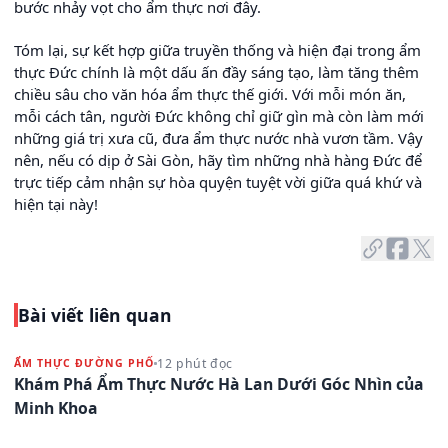
bước nhảy vọt cho ẩm thực nơi đây.
Tóm lại, sự kết hợp giữa truyền thống và hiện đại trong ẩm
thực Đức chính là một dấu ấn đầy sáng tạo, làm tăng thêm
chiều sâu cho văn hóa ẩm thực thế giới. Với mỗi món ăn,
mỗi cách tân, người Đức không chỉ giữ gìn mà còn làm mới
những giá trị xưa cũ, đưa ẩm thực nước nhà vươn tầm. Vậy
nên, nếu có dịp ở Sài Gòn, hãy tìm những nhà hàng Đức để
trực tiếp cảm nhận sự hòa quyện tuyệt vời giữa quá khứ và
hiện tại này!
Bài viết liên quan
12 phút đọc
ẨM THỰC ĐƯỜNG PHỐ
Khám Phá Ẩm Thực Nước Hà Lan Dưới Góc Nhìn của
Minh Khoa