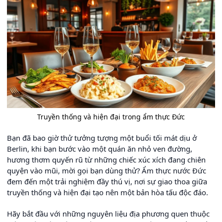
Truyền thống và hiện đại trong ẩm thực Đức
Bạn đã bao giờ thử tưởng tượng một buổi tối mát dịu ở
Berlin, khi bạn bước vào một quán ăn nhỏ ven đường,
hương thơm quyến rũ từ những chiếc xúc xích đang chiên
quyện vào mũi, mời gọi bạn dùng thử? Ẩm thực nước Đức
đem đến một trải nghiệm đầy thú vị, nơi sự giao thoa giữa
truyền thống và hiện đại tạo nên một bản hòa tấu độc đáo.
Hãy bắt đầu với những nguyên liệu địa phương quen thuộc