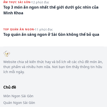
12 phút đọc
ẨM THỰC SÀI GÒN
Top 3 món ăn ngon nhất thế giới dưới góc nhìn của
Minh Khoa
11 phút đọc
TOP QUÁN ĂN NGON
Top quán ăn sáng ngon ở Sài Gòn không thể bỏ qua
Website chia sẻ kiến thức hay và bổ ích về các chủ đề món ăn,
thực phẩm và nhiều hơn nữa. Nơi bạn tìm thấy thông tin hữu
ích mỗi ngày.
Chủ đề
Món Ngon Sài Gòn
Quán Ngon Sài Gòn