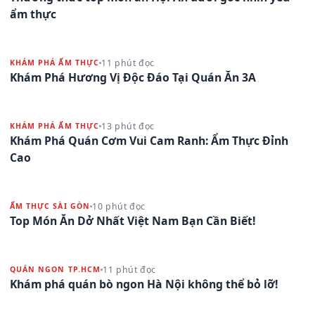
ẩm thực
11 phút đọc
KHÁM PHÁ ẨM THỰC
Khám Phá Hương Vị Độc Đáo Tại Quán Ăn 3A
13 phút đọc
KHÁM PHÁ ẨM THỰC
Khám Phá Quán Cơm Vui Cam Ranh: Ẩm Thực Đỉnh
Cao
10 phút đọc
ẨM THỰC SÀI GÒN
Top Món Ăn Dở Nhất Việt Nam Bạn Cần Biết!
11 phút đọc
QUÁN NGON TP.HCM
Khám phá quán bò ngon Hà Nội không thể bỏ lỡ!