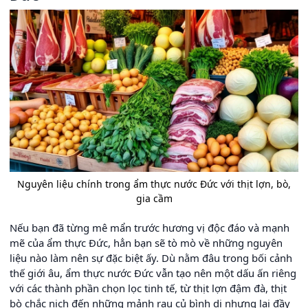
Nguyên liệu chính trong ẩm thực nước Đức với thịt lợn, bò,
gia cầm
Nếu bạn đã từng mê mẩn trước hương vị độc đáo và mạnh
mẽ của ẩm thực Đức, hẳn bạn sẽ tò mò về những nguyên
liệu nào làm nên sự đặc biệt ấy. Dù nằm đâu trong bối cảnh
thế giới âu, ẩm thực nước Đức vẫn tạo nên một dấu ấn riêng
với các thành phần chọn lọc tinh tế, từ thịt lợn đậm đà, thịt
bò chắc nịch đến những mảnh rau củ bình dị nhưng lại đầy