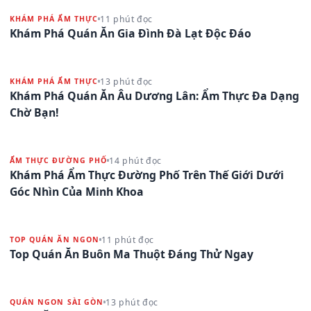
11 phút đọc
KHÁM PHÁ ẨM THỰC
Khám Phá Quán Ăn Gia Đình Đà Lạt Độc Đáo
13 phút đọc
KHÁM PHÁ ẨM THỰC
Khám Phá Quán Ăn Âu Dương Lân: Ẩm Thực Đa Dạng
Chờ Bạn!
14 phút đọc
ẨM THỰC ĐƯỜNG PHỐ
Khám Phá Ẩm Thực Đường Phố Trên Thế Giới Dưới
Góc Nhìn Của Minh Khoa
11 phút đọc
TOP QUÁN ĂN NGON
Top Quán Ăn Buôn Ma Thuột Đáng Thử Ngay
13 phút đọc
QUÁN NGON SÀI GÒN