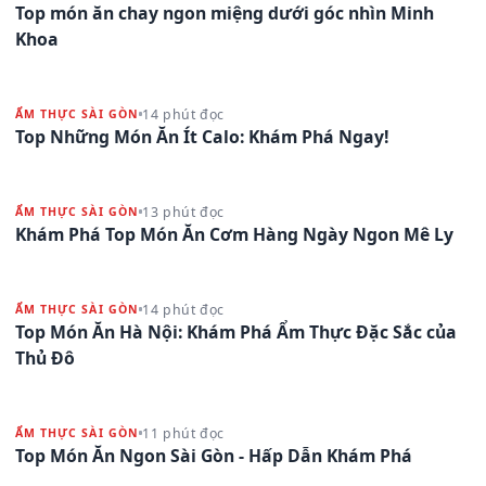
Top món ăn chay ngon miệng dưới góc nhìn Minh
Khoa
14 phút đọc
ẨM THỰC SÀI GÒN
Top Những Món Ăn Ít Calo: Khám Phá Ngay!
13 phút đọc
ẨM THỰC SÀI GÒN
Khám Phá Top Món Ăn Cơm Hàng Ngày Ngon Mê Ly
14 phút đọc
ẨM THỰC SÀI GÒN
Top Món Ăn Hà Nội: Khám Phá Ẩm Thực Đặc Sắc của
Thủ Đô
11 phút đọc
ẨM THỰC SÀI GÒN
Top Món Ăn Ngon Sài Gòn - Hấp Dẫn Khám Phá