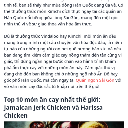
tinh tế, bạn sẽ thấy như mùa đông Hàn Quốc đang ùa về. Có
thể thưởng thức món Kimchi đích thực ngay tại các quán ăn
Hàn Quốc nổi tiếng giữa lòng Sài Gòn, mang đến một góc
nhìn thú vị về sự giao thoa văn hóa ẩm thực.
Dù là thưởng thức Vindaloo hay Kimchi, mỗi món ăn đều
mang trong mình một câu chuyện văn hóa độc đáo, là niềm
tự hào của những người con nơi quê hương bản xứ. Và nếu
bạn đang tìm kiếm cảm giác cay nồng thấm đến tận cùng vị
giác, thì đừng ngần ngại bước chân vào hành trình khám
phá ẩm thực cay với những món ăn này. Cảm giác thú vị
đang chờ đón bạn không chỉ ở những ngõ nhỏ Ấn Độ hay
góc phố Hàn Quốc, mà còn ngay tại
Quán ngon Sài Gòn
với
vô vàn món cay đặc sắc từ khắp nơi trên thế giới.
Top 10 món ăn cay nhất thế giới:
Jamaican Jerk Chicken và Harissa
Chicken