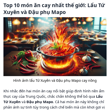
Top 10 món ăn cay nhất thế giới: Lẩu Tứ
Xuyên và Đậu phụ Mapo
Hình ảnh lẩu Tứ Xuyên và Đậu phụ Mapo cay nồng
Khi nhắc đến hai món ăn cay nổi bật giúp định hình nền ẩm
thực cay của Trung Quốc, chắc chắn không thể bỏ qua
Lẩu
Tứ Xuyên
và
Đậu phụ Mapo
. Cả hai món ăn này không chỉ
phản ánh sự tinh túy trong cách chế biến mà còn khơi gợi vị