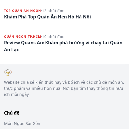
13 phút đọc
TOP QUÁN ĂN NGON
Khám Phá Top Quán Ăn Hẹn Hò Hà Nội
10 phút đọc
QUÁN NGON TP.HCM
Review Quans An: Khám phá hương vị chay tại Quán
An Lạc
Website chia sẻ kiến thức hay và bổ ích về các chủ đề món ăn,
thực phẩm và nhiều hơn nữa. Nơi bạn tìm thấy thông tin hữu
ích mỗi ngày.
Chủ đề
Món Ngon Sài Gòn