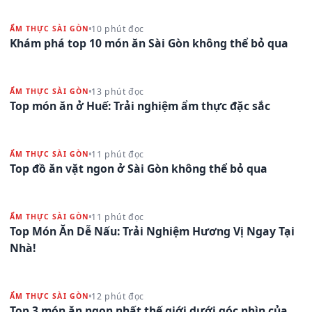
10 phút đọc
ẨM THỰC SÀI GÒN
Khám phá top 10 món ăn Sài Gòn không thể bỏ qua
13 phút đọc
ẨM THỰC SÀI GÒN
Top món ăn ở Huế: Trải nghiệm ẩm thực đặc sắc
11 phút đọc
ẨM THỰC SÀI GÒN
Top đồ ăn vặt ngon ở Sài Gòn không thể bỏ qua
11 phút đọc
ẨM THỰC SÀI GÒN
Top Món Ăn Dễ Nấu: Trải Nghiệm Hương Vị Ngay Tại
Nhà!
12 phút đọc
ẨM THỰC SÀI GÒN
Top 3 món ăn ngon nhất thế giới dưới góc nhìn của