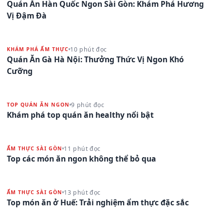
Quán Ăn Hàn Quốc Ngon Sài Gòn: Khám Phá Hương
Vị Đậm Đà
10 phút đọc
KHÁM PHÁ ẨM THỰC
Quán Ăn Gà Hà Nội: Thưởng Thức Vị Ngon Khó
Cưỡng
9 phút đọc
TOP QUÁN ĂN NGON
Khám phá top quán ăn healthy nổi bật
11 phút đọc
ẨM THỰC SÀI GÒN
Top các món ăn ngon không thể bỏ qua
13 phút đọc
ẨM THỰC SÀI GÒN
Top món ăn ở Huế: Trải nghiệm ẩm thực đặc sắc