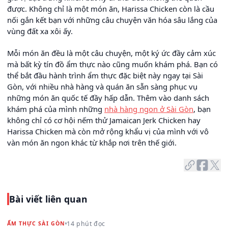
được. Không chỉ là một món ăn, Harissa Chicken còn là cầu
nối gắn kết bạn với những câu chuyện văn hóa sâu lắng của
vùng đất xa xôi ấy.
Mỗi món ăn đều là một câu chuyện, một ký ức đầy cảm xúc
mà bất kỳ tín đồ ẩm thực nào cũng muốn khám phá. Bạn có
thể bắt đầu hành trình ẩm thực đặc biệt này ngay tại Sài
Gòn, với nhiều nhà hàng và quán ăn sẵn sàng phục vụ
những món ăn quốc tế đầy hấp dẫn. Thêm vào danh sách
khám phá của mình những
nhà hàng ngon ở Sài Gòn
, bạn
không chỉ có cơ hội nếm thử Jamaican Jerk Chicken hay
Harissa Chicken mà còn mở rộng khẩu vị của mình với vô
vàn món ăn ngon khác từ khắp nơi trên thế giới.
Bài viết liên quan
14 phút đọc
ẨM THỰC SÀI GÒN