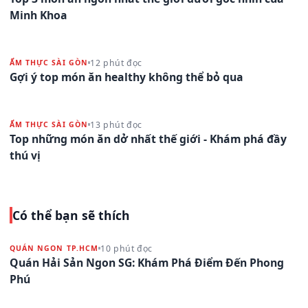
Minh Khoa
12 phút đọc
ẨM THỰC SÀI GÒN
Gợi ý top món ăn healthy không thể bỏ qua
13 phút đọc
ẨM THỰC SÀI GÒN
Top những món ăn dở nhất thế giới - Khám phá đầy
thú vị
Có thể bạn sẽ thích
10 phút đọc
QUÁN NGON TP.HCM
Quán Hải Sản Ngon SG: Khám Phá Điểm Đến Phong
Phú