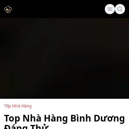
Tốp Nhà Hàng
Top Nhà Hàng Bình Dương
Đáng Thử