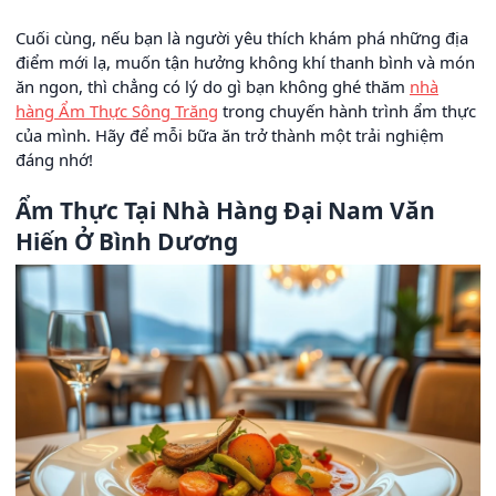
Cuối cùng, nếu bạn là người yêu thích khám phá những địa
điểm mới lạ, muốn tận hưởng không khí thanh bình và món
ăn ngon, thì chẳng có lý do gì bạn không ghé thăm
nhà
hàng Ẩm Thực Sông Trăng
trong chuyến hành trình ẩm thực
của mình. Hãy để mỗi bữa ăn trở thành một trải nghiệm
đáng nhớ!
Ẩm Thực Tại Nhà Hàng Đại Nam Văn
Hiến Ở Bình Dương