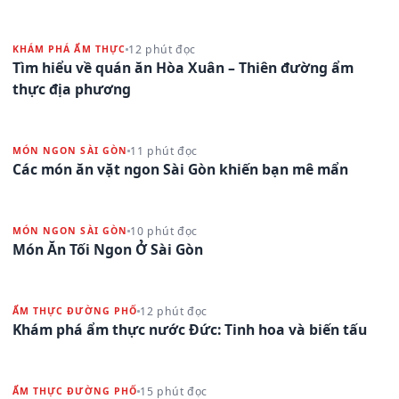
12 phút đọc
KHÁM PHÁ ẨM THỰC
Tìm hiểu về quán ăn Hòa Xuân – Thiên đường ẩm
thực địa phương
11 phút đọc
MÓN NGON SÀI GÒN
Các món ăn vặt ngon Sài Gòn khiến bạn mê mẩn
10 phút đọc
MÓN NGON SÀI GÒN
Món Ăn Tối Ngon Ở Sài Gòn
12 phút đọc
ẨM THỰC ĐƯỜNG PHỐ
Khám phá ẩm thực nước Đức: Tinh hoa và biến tấu
15 phút đọc
ẨM THỰC ĐƯỜNG PHỐ