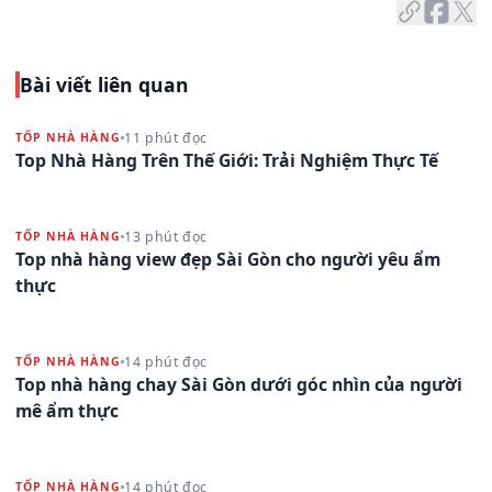
Bài viết liên quan
11 phút đọc
TỐP NHÀ HÀNG
Top Nhà Hàng Trên Thế Giới: Trải Nghiệm Thực Tế
13 phút đọc
TỐP NHÀ HÀNG
Top nhà hàng view đẹp Sài Gòn cho người yêu ẩm
thực
14 phút đọc
TỐP NHÀ HÀNG
Top nhà hàng chay Sài Gòn dưới góc nhìn của người
mê ẩm thực
14 phút đọc
TỐP NHÀ HÀNG