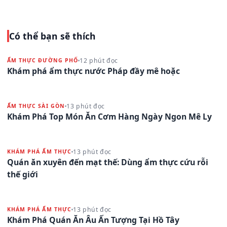
Có thể bạn sẽ thích
12 phút đọc
ẨM THỰC ĐƯỜNG PHỐ
Khám phá ẩm thực nước Pháp đầy mê hoặc
13 phút đọc
ẨM THỰC SÀI GÒN
Khám Phá Top Món Ăn Cơm Hàng Ngày Ngon Mê Ly
13 phút đọc
KHÁM PHÁ ẨM THỰC
Quán ăn xuyên đến mạt thế: Dùng ẩm thực cứu rỗi
thế giới
13 phút đọc
KHÁM PHÁ ẨM THỰC
Khám Phá Quán Ăn Âu Ấn Tượng Tại Hồ Tây