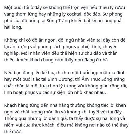
Một buổi tối ở đây sẽ không thể trọn vẹn nếu thiếu ly rượu
vang thơm lừng hay những ly cocktail độc đáo. Sự phong
phú của đồ uống tại Sông Trăng khiến bất kỳ ai cũng phải
hài lòng.
Không chỉ có đồ ăn ngon, đội ngũ nhân viên tại đây còn để
lại ấn tượng với phong cách phục vụ nhiệt tình, chuyên
nghiệp. Mỗi nhân viên đều thể hiện sự chu đáo và thân
thiện, khiến khách hàng cảm thấy như đang ở nhà.
Nếu bạn đang lên kế hoạch cho một buổi họp mặt gia đình
hay một buổi tiệc tại Bình Dương, thì Ẩm Thực Sông Trăng
chắc chắn là một lựa chọn lý tưởng với không gian rộng rãi,
linh hoạt, phục vụ các sự kiện lớn nhỏ khác nhau.
Khách hàng từng đến nhà hàng thường không tiếc lời khen
ngợi về chất lượng món ăn và không khí tuyệt vời tại đây.
Thông qua những lời đánh giá, ta thấy được sự hài lòng và
niềm vui của thực khách, điều mà không nơi nào có thể thay
thế được.