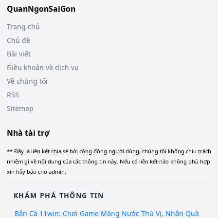
QuanNgonSaiGon
Trang chủ
Chủ đề
Bài viết
Điều khoản và dịch vụ
Về chúng tôi
RSS
Sitemap
Nhà tài trợ
** Đây là liên kết chia sẻ bới cộng đồng người dùng, chúng tôi không chịu trách
nhiệm gì về nội dung của các thông tin này. Nếu có liên kết nào không phù hợp
xin hãy báo cho admin.
KHÁM PHÁ THÔNG TIN
Bắn Cá 11win: Chơi Game Máng Nước Thú Vị, Nhận Quà