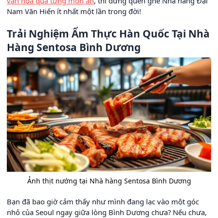
văn hóa qua từng món ăn
, thì đừng quên ghé Nhà hàng Đại
Nam Văn Hiến ít nhất một lần trong đời!
Trải Nghiệm Ẩm Thực Hàn Quốc Tại Nhà
Hàng Sentosa Bình Dương
Ảnh thịt nướng tại Nhà hàng Sentosa Bình Dương
Bạn đã bao giờ cảm thấy như mình đang lạc vào một góc
nhỏ của Seoul ngay giữa lòng Bình Dương chưa? Nếu chưa,