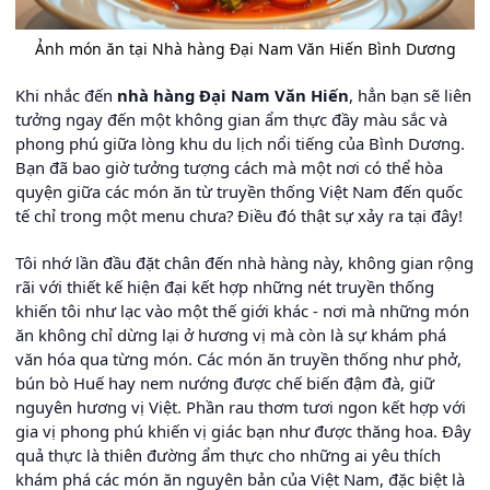
Ảnh món ăn tại Nhà hàng Đại Nam Văn Hiến Bình Dương
Khi nhắc đến
nhà hàng Đại Nam Văn Hiến
, hẳn bạn sẽ liên
tưởng ngay đến một không gian ẩm thực đầy màu sắc và
phong phú giữa lòng khu du lịch nổi tiếng của Bình Dương.
Bạn đã bao giờ tưởng tượng cách mà một nơi có thể hòa
quyện giữa các món ăn từ truyền thống Việt Nam đến quốc
tế chỉ trong một menu chưa? Điều đó thật sự xảy ra tại đây!
Tôi nhớ lần đầu đặt chân đến nhà hàng này, không gian rộng
rãi với thiết kế hiện đại kết hợp những nét truyền thống
khiến tôi như lạc vào một thế giới khác - nơi mà những món
ăn không chỉ dừng lại ở hương vị mà còn là sự khám phá
văn hóa qua từng món. Các món ăn truyền thống như phở,
bún bò Huế hay nem nướng được chế biến đậm đà, giữ
nguyên hương vị Việt. Phần rau thơm tươi ngon kết hợp với
gia vị phong phú khiến vị giác bạn như được thăng hoa. Đây
quả thực là thiên đường ẩm thực cho những ai yêu thích
khám phá các món ăn nguyên bản của Việt Nam, đặc biệt là