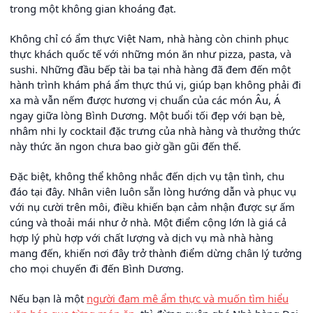
trong một không gian khoáng đạt.
Không chỉ có ẩm thực Việt Nam, nhà hàng còn chinh phục
thực khách quốc tế với những món ăn như pizza, pasta, và
sushi. Những đầu bếp tài ba tại nhà hàng đã đem đến một
hành trình khám phá ẩm thực thú vị, giúp bạn không phải đi
xa mà vẫn nếm được hương vị chuẩn của các món Âu, Á
ngay giữa lòng Bình Dương. Một buổi tối đẹp với bạn bè,
nhâm nhi ly cocktail đặc trưng của nhà hàng và thưởng thức
này thức ăn ngon chưa bao giờ gần gũi đến thế.
Đặc biệt, không thể không nhắc đến dịch vụ tận tình, chu
đáo tại đây. Nhân viên luôn sẵn lòng hướng dẫn và phục vụ
với nụ cười trên môi, điều khiến bạn cảm nhận được sự ấm
cúng và thoải mái như ở nhà. Một điểm cộng lớn là giá cả
hợp lý phù hợp với chất lượng và dịch vụ mà nhà hàng
mang đến, khiến nơi đây trở thành điểm dừng chân lý tưởng
cho mọi chuyến đi đến Bình Dương.
Nếu bạn là một
người đam mê ẩm thực và muốn tìm hiểu