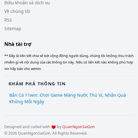
Điều khoản và dịch vụ
Về chúng tôi
RSS
Sitemap
Nhà tài trợ
** Đây là liên kết chia sẻ bới cộng đồng người dùng, chúng tôi không chịu trách
nhiệm gì về nội dung của các thông tin này. Nếu có liên kết nào không phù hợp
xin hãy báo cho admin.
KHÁM PHÁ THÔNG TIN
Bắn Cá 11win: Chơi Game Máng Nước Thú Vị, Nhận Quà
Khủng Mỗi Ngày
Designed and coded with
by
QuanNgonSaiGon
© 2026 QuanNgonSaiGon. All Rights Reserved.