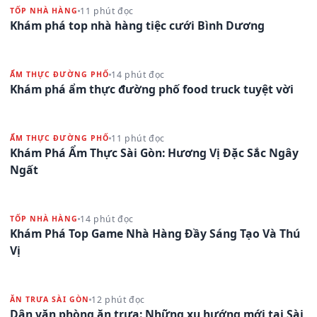
11 phút đọc
TỐP NHÀ HÀNG
Khám phá top nhà hàng tiệc cưới Bình Dương
14 phút đọc
ẨM THỰC ĐƯỜNG PHỐ
Khám phá ẩm thực đường phố food truck tuyệt vời
11 phút đọc
ẨM THỰC ĐƯỜNG PHỐ
Khám Phá Ẩm Thực Sài Gòn: Hương Vị Đặc Sắc Ngây
Ngất
14 phút đọc
TỐP NHÀ HÀNG
Khám Phá Top Game Nhà Hàng Đầy Sáng Tạo Và Thú
Vị
12 phút đọc
ĂN TRƯA SÀI GÒN
Dân văn phòng ăn trưa: Những xu hướng mới tại Sài