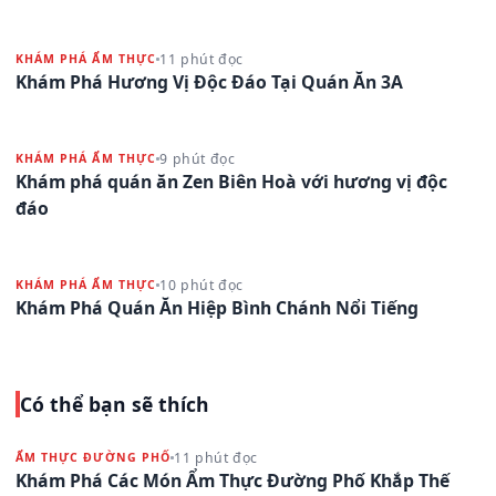
11 phút đọc
KHÁM PHÁ ẨM THỰC
Khám Phá Hương Vị Độc Đáo Tại Quán Ăn 3A
9 phút đọc
KHÁM PHÁ ẨM THỰC
Khám phá quán ăn Zen Biên Hoà với hương vị độc
đáo
10 phút đọc
KHÁM PHÁ ẨM THỰC
Khám Phá Quán Ăn Hiệp Bình Chánh Nổi Tiếng
Có thể bạn sẽ thích
11 phút đọc
ẨM THỰC ĐƯỜNG PHỐ
Khám Phá Các Món Ẩm Thực Đường Phố Khắp Thế