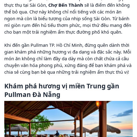
thực thụ tại Sài Gòn,
Chợ Bến Thành
sẽ là điểm đến không
thể bỏ qua. Chợ này không chỉ nổi tiếng với các món ăn
ngon mà còn là biểu tượng của nhịp sống Sài Gòn. Từ bánh
mì giòn rụm đến hủ tiếu thơm phức, mọi thứ đều mang đến
cho bạn một trải nghiệm ẩm thực đường phố khó quên.
Khi đến gần Pullman TP. Hồ Chí Minh, đừng quên dành thời
gian khám phá những hương vị đa dạng và đặc sắc này. Mỗi
món ăn không chỉ làm đầy dạ dày mà còn chất chứa cả câu
chuyện văn hóa phong phú, xứng đáng để bạn khám phá và
chia sẻ cùng bạn bè qua những trải nghiệm ẩm thực thú vị!
Khám phá hương vị miền Trung gần
Pullman Đà Nẵng