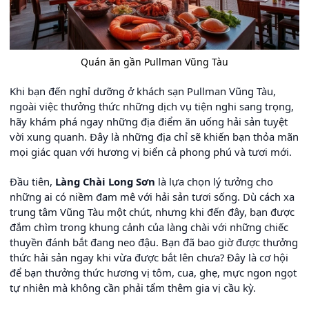
Quán ăn gần Pullman Vũng Tàu
Khi bạn đến nghỉ dưỡng ở khách sạn Pullman Vũng Tàu,
ngoài việc thưởng thức những dịch vụ tiện nghi sang trọng,
hãy khám phá ngay những địa điểm ăn uống hải sản tuyệt
vời xung quanh. Đây là những địa chỉ sẽ khiến bạn thỏa mãn
mọi giác quan với hương vị biển cả phong phú và tươi mới.
Đầu tiên,
Làng Chài Long Sơn
là lựa chọn lý tưởng cho
những ai có niềm đam mê với hải sản tươi sống. Dù cách xa
trung tâm Vũng Tàu một chút, nhưng khi đến đây, bạn được
đắm chìm trong khung cảnh của làng chài với những chiếc
thuyền đánh bắt đang neo đậu. Bạn đã bao giờ được thưởng
thức hải sản ngay khi vừa được bắt lên chưa? Đây là cơ hội
để bạn thưởng thức hương vị tôm, cua, ghẹ, mực ngon ngọt
tự nhiên mà không cần phải tẩm thêm gia vị cầu kỳ.