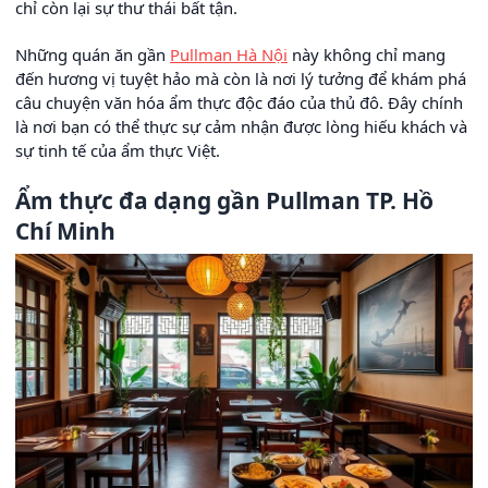
chỉ còn lại sự thư thái bất tận.
Những quán ăn gần
Pullman Hà Nội
này không chỉ mang
đến hương vị tuyệt hảo mà còn là nơi lý tưởng để khám phá
câu chuyện văn hóa ẩm thực độc đáo của thủ đô. Đây chính
là nơi bạn có thể thực sự cảm nhận được lòng hiếu khách và
sự tinh tế của ẩm thực Việt.
Ẩm thực đa dạng gần Pullman TP. Hồ
Chí Minh