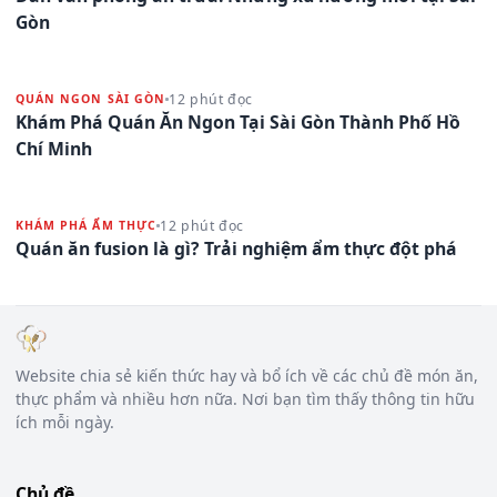
Gòn
12 phút đọc
QUÁN NGON SÀI GÒN
Khám Phá Quán Ăn Ngon Tại Sài Gòn Thành Phố Hồ
Chí Minh
12 phút đọc
KHÁM PHÁ ẨM THỰC
Quán ăn fusion là gì? Trải nghiệm ẩm thực đột phá
Website chia sẻ kiến thức hay và bổ ích về các chủ đề món ăn,
thực phẩm và nhiều hơn nữa. Nơi bạn tìm thấy thông tin hữu
ích mỗi ngày.
Chủ đề