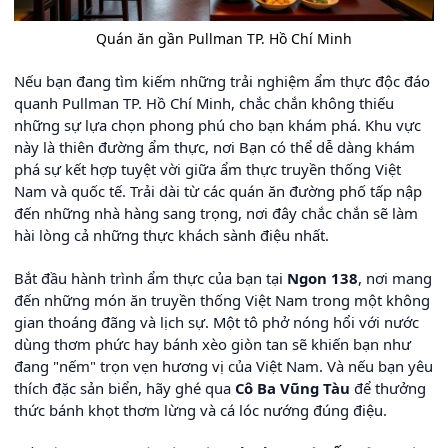
Quán ăn gần Pullman TP. Hồ Chí Minh
Nếu bạn đang tìm kiếm những trải nghiệm ẩm thực độc đáo
quanh Pullman TP. Hồ Chí Minh, chắc chắn không thiếu
những sự lựa chọn phong phú cho bạn khám phá. Khu vực
này là thiên đường ẩm thực, nơi Bạn có thể dễ dàng khám
phá sự kết hợp tuyệt vời giữa ẩm thực truyền thống Việt
Nam và quốc tế. Trải dài từ các quán ăn đường phố tấp nập
đến những nhà hàng sang trọng, nơi đây chắc chắn sẽ làm
hài lòng cả những thực khách sành điệu nhất.
Bắt đầu hành trình ẩm thực của bạn tại
Ngon 138
, nơi mang
đến những món ăn truyền thống Việt Nam trong một không
gian thoáng đãng và lịch sự. Một tô phở nóng hổi với nước
dùng thơm phức hay bánh xèo giòn tan sẽ khiến bạn như
đang "nếm" trọn vẹn hương vị của Việt Nam. Và nếu bạn yêu
thích đặc sản biển, hãy ghé qua
Cô Ba Vũng Tàu
để thưởng
thức bánh khọt thơm lừng và cá lóc nướng đúng điệu.