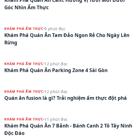
Góc Nhìn Ẩm Thực
9 phút đọc
KHÁM PHÁ ẨM THỰC
Khám Phá Quán Ăn Tam Đảo Ngon Rẻ Cho Ngày Lên
Rừng
12 phút đọc
KHÁM PHÁ ẨM THỰC
Khám Phá Quán Ăn Parking Zone 4 Sài Gòn
12 phút đọc
KHÁM PHÁ ẨM THỰC
Quán ăn fusion là gì? Trải nghiệm ẩm thực đột phá
11 phút đọc
KHÁM PHÁ ẨM THỰC
Khám Phá Quán Ăn 7 Bảnh - Bánh Canh 2 Tô Tây Ninh
Độc Đáo