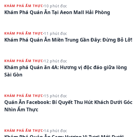
10 phút đọc
KHÁM PHÁ ẨM THỰC
Khám Phá Quán Ăn Tại Aeon Mall Hải Phòng
11 phút đọc
KHÁM PHÁ ẨM THỰC
Khám Phá Quán Ăn Miền Trung Gần Đây: Đừng Bỏ Lỡ!
12 phút đọc
KHÁM PHÁ ẨM THỰC
Khám phá Quán ăn 4A: Hương vị độc đáo giữa lòng
Sài Gòn
15 phút đọc
KHÁM PHÁ ẨM THỰC
Quán Ăn Facebook: Bí Quyết Thu Hút Khách Dưới Góc
Nhìn Ẩm Thực
14 phút đọc
KHÁM PHÁ ẨM THỰC
Khám Phá Quán Ăn Cam: Hương Vị Tươi Mới Dưới