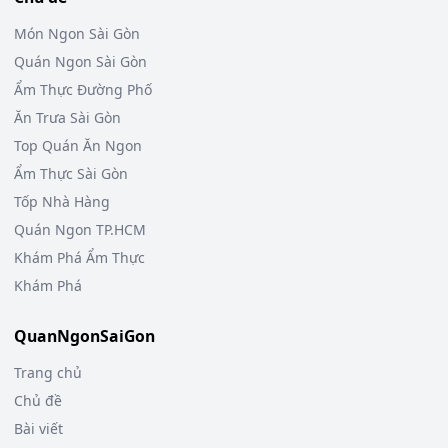
Món Ngon Sài Gòn
Quán Ngon Sài Gòn
Ẩm Thực Đường Phố
Ăn Trưa Sài Gòn
Top Quán Ăn Ngon
Ẩm Thực Sài Gòn
Tốp Nhà Hàng
Quán Ngon TP.HCM
Khám Phá Ẩm Thực
Khám Phá
QuanNgonSaiGon
Trang chủ
Chủ đề
Bài viết