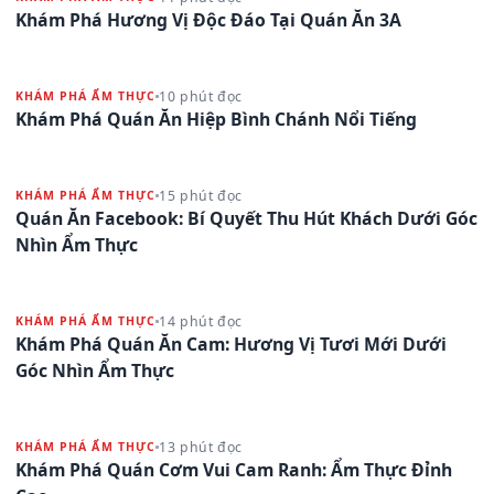
Khám Phá Hương Vị Độc Đáo Tại Quán Ăn 3A
10 phút đọc
KHÁM PHÁ ẨM THỰC
Khám Phá Quán Ăn Hiệp Bình Chánh Nổi Tiếng
15 phút đọc
KHÁM PHÁ ẨM THỰC
Quán Ăn Facebook: Bí Quyết Thu Hút Khách Dưới Góc
Nhìn Ẩm Thực
14 phút đọc
KHÁM PHÁ ẨM THỰC
Khám Phá Quán Ăn Cam: Hương Vị Tươi Mới Dưới
Góc Nhìn Ẩm Thực
13 phút đọc
KHÁM PHÁ ẨM THỰC
Khám Phá Quán Cơm Vui Cam Ranh: Ẩm Thực Đỉnh