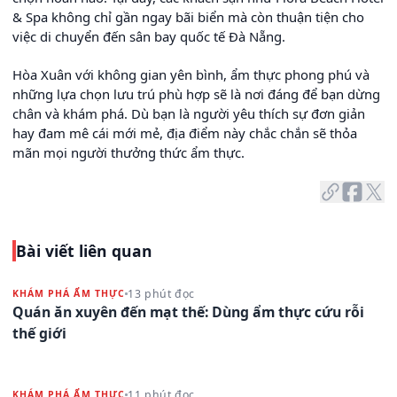
& Spa không chỉ gần ngay bãi biển mà còn thuận tiện cho
việc di chuyển đến sân bay quốc tế Đà Nẵng.
Hòa Xuân với không gian yên bình, ẩm thực phong phú và
những lựa chọn lưu trú phù hợp sẽ là nơi đáng để bạn dừng
chân và khám phá. Dù bạn là người yêu thích sự đơn giản
hay đam mê cái mới mẻ, địa điểm này chắc chắn sẽ thỏa
mãn mọi người thưởng thức ẩm thực.
Bài viết liên quan
13 phút đọc
KHÁM PHÁ ẨM THỰC
Quán ăn xuyên đến mạt thế: Dùng ẩm thực cứu rỗi
thế giới
11 phút đọc
KHÁM PHÁ ẨM THỰC