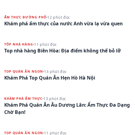
12 phút đọc
ẨM THỰC ĐƯỜNG PHỐ
Khám phá ẩm thực của nước Anh vừa lạ vừa quen
11 phút đọc
TỐP NHÀ HÀNG
Top nhà hàng Biên Hòa: Địa điểm không thể bỏ lỡ
13 phút đọc
TOP QUÁN ĂN NGON
Khám Phá Top Quán Ăn Hẹn Hò Hà Nội
13 phút đọc
KHÁM PHÁ ẨM THỰC
Khám Phá Quán Ăn Âu Dương Lân: Ẩm Thực Đa Dạng
Chờ Bạn!
11 phút đọc
TOP QUÁN ĂN NGON