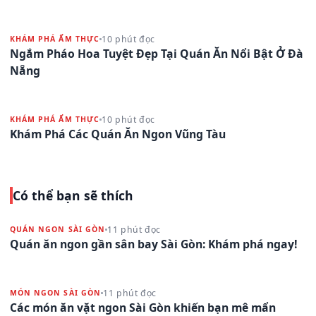
10 phút đọc
KHÁM PHÁ ẨM THỰC
Ngắm Pháo Hoa Tuyệt Đẹp Tại Quán Ăn Nổi Bật Ở Đà
Nẵng
10 phút đọc
KHÁM PHÁ ẨM THỰC
Khám Phá Các Quán Ăn Ngon Vũng Tàu
Có thể bạn sẽ thích
11 phút đọc
QUÁN NGON SÀI GÒN
Quán ăn ngon gần sân bay Sài Gòn: Khám phá ngay!
11 phút đọc
MÓN NGON SÀI GÒN
Các món ăn vặt ngon Sài Gòn khiến bạn mê mẩn