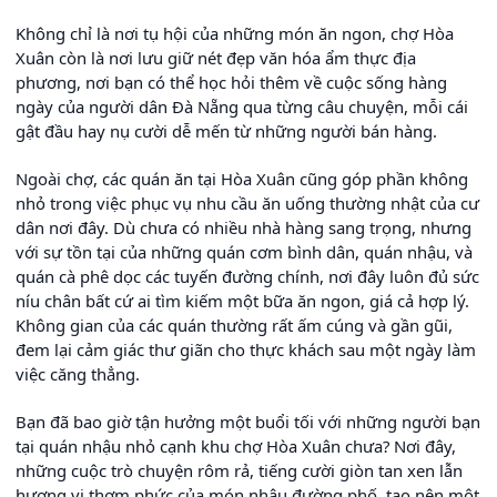
Không chỉ là nơi tụ hội của những món ăn ngon, chợ Hòa
Xuân còn là nơi lưu giữ nét đẹp văn hóa ẩm thực địa
phương, nơi bạn có thể học hỏi thêm về cuộc sống hàng
ngày của người dân Đà Nẵng qua từng câu chuyện, mỗi cái
gật đầu hay nụ cười dễ mến từ những người bán hàng.
Ngoài chợ, các quán ăn tại Hòa Xuân cũng góp phần không
nhỏ trong việc phục vụ nhu cầu ăn uống thường nhật của cư
dân nơi đây. Dù chưa có nhiều nhà hàng sang trọng, nhưng
với sự tồn tại của những quán cơm bình dân, quán nhậu, và
quán cà phê dọc các tuyến đường chính, nơi đây luôn đủ sức
níu chân bất cứ ai tìm kiếm một bữa ăn ngon, giá cả hợp lý.
Không gian của các quán thường rất ấm cúng và gần gũi,
đem lại cảm giác thư giãn cho thực khách sau một ngày làm
việc căng thẳng.
Bạn đã bao giờ tận hưởng một buổi tối với những người bạn
tại quán nhậu nhỏ cạnh khu chợ Hòa Xuân chưa? Nơi đây,
những cuộc trò chuyện rôm rả, tiếng cười giòn tan xen lẫn
hương vị thơm phức của món nhậu đường phố, tạo nên một