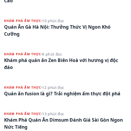
Cao
10 phút đọc
KHÁM PHÁ ẨM THỰC
Quán Ăn Gà Hà Nội: Thưởng Thức Vị Ngon Khó
Cưỡng
9 phút đọc
KHÁM PHÁ ẨM THỰC
Khám phá quán ăn Zen Biên Hoà với hương vị độc
đáo
12 phút đọc
KHÁM PHÁ ẨM THỰC
Quán ăn fusion là gì? Trải nghiệm ẩm thực đột phá
13 phút đọc
KHÁM PHÁ ẨM THỰC
Khám Phá Quán Ăn Dimsum Đánh Giá Sài Gòn Ngon
Nức Tiếng