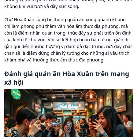
không khí vui tươi và đầy sức sống.
Chợ Hòa Xuân cùng hệ thống quán ăn xung quanh không
chỉ làm phong phú thêm văn hóa ẩm thực địa phương, mà
còn là điểm nhấn quan trọng, thúc đẩy sự phát triển ổn định
của kinh tế khu vực. Với sự kết hợp hoàn hảo từ nét giản dị,
gần gũi đến những hương vị đậm đà đặc trưng, nơi đây chắc
chắn sẽ là điểm dừng chân lý tưởng cho những ai yêu thích
khám phá và thưởng thức ẩm thực địa phương.
Đánh giá quán ăn Hòa Xuân trên mạng
xã hội