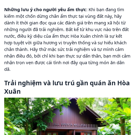
Những lưu ý cho người yêu ẩm thực
: Khi bạn đang tìm
kiếm một chốn dừng chân ẩm thực tại vùng đất này, hãy
dành ít thời gian đọc qua các đánh giá trên mạng xã hội từ
những người đã trải nghiệm. Bất kể từ khu vực nào trên đất
nước, điều kỳ diệu của ẩm thực Hòa Xuân chính là sự kết
hợp tuyệt vời giữa hương vị truyền thống và sự hiếu khách
chân thành. Hãy thử mặc sức trải nghiệm và tự mình cảm
nhận điều đó, bởi chỉ khi bạn thực sự dấn thân, bạn mới cảm
nhận trọn vẹn được cái tình nơi đây qua từng món ăn dân
dã.
Trải nghiệm và lưu trú gần quán ăn Hòa
Xuân