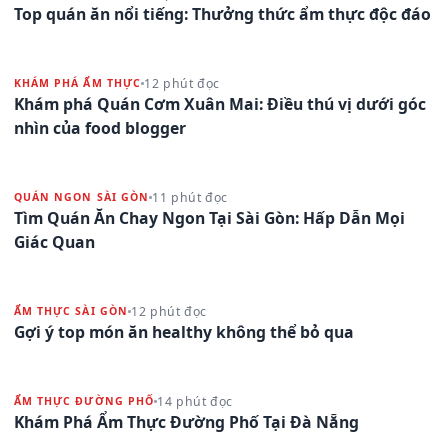
Top quán ăn nổi tiếng: Thưởng thức ẩm thực độc đáo
12 phút đọc
KHÁM PHÁ ẨM THỰC
Khám phá Quán Cơm Xuân Mai: Điều thú vị dưới góc
nhìn của food blogger
11 phút đọc
QUÁN NGON SÀI GÒN
Tìm Quán Ăn Chay Ngon Tại Sài Gòn: Hấp Dẫn Mọi
Giác Quan
12 phút đọc
ẨM THỰC SÀI GÒN
Gợi ý top món ăn healthy không thể bỏ qua
14 phút đọc
ẨM THỰC ĐƯỜNG PHỐ
Khám Phá Ẩm Thực Đường Phố Tại Đà Nẵng