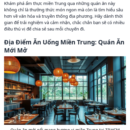
Khám phá ẩm thực miền Trung qua những quán ăn này
không chỉ là thưởng thức món ngon mà còn là tìm hiểu sâu
hơn về văn hóa và truyền thống địa phương. Hãy dành thời
gian để trải nghiệm và cảm nhận, chắc chắn bạn sẽ có nhiều
điều thú vị để chia sẻ sau mỗi chuyến đi.
Địa Điểm Ăn Uống Miền Trung: Quán Ăn
Mới Mở
Quán ăn mới nổi mang hương vị miền Trung tại TP.HCM