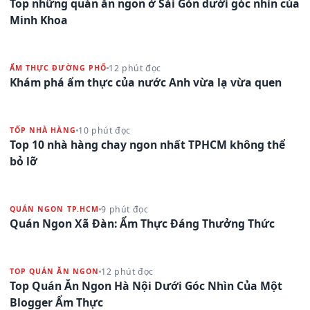
Top những quán ăn ngon ở Sài Gòn dưới góc nhìn của
Minh Khoa
12 phút đọc
ẨM THỰC ĐƯỜNG PHỐ
Khám phá ẩm thực của nước Anh vừa lạ vừa quen
10 phút đọc
TỐP NHÀ HÀNG
Top 10 nhà hàng chay ngon nhất TPHCM không thể
bỏ lỡ
9 phút đọc
QUÁN NGON TP.HCM
Quán Ngon Xã Đàn: Ẩm Thực Đáng Thưởng Thức
12 phút đọc
TOP QUÁN ĂN NGON
Top Quán Ăn Ngon Hà Nội Dưới Góc Nhìn Của Một
Blogger Ẩm Thực