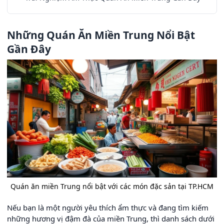
Những Quán Ăn Miền Trung Nổi Bật
Gần Đây
Quán ăn miền Trung nổi bật với các món đặc sản tại TP.HCM
Nếu bạn là một người yêu thích ẩm thực và đang tìm kiếm
những hương vị đậm đà của miền Trung, thì danh sách dưới