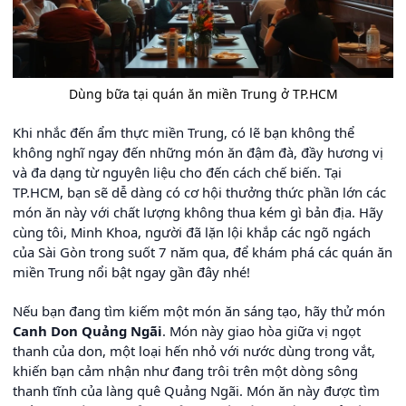
Dùng bữa tại quán ăn miền Trung ở TP.HCM
Khi nhắc đến ẩm thực miền Trung, có lẽ bạn không thể
không nghĩ ngay đến những món ăn đậm đà, đầy hương vị
và đa dạng từ nguyên liệu cho đến cách chế biến. Tại
TP.HCM, bạn sẽ dễ dàng có cơ hội thưởng thức phần lớn các
món ăn này với chất lượng không thua kém gì bản địa. Hãy
cùng tôi, Minh Khoa, người đã lặn lội khắp các ngõ ngách
của Sài Gòn trong suốt 7 năm qua, để khám phá các quán ăn
miền Trung nổi bật ngay gần đây nhé!
Nếu bạn đang tìm kiếm một món ăn sáng tạo, hãy thử món
Canh Don Quảng Ngãi
. Món này giao hòa giữa vị ngọt
thanh của don, một loại hến nhỏ với nước dùng trong vắt,
khiến bạn cảm nhận như đang trôi trên một dòng sông
thanh tĩnh của làng quê Quảng Ngãi. Món ăn này được tìm