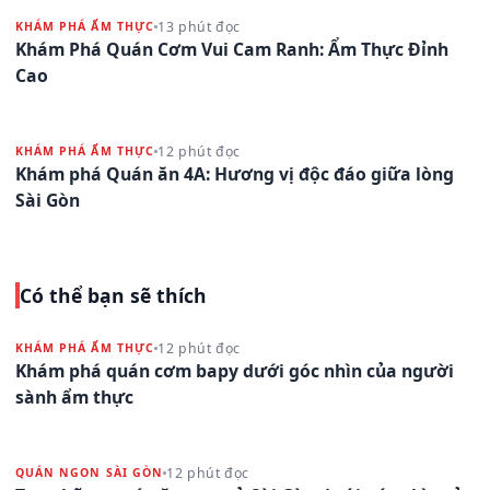
13 phút đọc
KHÁM PHÁ ẨM THỰC
Khám Phá Quán Cơm Vui Cam Ranh: Ẩm Thực Đỉnh
Cao
12 phút đọc
KHÁM PHÁ ẨM THỰC
Khám phá Quán ăn 4A: Hương vị độc đáo giữa lòng
Sài Gòn
Có thể bạn sẽ thích
12 phút đọc
KHÁM PHÁ ẨM THỰC
Khám phá quán cơm bapy dưới góc nhìn của người
sành ẩm thực
12 phút đọc
QUÁN NGON SÀI GÒN