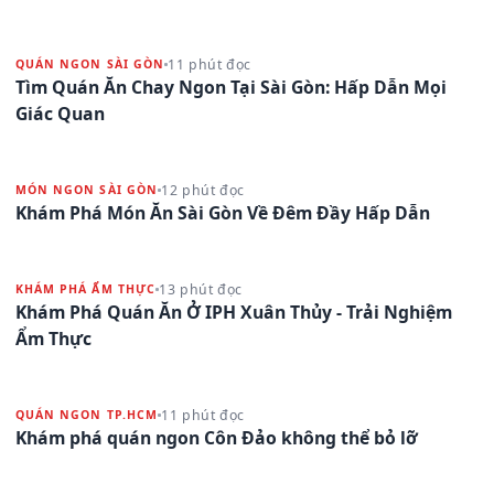
11 phút đọc
QUÁN NGON SÀI GÒN
Tìm Quán Ăn Chay Ngon Tại Sài Gòn: Hấp Dẫn Mọi
Giác Quan
12 phút đọc
MÓN NGON SÀI GÒN
Khám Phá Món Ăn Sài Gòn Về Đêm Đầy Hấp Dẫn
13 phút đọc
KHÁM PHÁ ẨM THỰC
Khám Phá Quán Ăn Ở IPH Xuân Thủy - Trải Nghiệm
Ẩm Thực
11 phút đọc
QUÁN NGON TP.HCM
Khám phá quán ngon Côn Đảo không thể bỏ lỡ