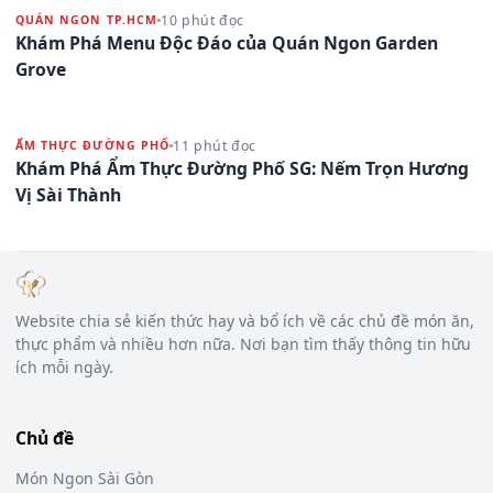
10 phút đọc
QUÁN NGON TP.HCM
Khám Phá Menu Độc Đáo của Quán Ngon Garden
Grove
11 phút đọc
ẨM THỰC ĐƯỜNG PHỐ
Khám Phá Ẩm Thực Đường Phố SG: Nếm Trọn Hương
Vị Sài Thành
Website chia sẻ kiến thức hay và bổ ích về các chủ đề món ăn,
thực phẩm và nhiều hơn nữa. Nơi bạn tìm thấy thông tin hữu
ích mỗi ngày.
Chủ đề
Món Ngon Sài Gòn