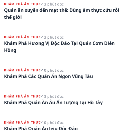
13 phút đọc
KHÁM PHÁ ẨM THỰC
Quán ăn xuyên đến mạt thế: Dùng ẩm thực cứu rỗi
thế giới
13 phút đọc
KHÁM PHÁ ẨM THỰC
Khám Phá Hương Vị Độc Đáo Tại Quán Cơm Diên
Hồng
10 phút đọc
KHÁM PHÁ ẨM THỰC
Khám Phá Các Quán Ăn Ngon Vũng Tàu
13 phút đọc
KHÁM PHÁ ẨM THỰC
Khám Phá Quán Ăn Âu Ấn Tượng Tại Hồ Tây
10 phút đọc
KHÁM PHÁ ẨM THỰC
Khám Phá Quán Ăn Jeju Độc Đáo