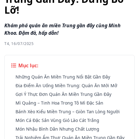
Lỡ!
Khám phá quán ăn miền Trung gần đây cùng Minh
Khoa. Đậm đà, hấp dẫn!
T4, 16/07/2025
Mục lục:
Những Quán Ăn Miền Trung Nổi Bật Gần Đây
Địa Điểm Ăn Uống Miền Trung: Quán Ăn Mới Mở
Gợi Ý Thực Đơn Quán Ăn Miền Trung Gần Đây
Mì Quảng – Tinh Hoa Trong Tô Mì Đặc Sản
Bánh Xèo Kiểu Miền Trung – Giòn Tan Lòng Người
Món Cá Đặc Sản Vùng Gió Lào Cát Trắng
Món Nhậu Bình Dân Nhưng Chất Lượng
Trải Nghiệm Ẩm Thực Quán Ăn Miền Trung Gần Đây