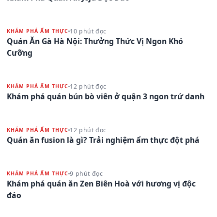
10 phút đọc
KHÁM PHÁ ẨM THỰC
Quán Ăn Gà Hà Nội: Thưởng Thức Vị Ngon Khó
Cưỡng
12 phút đọc
KHÁM PHÁ ẨM THỰC
Khám phá quán bún bò viên ở quận 3 ngon trứ danh
12 phút đọc
KHÁM PHÁ ẨM THỰC
Quán ăn fusion là gì? Trải nghiệm ẩm thực đột phá
9 phút đọc
KHÁM PHÁ ẨM THỰC
Khám phá quán ăn Zen Biên Hoà với hương vị độc
đáo