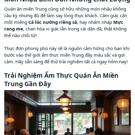
Quán ăn miền Trung cũng sở hữu những món nhậu không
cầu kỳ nhưng đủ để làm say lòng thực khách. Cảm giác cắn
một miếng
Cá lóc nướng riềng sả
, hay nhấm nháp
Mực
rang me
, chan hòa vị giác lẫn trong cái dân dã, thật không
thể nào chối từ!
Thực đơn phong phú này sẽ là nguồn cảm hứng cho bạn khi
bước vào thế giới ẩm thực miền Trung đầy màu sắc và gợi
cảm. Hãy sẵn sàng để thử trải nghiệm tất cả ngay hôm nay!
Trải Nghiệm Ẩm Thực Quán Ăn Miền
Trung Gần Đây