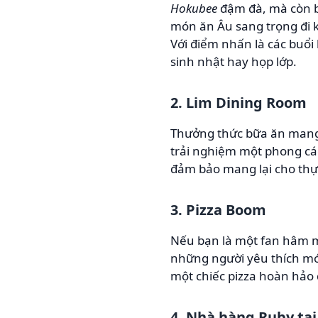
Hokubee
đậm đà, mà còn b
món ăn Âu sang trọng đi k
Với điểm nhấn là các buổi 
sinh nhật hay họp lớp.
2. Lim Dining Room
Thưởng thức bữa ăn mang 
trải nghiệm một phong các
đảm bảo mang lại cho thự
3. Pizza Boom
Nếu bạn là một fan hâm 
những người yêu thích mó
một chiếc pizza hoàn hảo
4. Nhà hàng Ruby tại