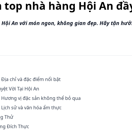
m top nhà hàng Hội An đầ
Hội An với món ngon, không gian đẹp. Hãy tận hưởn
 Địa chỉ và đặc điểm nổi bật
ệt Vời Tại Hội An
- Hương vị đặc sản không thể bỏ qua
 Lịch sử và văn hóa ẩm thực
g Thử
ng Đích Thực