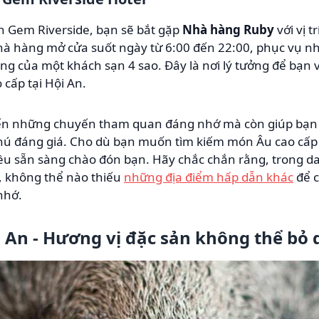
ạn Gem Riverside, bạn sẽ bắt gặp
Nhà hàng Ruby
với vị t
hà hàng mở cửa suốt ngày từ 6:00 đến 22:00, phục vụ 
ng của một khách sạn 4 sao. Đây là nơi lý tưởng để bạn
 cấp tại Hội An.
n những chuyến tham quan đáng nhớ mà còn giúp bạn c
 đáng giá. Cho dù bạn muốn tìm kiếm món Âu cao cấp h
đều sẵn sàng chào đón bạn. Hãy chắc chắn rằng, trong 
, không thể nào thiếu
những địa điểm hấp dẫn khác
để 
nhớ.
 An - Hương vị đặc sản không thể bỏ 