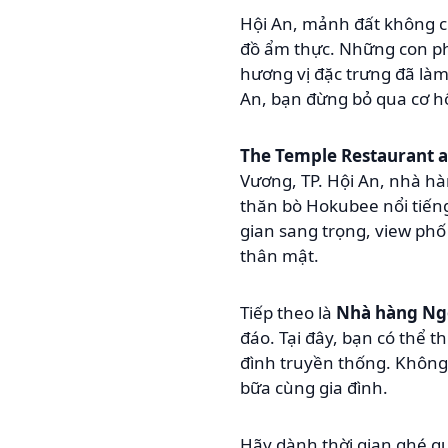
Hội An, mảnh đất không ch
đồ ẩm thực. Những con ph
hương vị đặc trưng đã làm
An, bạn đừng bỏ qua cơ hộ
The Temple Restaurant 
Vương, TP. Hội An, nhà h
thăn bò Hokubee nổi tiếng
gian sang trọng, view phố
thân mật.
Tiếp theo là
Nhà hàng Ng
đáo. Tại đây, bạn có thể
đình truyền thống. Không
bữa cùng gia đình.
Hãy dành thời gian ghé 