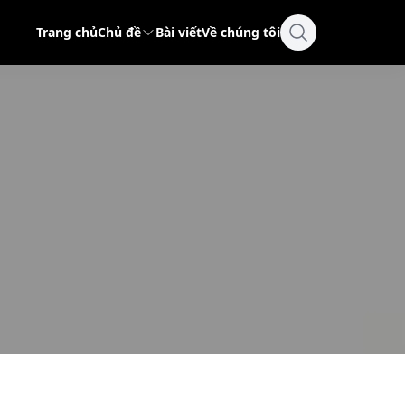
Trang chủ
Chủ đề
Bài viết
Về chúng tôi