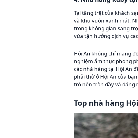
Tại tầng trệt của khách s
và khu vườn xanh mát. N
trong không gian sang trọ
vừa tận hưởng dịch vụ cao
Hội An không chỉ mang đế
nghiệm ẩm thực phong phú
các nhà hàng tại Hội An 
phải thử ở Hội An của bạn
trở nên tròn đầy và đáng 
Top nhà hàng Hội