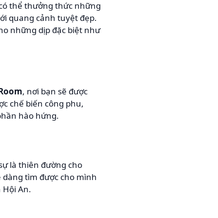
 có thể thưởng thức những
ới quang cảnh tuyệt đẹp.
 cho những dịp đặc biệt như
 Room
, nơi bạn sẽ được
ợc chế biến công phu,
 phần hào hứng.
 sự là thiên đường cho
ễ dàng tìm được cho mình
 Hội An.