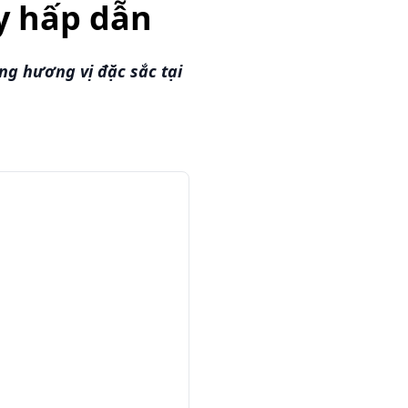
y hấp dẫn
g hương vị đặc sắc tại