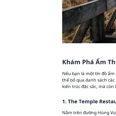
Khám Phá Ẩm Thực
Nếu bạn là một tín đồ ẩm 
thể bỏ qua danh sách các 
kiến trúc đặc sắc, mà còn
1. The Temple Resta
Nằm trên đường Hùng V