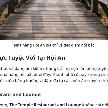
Nhà hàng Hoi An địa chỉ và đặc điểm nổi bật
 Tuyệt Vời Tại Hội An
thực và đang tìm kiếm những trải nghiệm ăn uống tuyệt v
nhà hàng nổi bật dưới đây. Thành phố cổ này không chỉ 
 lôi cuốn bằng hương vị đậm đà từ các món ăn truyền th
urant and Lounge
ương,
The Temple Restaurant and Lounge
không chỉ nổi