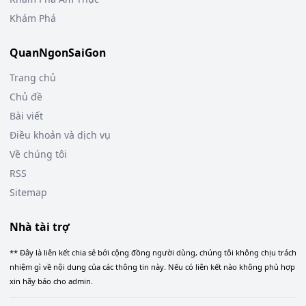
Khám Phá
QuanNgonSaiGon
Trang chủ
Chủ đề
Bài viết
Điều khoản và dịch vụ
Về chúng tôi
RSS
Sitemap
Nhà tài trợ
** Đây là liên kết chia sẻ bới cộng đồng người dùng, chúng tôi không chịu trách
nhiệm gì về nội dung của các thông tin này. Nếu có liên kết nào không phù hợp
xin hãy báo cho admin.