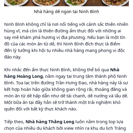
Nhà hàng dê ngon tại Ninh Bình
Ninh Bình không chỉ là nơi nổi tiếng với cảnh sắc thiên nhiên
hùng vĩ, mà còn là thiên đường ẩm thực đối với những ai
say mê khám phá hương vị địa phương. Nếu bạn là một tín
đồ của các món ăn từ dê, thì Ninh Bình đích thực là điểm
đến lý tưởng khi hội tụ nhiều nhà hàng mang phong vị độc
đáo này.
Khi nhắc đến ẩm thực Ninh Bình, không thể bỏ qua
Nhà
hàng Hoàng Long
, nằm ngay tại trung tâm thành phố Ninh
Bình. Tọa lạc trên đường Trần Hưng Đạo, nhà hàng này là sự
kết hợp hoàn hảo giữa không gian rộng rãi, thoáng đãng và
món ăn từ dê hấp dẫn như dê tái chanh, dê nướng và lẩu dê.
Một bữa ăn tại đây hẳn sẽ trở thành một trải nghiệm khó
quên đối với bất kỳ thực khách nào.
Tiếp theo,
Nhà hàng Thăng Long
luôn nằm trong top lựa
chọn của nhiều du khách bởi view nhìn ra khu du lịch Tràng