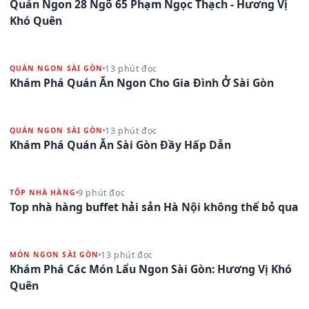
Quán Ngon 28 Ngõ 65 Phạm Ngọc Thạch - Hương Vị
Khó Quên
13 phút đọc
QUÁN NGON SÀI GÒN
Khám Phá Quán Ăn Ngon Cho Gia Đình Ở Sài Gòn
13 phút đọc
QUÁN NGON SÀI GÒN
Khám Phá Quán Ăn Sài Gòn Đầy Hấp Dẫn
9 phút đọc
TỐP NHÀ HÀNG
Top nhà hàng buffet hải sản Hà Nội không thể bỏ qua
13 phút đọc
MÓN NGON SÀI GÒN
Khám Phá Các Món Lẩu Ngon Sài Gòn: Hương Vị Khó
Quên