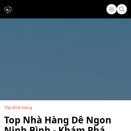
Tốp Nhà Hàng
Top Nhà Hàng Dê Ngon
Ninh Bình - Khám Phá