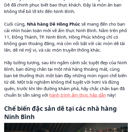
Dê đã chinh phục biết bao thực khách. Đây là món ăn bạn
không thể bỏ lỡ khi đến Ninh Bình.
Cuối cùng,
Nhà hàng Dê Hồng Phúc
sẽ mang đến cho bạn
cái nhìn hoàn toàn mới về ẩm thực Ninh Bình. Nằm trên phố
11, Đông Thành, TP. Ninh Bình, Hồng Phúc không chỉ có
không gian thoáng đãng, mà còn nổi bật với các món dê tái
lăn, dê né mỹ vị, và các món truyền thống khác.
Hãy tưởng tượng, sau khi ngắm cảnh sắc tuyệt đẹp của Ninh
Bình, bạn dừng chân tại một nhà hàng thoáng mát, cùng
bạn bè thưởng thức một bàn đầy những món ngon chế biến
từ dê. Một trải nghiệm không thể tuyệt vời hơn! Và đừng
quên, trước khi lên đường khám phá, hãy chắc chắn bạn đã
chuẩn bị sẵn sàng với
hành trình ẩm thực hấp dẫn
này!
Chế biến đặc sản dê tại các nhà hàng
Ninh Bình