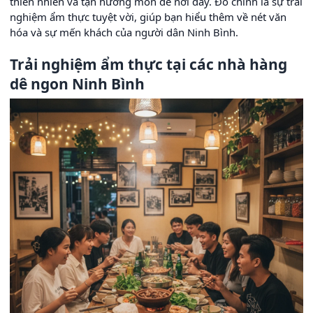
thiên nhiên và tận hưởng món dê nơi đây. Đó chính là sự trải
nghiệm ẩm thực tuyệt vời, giúp bạn hiểu thêm về nét văn
hóa và sự mến khách của người dân Ninh Bình.
Trải nghiệm ẩm thực tại các nhà hàng
dê ngon Ninh Bình