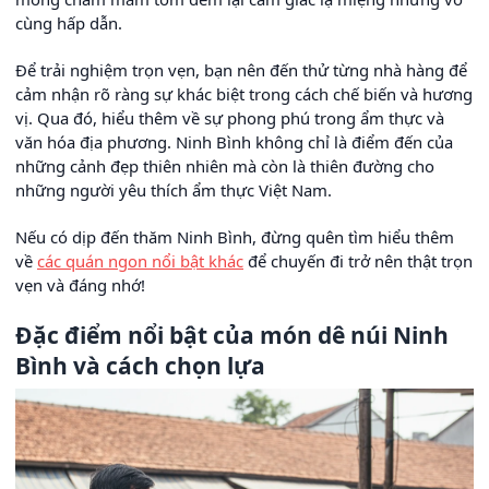
cùng hấp dẫn.
Để trải nghiệm trọn vẹn, bạn nên đến thử từng nhà hàng để
cảm nhận rõ ràng sự khác biệt trong cách chế biến và hương
vị. Qua đó, hiểu thêm về sự phong phú trong ẩm thực và
văn hóa địa phương. Ninh Bình không chỉ là điểm đến của
những cảnh đẹp thiên nhiên mà còn là thiên đường cho
những người yêu thích ẩm thực Việt Nam.
Nếu có dịp đến thăm Ninh Bình, đừng quên tìm hiểu thêm
về
các quán ngon nổi bật khác
để chuyến đi trở nên thật trọn
vẹn và đáng nhớ!
Đặc điểm nổi bật của món dê núi Ninh
Bình và cách chọn lựa