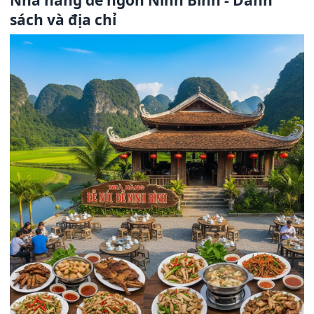
Nhà hàng dê ngon Ninh Bình - Danh
sách và địa chỉ