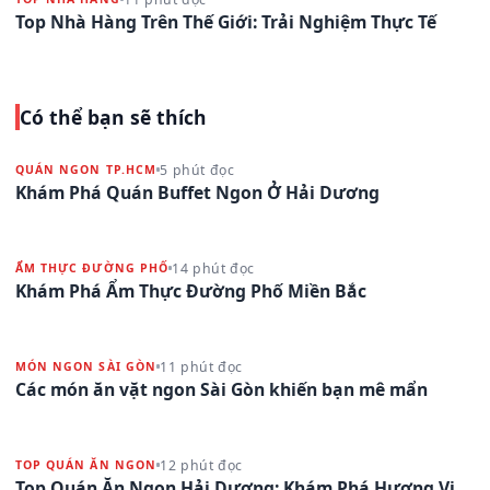
Top Nhà Hàng Trên Thế Giới: Trải Nghiệm Thực Tế
Có thể bạn sẽ thích
5 phút đọc
QUÁN NGON TP.HCM
Khám Phá Quán Buffet Ngon Ở Hải Dương
14 phút đọc
ẨM THỰC ĐƯỜNG PHỐ
Khám Phá Ẩm Thực Đường Phố Miền Bắc
11 phút đọc
MÓN NGON SÀI GÒN
Các món ăn vặt ngon Sài Gòn khiến bạn mê mẩn
12 phút đọc
TOP QUÁN ĂN NGON
Top Quán Ăn Ngon Hải Dương: Khám Phá Hương Vị