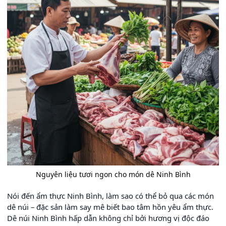
Nguyên liệu tươi ngon cho món dê Ninh Bình
Nói đến ẩm thực Ninh Bình, làm sao có thể bỏ qua các món
dê núi – đặc sản làm say mê biết bao tâm hồn yêu ẩm thực.
Dê núi Ninh Bình hấp dẫn không chỉ bởi hương vị độc đáo