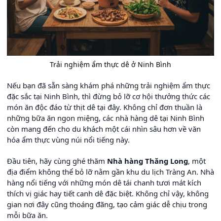
Trải nghiệm ẩm thực dê ở Ninh Bình
Nếu bạn đã sẵn sàng khám phá những trải nghiệm ẩm thực
đặc sắc tại Ninh Bình, thì đừng bỏ lỡ cơ hội thưởng thức các
món ăn độc đáo từ thịt dê tại đây. Không chỉ đơn thuần là
những bữa ăn ngon miệng, các nhà hàng dê tại Ninh Bình
còn mang đến cho du khách một cái nhìn sâu hơn về văn
hóa ẩm thực vùng núi nổi tiếng này.
Đầu tiên, hãy cùng ghé thăm
Nhà hàng Thăng Long
, một
địa điểm không thể bỏ lỡ nằm gần khu du lịch Tràng An. Nhà
hàng nổi tiếng với những món dê tái chanh tươi mát kích
thích vị giác hay tiết canh dê đặc biệt. Không chỉ vậy, không
gian nơi đây cũng thoáng đãng, tạo cảm giác dễ chịu trong
mỗi bữa ăn.