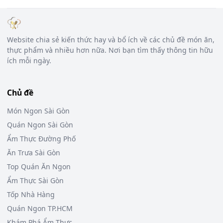
Website chia sẻ kiến thức hay và bổ ích về các chủ đề món ăn,
thực phẩm và nhiều hơn nữa. Nơi bạn tìm thấy thông tin hữu
ích mỗi ngày.
Chủ đề
Món Ngon Sài Gòn
Quán Ngon Sài Gòn
Ẩm Thực Đường Phố
Ăn Trưa Sài Gòn
Top Quán Ăn Ngon
Ẩm Thực Sài Gòn
Tốp Nhà Hàng
Quán Ngon TP.HCM
Khám Phá Ẩm Thực