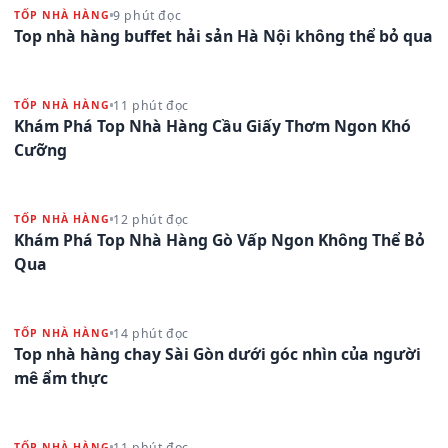
9 phút đọc
TỐP NHÀ HÀNG
Top nhà hàng buffet hải sản Hà Nội không thể bỏ qua
11 phút đọc
TỐP NHÀ HÀNG
Khám Phá Top Nhà Hàng Cầu Giấy Thơm Ngon Khó
Cưỡng
12 phút đọc
TỐP NHÀ HÀNG
Khám Phá Top Nhà Hàng Gò Vấp Ngon Không Thể Bỏ
Qua
14 phút đọc
TỐP NHÀ HÀNG
Top nhà hàng chay Sài Gòn dưới góc nhìn của người
mê ẩm thực
11 phút đọc
TỐP NHÀ HÀNG