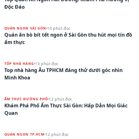
Độc Đáo
10 phút đọc
QUÁN NGON SÀI GÒN
Quán ăn bò bít tết ngon ở Sài Gòn thu hút mọi tín đồ
ẩm thực
13 phút đọc
TỐP NHÀ HÀNG
Top nhà hàng Âu TPHCM đáng thử dưới góc nhìn
Minh Khoa
12 phút đọc
ẨM THỰC ĐƯỜNG PHỐ
Khám Phá Phố Ẩm Thực Sài Gòn: Hấp Dẫn Mọi Giác
Quan
12 phút đọc
QUÁN NGON TP.HCM