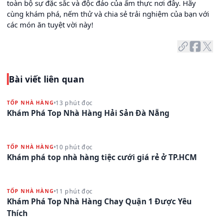
toàn bộ sự đặc sắc và độc đáo của ẩm thực nơi đây. Hãy
cùng khám phá, nếm thử và chia sẻ trải nghiệm của bạn với
các món ăn tuyệt vời này!
Bài viết liên quan
13 phút đọc
TỐP NHÀ HÀNG
Khám Phá Top Nhà Hàng Hải Sản Đà Nẵng
10 phút đọc
TỐP NHÀ HÀNG
Khám phá top nhà hàng tiệc cưới giá rẻ ở TP.HCM
11 phút đọc
TỐP NHÀ HÀNG
Khám Phá Top Nhà Hàng Chay Quận 1 Được Yêu
Thích