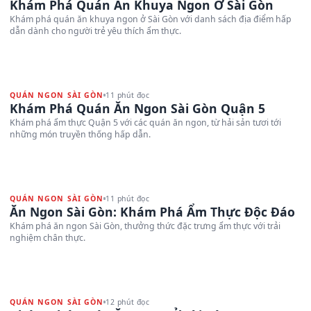
Khám Phá Quán Ăn Khuya Ngon Ở Sài Gòn
Khám phá quán ăn khuya ngon ở Sài Gòn với danh sách địa điểm hấp
dẫn dành cho người trẻ yêu thích ẩm thực.
QUÁN NGON SÀI GÒN
11 phút đọc
Khám Phá Quán Ăn Ngon Sài Gòn Quận 5
Khám phá ẩm thực Quận 5 với các quán ăn ngon, từ hải sản tươi tới
những món truyền thống hấp dẫn.
QUÁN NGON SÀI GÒN
11 phút đọc
Ăn Ngon Sài Gòn: Khám Phá Ẩm Thực Độc Đáo
Khám phá ăn ngon Sài Gòn, thưởng thức đặc trưng ẩm thực với trải
nghiệm chân thực.
QUÁN NGON SÀI GÒN
12 phút đọc