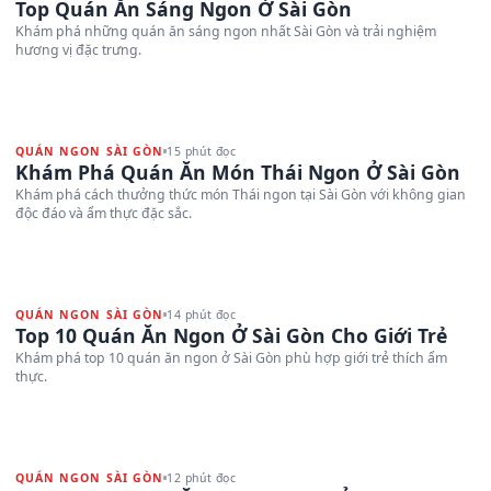
Top Quán Ăn Sáng Ngon Ở Sài Gòn
Khám phá những quán ăn sáng ngon nhất Sài Gòn và trải nghiệm
hương vị đặc trưng.
QUÁN NGON SÀI GÒN
15 phút đọc
Khám Phá Quán Ăn Món Thái Ngon Ở Sài Gòn
Khám phá cách thưởng thức món Thái ngon tại Sài Gòn với không gian
độc đáo và ẩm thực đặc sắc.
QUÁN NGON SÀI GÒN
14 phút đọc
Top 10 Quán Ăn Ngon Ở Sài Gòn Cho Giới Trẻ
Khám phá top 10 quán ăn ngon ở Sài Gòn phù hợp giới trẻ thích ẩm
thực.
QUÁN NGON SÀI GÒN
12 phút đọc