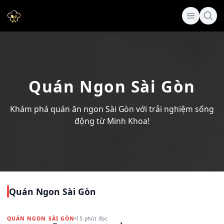
Quán Ngon Sài Gòn
Khám phá quán ăn ngon Sài Gòn với trải nghiệm sống
động từ Minh Khoa!
Quán Ngon Sài Gòn
QUÁN NGON SÀI GÒN
15 phút đọc