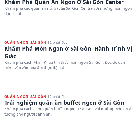
Khám Phá Quán Ăn Ngon Ở Sài Gòn Center
Khám phá các quán ăn nổi bật tại Sài Gòn Centre với những món ngon
đậm chất!
QUÁN NGON SÀI GÒN
12 phút đọc
Khám Phá Món Ngon ở Sài Gòn: Hành Trình Vị
Giác
Khám phá cách Minh Khoa tìm thấy món ngon Sài Gòn. Đọc để đắm
mình vào văn hóa ẩm thực đặc sắc.
QUÁN NGON SÀI GÒN
12 phút đọc
Trải nghiệm quán ăn buffet ngon ở Sài Gòn
Khám phá cách chọn quán buffet ngon ở Sài Gòn với những món ăn ấn
tượng cho người sành ăn.