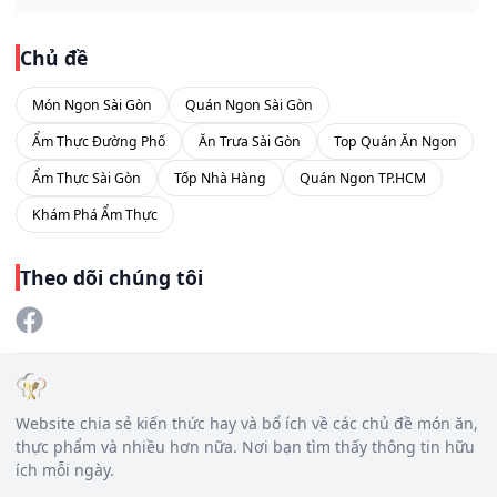
Chủ đề
Món Ngon Sài Gòn
Quán Ngon Sài Gòn
Ẩm Thực Đường Phố
Ăn Trưa Sài Gòn
Top Quán Ăn Ngon
Ẩm Thực Sài Gòn
Tốp Nhà Hàng
Quán Ngon TP.HCM
Khám Phá Ẩm Thực
Theo dõi chúng tôi
Website chia sẻ kiến thức hay và bổ ích về các chủ đề món ăn,
thực phẩm và nhiều hơn nữa. Nơi bạn tìm thấy thông tin hữu
ích mỗi ngày.