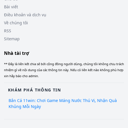
Bài viết
Điều khoản và dịch vụ
Về chúng tôi
RSS
Sitemap
Nhà tài trợ
** Đây là liên kết chia sẻ bới cộng đồng người dùng, chúng tôi không chịu trách
nhiệm gì về nội dung của các thông tin này. Nếu có liên kết nào không phù hợp
xin hãy báo cho admin.
KHÁM PHÁ THÔNG TIN
Bắn Cá 11win: Chơi Game Máng Nước Thú Vị, Nhận Quà
Khủng Mỗi Ngày