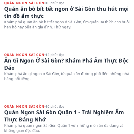
QUÁN NGON SÀI GÒN
10 phút đọc
Quán ăn bò bít tết ngon ở Sài Gòn thu hút mọi
tín đồ ẩm thực
Khám phá quán ăn bò bít tết ngon ở Sài Gòn, tìm quán ưa thích cho buổi
hẹn hò hay bữa ăn gia đình. Thử ngay!
QUÁN NGON SÀI GÒN
12 phút đọc
Ăn Gì Ngon Ở Sài Gòn? Khám Phá Ẩm Thực Độc
Đáo
Khám phá ăn gì ngon ở Sài Gòn, từ quán ăn đường phố đến những nhà
hàng nổi tiếng.
QUÁN NGON SÀI GÒN
10 phút đọc
Quán Ngon Sài Gòn Quận 1 - Trải Nghiệm Ẩm
Thực Đáng Nhớ
Khám phá quán ngon Sài Gòn Quận 1 với những món ăn đa dạng và
không gian độc đáo.