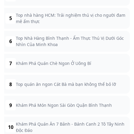
Top nhà hàng HCM: Trải nghiệm thú vị cho người đam
5
mê ẩm thực
Top Nhà Hàng Bình Thạnh - Ẩm Thực Thú Vị Dưới Góc
6
Nhìn Của Minh Khoa
7
Khám Phá Quán Chè Ngon Ở Uông Bí
8
Top quán ăn ngon Cát Bà mà bạn không thể bỏ lỡ
9
Khám Phá Món Ngon Sài Gòn Quận Bình Thạnh
Khám Phá Quán Ăn 7 Bảnh - Bánh Canh 2 Tô Tây Ninh
10
Độc Đáo