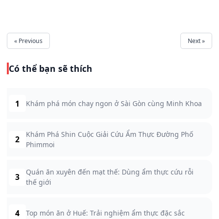
« Previous
Next »
Có thể bạn sẽ thích
1
Khám phá món chay ngon ở Sài Gòn cùng Minh Khoa
Khám Phá Shin Cuộc Giải Cứu Ẩm Thực Đường Phố
2
Phimmoi
Quán ăn xuyên đến mạt thế: Dùng ẩm thực cứu rỗi
3
thế giới
4
Top món ăn ở Huế: Trải nghiệm ẩm thực đặc sắc