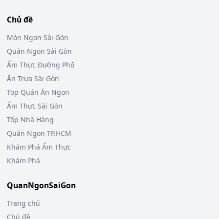
Chủ đề
Món Ngon Sài Gòn
Quán Ngon Sài Gòn
Ẩm Thực Đường Phố
Ăn Trưa Sài Gòn
Top Quán Ăn Ngon
Ẩm Thực Sài Gòn
Tốp Nhà Hàng
Quán Ngon TP.HCM
Khám Phá Ẩm Thực
Khám Phá
QuanNgonSaiGon
Trang chủ
Chủ đề