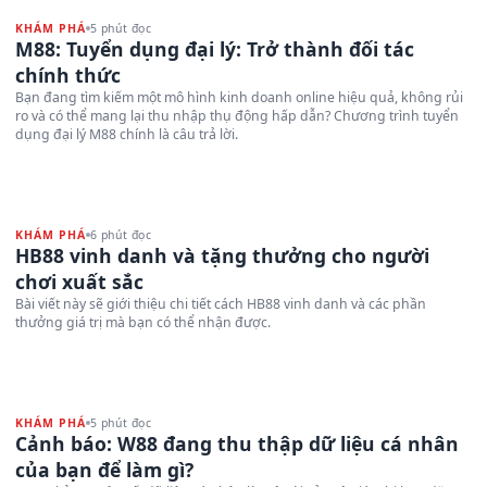
KHÁM PHÁ
5 phút đọc
M88: Tuyển dụng đại lý: Trở thành đối tác
chính thức
Bạn đang tìm kiếm một mô hình kinh doanh online hiệu quả, không rủi
ro và có thể mang lại thu nhập thụ động hấp dẫn? Chương trình tuyển
dụng đại lý M88 chính là câu trả lời.
KHÁM PHÁ
6 phút đọc
HB88 vinh danh và tặng thưởng cho người
chơi xuất sắc
Bài viết này sẽ giới thiệu chi tiết cách HB88 vinh danh và các phần
thưởng giá trị mà bạn có thể nhận được.
KHÁM PHÁ
5 phút đọc
Cảnh báo: W88 đang thu thập dữ liệu cá nhân
của bạn để làm gì?