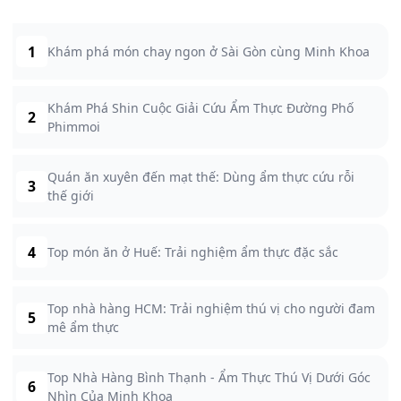
1
Khám phá món chay ngon ở Sài Gòn cùng Minh Khoa
Khám Phá Shin Cuộc Giải Cứu Ẩm Thực Đường Phố
2
Phimmoi
Quán ăn xuyên đến mạt thế: Dùng ẩm thực cứu rỗi
3
thế giới
4
Top món ăn ở Huế: Trải nghiệm ẩm thực đặc sắc
Top nhà hàng HCM: Trải nghiệm thú vị cho người đam
5
mê ẩm thực
Top Nhà Hàng Bình Thạnh - Ẩm Thực Thú Vị Dưới Góc
6
Nhìn Của Minh Khoa