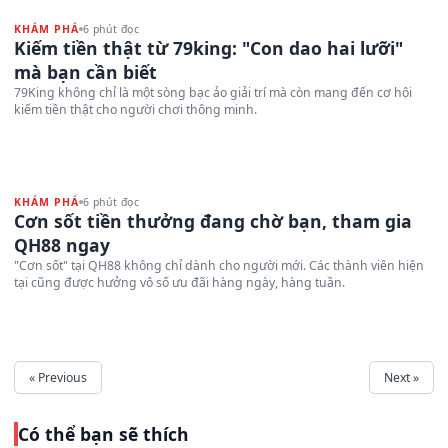
KHÁM PHÁ
6 phút đọc
Kiếm tiền thật từ 79king: "Con dao hai lưỡi"
mà bạn cần biết
79King không chỉ là một sòng bạc ảo giải trí mà còn mang đến cơ hội
kiếm tiền thật cho người chơi thông minh.
KHÁM PHÁ
6 phút đọc
Cơn sốt tiền thưởng đang chờ bạn, tham gia
QH88 ngay
"Cơn sốt" tại QH88 không chỉ dành cho người mới. Các thành viên hiện
tại cũng được hưởng vô số ưu đãi hàng ngày, hàng tuần.
« Previous
Next »
Có thể bạn sẽ thích