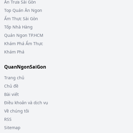
Ăn Trưa Sài Gòn
Top Quán Ăn Ngon
Ẩm Thực Sài Gòn
Tốp Nhà Hàng
Quán Ngon TP.HCM
Khám Phá Ẩm Thực
Khám Phá
QuanNgonSaiGon
Trang chủ
Chủ đề
Bài viết
Điều khoản và dịch vụ
Về chúng tôi
RSS
Sitemap