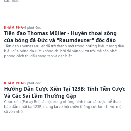
sắc nhất.
KHÁM PHÁ
6 phút đọc
Tiền đạo Thomas Müller - Huyền thoại sống
của bóng đá Đức và "Raumdeuter" độc đáo
Tiền đạo Thomas Müller đã trở thành một trong những biểu tượng tiêu
biểu của bóng đá Đức không chỉ bởi tài năng vượt trội mà còn nhờ
phong cách thi đấu sáng tạo và đặc biệt.
KHÁM PHÁ
5 phút đọc
Hướng Dẫn Cược Xiên Tại 123B: Tính Tiền Cược
Và Các Sai Lầm Thường Gặp
Cược xiên (Parlay Bet) là một trong những hình thức cá cược thể thao
hấp dẫn nhất tại 123B, mang lại cơ hội chiến thắng cực lớn chỉ với một
số vốn nhỏ.