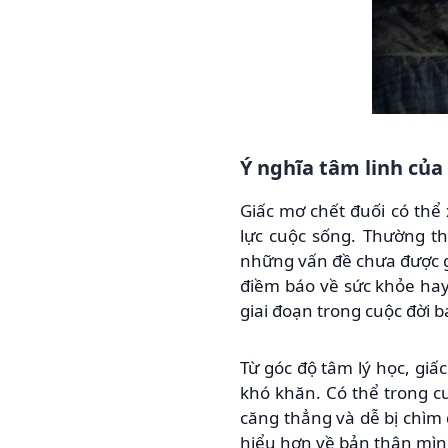
Ý nghĩa tâm linh của
Giấc mơ chết đuối có thể 
lực cuộc sống. Thường th
những vấn đề chưa được gi
điềm báo về sức khỏe ha
giai đoạn trong cuộc đời b
Từ góc độ tâm lý học, gi
khó khăn. Có thể trong cu
căng thẳng và dễ bị chìm
hiểu hơn về bản thân mình