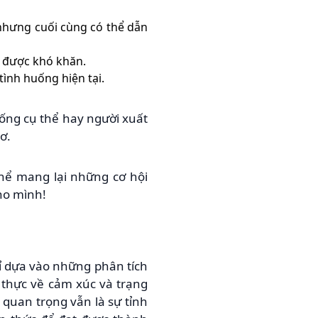
 nhưng cuối cùng có thể dẫn
a được khó khăn.
tình huống hiện tại.
uống cụ thể hay người xuất
ơ.
thể mang lại những cơ hội
cho mình!
ỉ dựa vào những phân tích
g thực về cảm xúc và trạng
 quan trọng vẫn là sự tỉnh