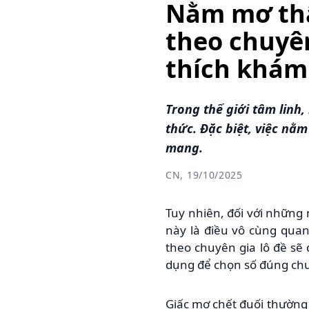
Nằm mơ thấ
theo chuyên
thích khám
Trong thế giới tâm linh
thức. Đặc biệt, việc nằ
mang.
CN, 19/10/2025
Tuy nhiên, đối với những 
này là điều vô cùng quan
theo chuyên gia lô đề sẽ
dụng để chọn số đúng ch
Giấc mơ chết đuối thường