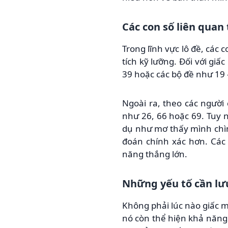
Các con số liên quan
Trong lĩnh vực lô đề, các
tích kỹ lưỡng. Đối với giấ
39 hoặc các bộ đề như 19 
Ngoài ra, theo các người
như 26, 66 hoặc 69. Tuy n
dụ như mơ thấy mình chìm 
đoán chính xác hơn. Các
năng thắng lớn.
Những yếu tố cần lưu
Không phải lúc nào giấc m
nó còn thể hiện khả năng 