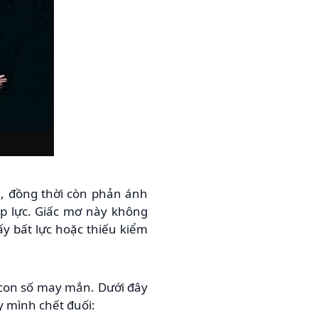
, đồng thời còn phản ánh
p lực. Giấc mơ này không
ấy bất lực hoặc thiếu kiểm
g con số may mắn. Dưới đây
y mình chết đuối: