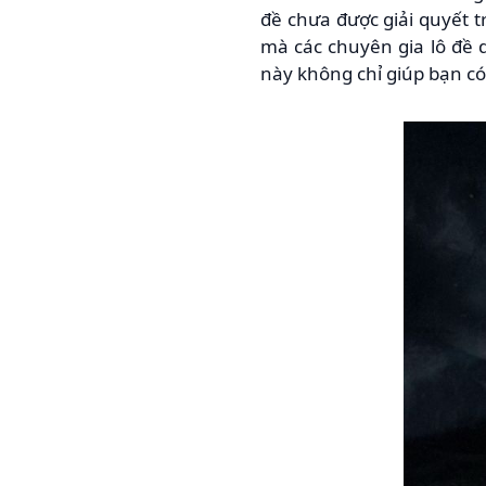
đề chưa được giải quyết 
mà các chuyên gia lô đề d
này không chỉ giúp bạn có