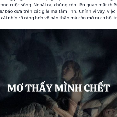
trong cuộc sống. Ngoài ra, chúng còn liên quan mật thi
ự báo dựa trên các giải mã tâm linh. Chính vì vậy, việc
 cái nhìn rõ ràng hơn về bản thân mà còn mở ra cơ hội t