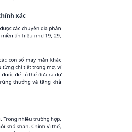
chính xác
à được các chuyên gia phân
 miền tín hiệu như 19, 29,
n các con số may mắn khác
từng chi tiết trong mơ, ví
 đuối, để có thể đưa ra dự
trúng thưởng và tăng khả
u. Trong nhiều trường hợp,
ỏi khó khăn. Chính vì thế,