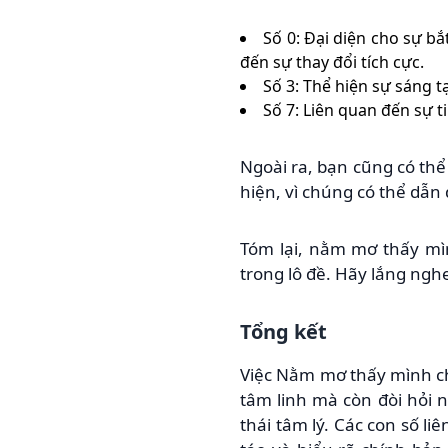
Số 0: Đại diện cho sự b
đến sự thay đổi tích cực.
Số 3: Thể hiện sự sáng t
Số 7: Liên quan đến sự t
Ngoài ra, bạn cũng có thể
hiện, vì chúng có thể dẫn
Tóm lại, nằm mơ thấy mìn
trong lô đề. Hãy lắng ngh
Tổng kết
Việc Nằm mơ thấy mình ch
tâm linh mà còn đòi hỏi n
thái tâm lý. Các con số l