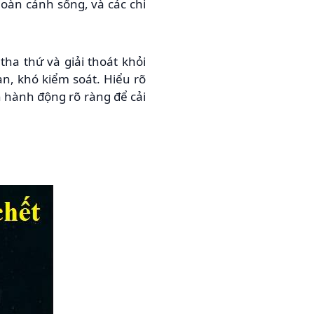
hoàn cảnh sống, và các chi
ha thứ và giải thoát khỏi
n, khó kiểm soát. Hiểu rõ
 hành động rõ ràng để cải