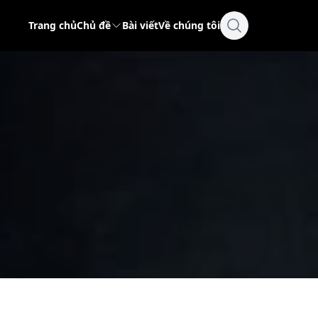
Trang chủ
Chủ đề
Bài viết
Về chúng tôi