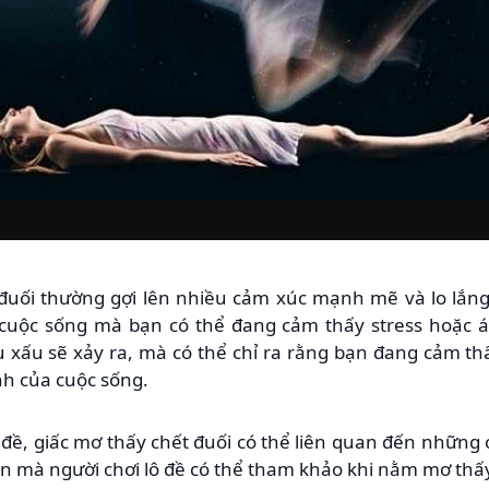
uối thường gợi lên nhiều cảm xúc mạnh mẽ và lo lắng
cuộc sống mà bạn có thể đang cảm thấy stress hoặc á
ều xấu sẽ xảy ra, mà có thể chỉ ra rằng bạn đang cảm th
nh của cuộc sống.
 đề, giấc mơ thấy chết đuối có thể liên quan đến nhữn
ẩn mà người chơi lô đề có thể tham khảo khi nằm mơ thấ