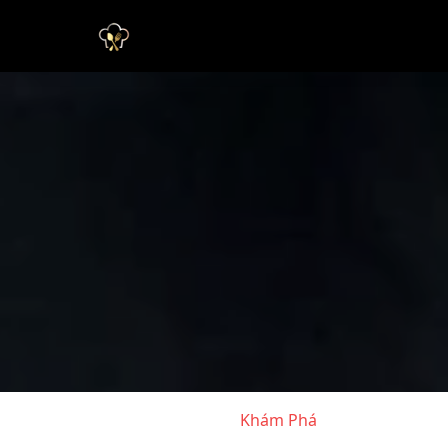
Khám Phá