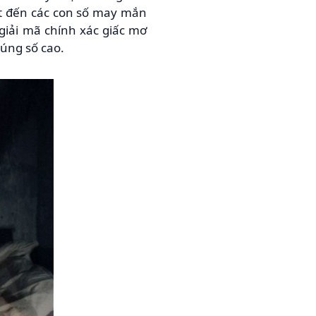
ết đến các con số may mắn
 giải mã chính xác giấc mơ
rúng số cao.