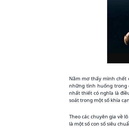
Nằm mơ thấy mình chết đ
những tình huống trong 
nhất thiết có nghĩa là đi
soát trong một số khía cạ
Theo các chuyên gia về lô
là một số con số siêu chu