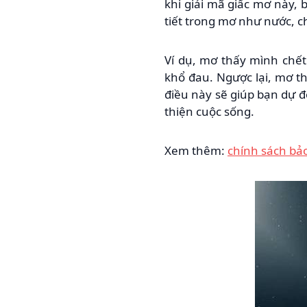
khi giải mã giấc mơ này, 
tiết trong mơ như nước, c
Ví dụ, mơ thấy mình chết
khổ đau. Ngược lại, mơ t
điều này sẽ giúp bạn dự 
thiện cuộc sống.
Xem thêm:
chính sách bả