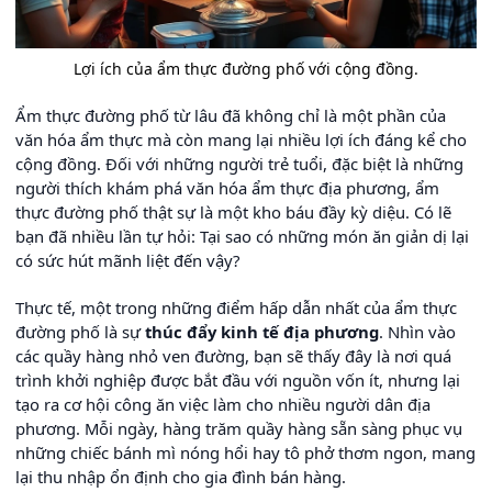
Lợi ích của ẩm thực đường phố với cộng đồng.
Ẩm thực đường phố từ lâu đã không chỉ là một phần của
văn hóa ẩm thực mà còn mang lại nhiều lợi ích đáng kể cho
cộng đồng. Đối với những người trẻ tuổi, đặc biệt là những
người thích khám phá văn hóa ẩm thực địa phương, ẩm
thực đường phố thật sự là một kho báu đầy kỳ diệu. Có lẽ
bạn đã nhiều lần tự hỏi: Tại sao có những món ăn giản dị lại
có sức hút mãnh liệt đến vậy?
Thực tế, một trong những điểm hấp dẫn nhất của ẩm thực
đường phố là sự
thúc đẩy kinh tế địa phương
. Nhìn vào
các quầy hàng nhỏ ven đường, bạn sẽ thấy đây là nơi quá
trình khởi nghiệp được bắt đầu với nguồn vốn ít, nhưng lại
tạo ra cơ hội công ăn việc làm cho nhiều người dân địa
phương. Mỗi ngày, hàng trăm quầy hàng sẵn sàng phục vụ
những chiếc bánh mì nóng hổi hay tô phở thơm ngon, mang
lại thu nhập ổn định cho gia đình bán hàng.