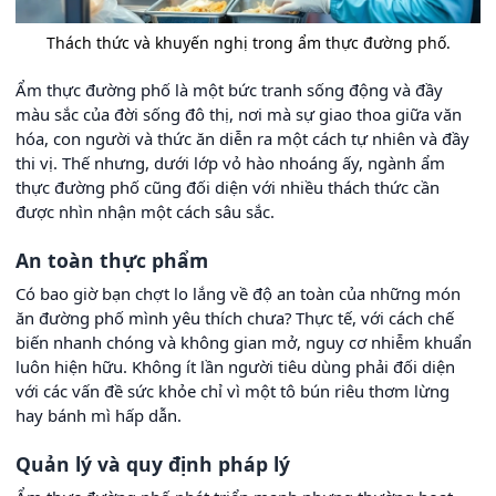
Thách thức và khuyến nghị trong ẩm thực đường phố.
Ẩm thực đường phố là một bức tranh sống động và đầy
màu sắc của đời sống đô thị, nơi mà sự giao thoa giữa văn
hóa, con người và thức ăn diễn ra một cách tự nhiên và đầy
thi vị. Thế nhưng, dưới lớp vỏ hào nhoáng ấy, ngành ẩm
thực đường phố cũng đối diện với nhiều thách thức cần
được nhìn nhận một cách sâu sắc.
An toàn thực phẩm
Có bao giờ bạn chợt lo lắng về độ an toàn của những món
ăn đường phố mình yêu thích chưa? Thực tế, với cách chế
biến nhanh chóng và không gian mở, nguy cơ nhiễm khuẩn
luôn hiện hữu. Không ít lần người tiêu dùng phải đối diện
với các vấn đề sức khỏe chỉ vì một tô bún riêu thơm lừng
hay bánh mì hấp dẫn.
Quản lý và quy định pháp lý