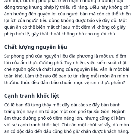
Ẩm thực đường phố phát triển mạnh nhưng thường hoạt
động trong khung pháp lý thiếu rõ ràng. Điều này không chỉ
ảnh hưởng đến quyền lợi của người bán mà còn có thể khiến
lợi ích của người tiêu dùng không được bảo vệ đầy đủ. Một
quán ăn có thể biến mất chỉ sau một đêm vì không có giấy
phép hợp lệ, gây thất thoát không nhỏ cho người chủ.
Chất lượng nguyên liệu
Sự phong phú của nguyên liệu địa phương là một ưu điểm
lớn của ẩm thực đường phố. Tuy nhiên, việc kiểm soát chặt
chẽ nguồn gốc và chất lượng của nguyên liệu vẫn là một bài
toán khó. Làm thế nào để bạn tự tin rằng mỗi món ăn mình
thưởng thức đều đảm bảo chuẩn mực vệ sinh thực phẩm?
Cạnh tranh khốc liệt
Có lẽ bạn đã từng thấy một dãy dài các xe đẩy bán bánh
tráng trộn hay sinh tố dọc một con phố tại Sài Gòn. Ngành
ẩm thực đường phố có tiềm năng lớn, nhưng cũng đi kèm
với sự cạnh tranh khốc liệt. Chỉ cần một chút sơ sẩy, dù món
ăn có độc đáo đến đâu cũng khó giữ chân được khách hàng.