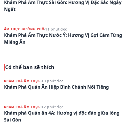
Khám Phá Ẩm Thực Sài Gòn: Hương Vị Đặc Sắc Ngây
Ngất
11 phút đọc
ẨM THỰC ĐƯỜNG PHỐ
Khám Phá Ẩm Thực Nước Ý: Hương Vị Gợi Cảm Từng
Miếng Ăn
Có thể bạn sẽ thích
10 phút đọc
KHÁM PHÁ ẨM THỰC
Khám Phá Quán Ăn Hiệp Bình Chánh Nổi Tiếng
12 phút đọc
KHÁM PHÁ ẨM THỰC
Khám phá Quán ăn 4A: Hương vị độc đáo giữa lòng
Sài Gòn