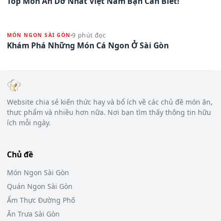
Top Món Ăn Dở Nhất Việt Nam Bạn Cần Biết!
9 phút đọc
MÓN NGON SÀI GÒN
Khám Phá Những Món Cá Ngon Ở Sài Gòn
Website chia sẻ kiến thức hay và bổ ích về các chủ đề món ăn,
thực phẩm và nhiều hơn nữa. Nơi bạn tìm thấy thông tin hữu
ích mỗi ngày.
Chủ đề
Món Ngon Sài Gòn
Quán Ngon Sài Gòn
Ẩm Thực Đường Phố
Ăn Trưa Sài Gòn