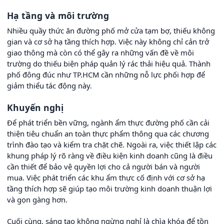
Hạ tầng và môi trường
Nhiều quầy thức ăn đường phố mở cửa tạm bợ, thiếu không
gian và cơ sở hạ tầng thích hợp. Việc này không chỉ cản trở
giao thông mà còn có thể gây ra những vấn đề về môi
trường do thiếu biện pháp quản lý rác thải hiệu quả. Thành
phố đông đúc như TP.HCM cần những nỗ lực phối hợp để
giảm thiểu tác động này.
Khuyến nghị
Để phát triển bền vững, ngành ẩm thực đường phố cần cải
thiện tiêu chuẩn an toàn thực phẩm thông qua các chương
trình đào tạo và kiểm tra chặt chẽ. Ngoài ra, việc thiết lập các
khung pháp lý rõ ràng về điều kiện kinh doanh cũng là điều
cần thiết để bảo vệ quyền lợi cho cả người bán và người
mua. Việc phát triển các khu ẩm thực cố định với cơ sở hạ
tầng thích hợp sẽ giúp tạo môi trường kinh doanh thuận lợi
và gọn gàng hơn.
Cuối cùng, sáng tạo không ngừng nghỉ là chìa khóa để tồn