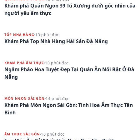
Khám phá Quán Ngon 39 Tú Xương dưới góc nhìn của
người yêu ẩm thực
13 phút đọc
TỐP NHÀ HÀNG
Khám Phá Top Nhà Hàng Hải Sản Đà Nẵng
10 phút đọc
KHÁM PHÁ ẨM THỰC
Ngắm Pháo Hoa Tuyệt Đẹp Tại Quán Ăn Nổi Bật Ở Đà
Nẵng
14 phút đọc
MÓN NGON SÀI GÒN
Khám Phá Món Ngon Sài Gòn: Tinh Hoa Ẩm Thực Tân
Bình
10 phút đọc
ẨM THỰC SÀI GÒN