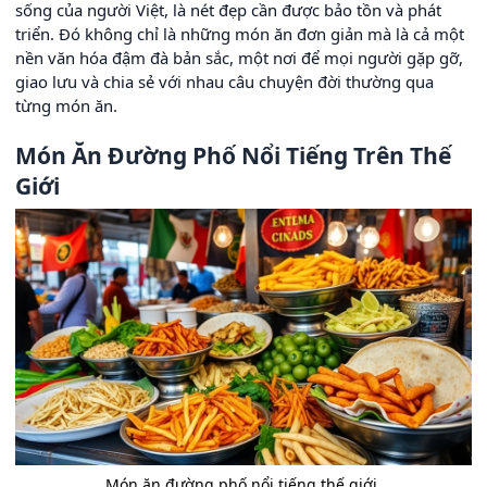
sống của người Việt, là nét đẹp cần được bảo tồn và phát
triển. Đó không chỉ là những món ăn đơn giản mà là cả một
nền văn hóa đậm đà bản sắc, một nơi để mọi người gặp gỡ,
giao lưu và chia sẻ với nhau câu chuyện đời thường qua
từng món ăn.
Món Ăn Đường Phố Nổi Tiếng Trên Thế
Giới
Món ăn đường phố nổi tiếng thế giới.