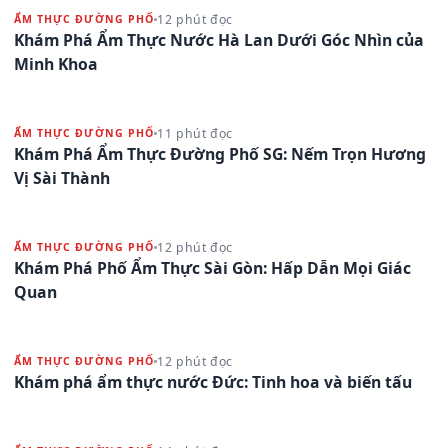
12 phút đọc
ẨM THỰC ĐƯỜNG PHỐ
Khám Phá Ẩm Thực Nước Hà Lan Dưới Góc Nhìn của
Minh Khoa
11 phút đọc
ẨM THỰC ĐƯỜNG PHỐ
Khám Phá Ẩm Thực Đường Phố SG: Nếm Trọn Hương
Vị Sài Thành
12 phút đọc
ẨM THỰC ĐƯỜNG PHỐ
Khám Phá Phố Ẩm Thực Sài Gòn: Hấp Dẫn Mọi Giác
Quan
12 phút đọc
ẨM THỰC ĐƯỜNG PHỐ
Khám phá ẩm thực nước Đức: Tinh hoa và biến tấu