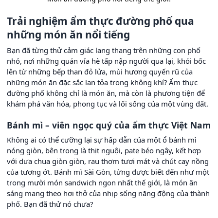
Trải nghiệm ẩm thực đường phố qua
những món ăn nổi tiếng
Bạn đã từng thử cảm giác lang thang trên những con phố
nhỏ, nơi những quán vỉa hè tấp nập người qua lại, khói bốc
lên từ những bếp than đỏ lửa, mùi hương quyến rũ của
những món ăn đặc sắc lan tỏa trong không khí? Ẩm thực
đường phố không chỉ là món ăn, mà còn là phương tiện để
khám phá văn hóa, phong tục và lối sống của một vùng đất.
Bánh mì – viên ngọc quý của ẩm thực Việt Nam
Không ai có thể cưỡng lại sự hấp dẫn của một ổ bánh mì
nóng giòn, bên trong là thịt nguội, pate béo ngậy, kết hợp
với dưa chua giòn giòn, rau thơm tươi mát và chút cay nồng
của tương ớt. Bánh mì Sài Gòn, từng được biết đến như một
trong mười món sandwich ngon nhất thế giới, là món ăn
sáng mang theo hơi thở của nhịp sống năng động của thành
phố. Bạn đã thử nó chưa?