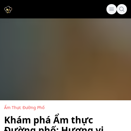
Ẩm Thực Đường Phố
Khám phá Ẩm thực
Đường phố: Hương vị