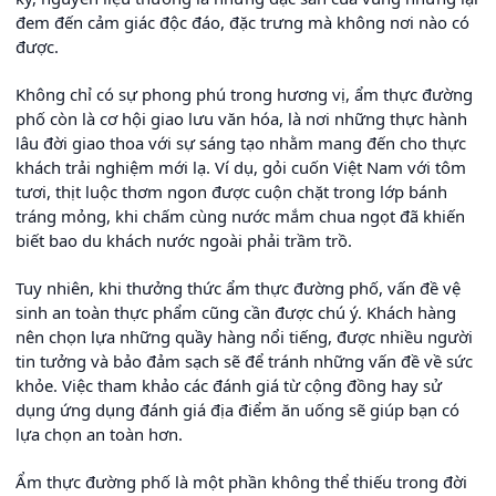
đem đến cảm giác độc đáo, đặc trưng mà không nơi nào có
được.
Không chỉ có sự phong phú trong hương vị, ẩm thực đường
phố còn là cơ hội giao lưu văn hóa, là nơi những thực hành
lâu đời giao thoa với sự sáng tạo nhằm mang đến cho thực
khách trải nghiệm mới lạ. Ví dụ, gỏi cuốn Việt Nam với tôm
tươi, thịt luộc thơm ngon được cuộn chặt trong lớp bánh
tráng mỏng, khi chấm cùng nước mắm chua ngọt đã khiến
biết bao du khách nước ngoài phải trầm trồ.
Tuy nhiên, khi thưởng thức ẩm thực đường phố, vấn đề vệ
sinh an toàn thực phẩm cũng cần được chú ý. Khách hàng
nên chọn lựa những quầy hàng nổi tiếng, được nhiều người
tin tưởng và bảo đảm sạch sẽ để tránh những vấn đề về sức
khỏe. Việc tham khảo các đánh giá từ cộng đồng hay sử
dụng ứng dụng đánh giá địa điểm ăn uống sẽ giúp bạn có
lựa chọn an toàn hơn.
Ẩm thực đường phố là một phần không thể thiếu trong đời