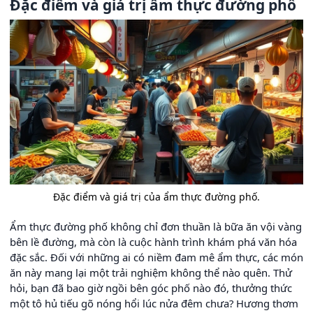
Đặc điểm và giá trị ẩm thực đường phố
Đặc điểm và giá trị của ẩm thực đường phố.
Ẩm thực đường phố không chỉ đơn thuần là bữa ăn vội vàng
bên lề đường, mà còn là cuộc hành trình khám phá văn hóa
đặc sắc. Đối với những ai có niềm đam mê ẩm thực, các món
ăn này mang lại một trải nghiệm không thể nào quên. Thử
hỏi, bạn đã bao giờ ngồi bên góc phố nào đó, thưởng thức
một tô hủ tiếu gõ nóng hổi lúc nửa đêm chưa? Hương thơm