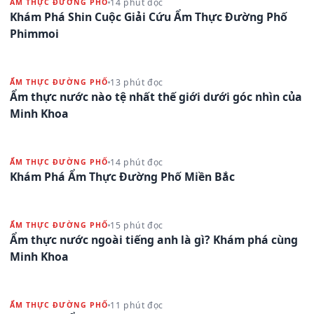
14 phút đọc
ẨM THỰC ĐƯỜNG PHỐ
Khám Phá Shin Cuộc Giải Cứu Ẩm Thực Đường Phố
Phimmoi
13 phút đọc
ẨM THỰC ĐƯỜNG PHỐ
Ẩm thực nước nào tệ nhất thế giới dưới góc nhìn của
Minh Khoa
14 phút đọc
ẨM THỰC ĐƯỜNG PHỐ
Khám Phá Ẩm Thực Đường Phố Miền Bắc
15 phút đọc
ẨM THỰC ĐƯỜNG PHỐ
Ẩm thực nước ngoài tiếng anh là gì? Khám phá cùng
Minh Khoa
11 phút đọc
ẨM THỰC ĐƯỜNG PHỐ