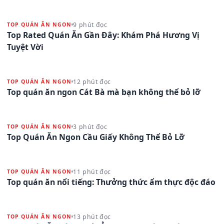
9 phút đọc
TOP QUÁN ĂN NGON
Top Rated Quán Ăn Gần Đây: Khám Phá Hương Vị
Tuyệt Vời
12 phút đọc
TOP QUÁN ĂN NGON
Top quán ăn ngon Cát Bà mà bạn không thể bỏ lỡ
3 phút đọc
TOP QUÁN ĂN NGON
Top Quán Ăn Ngon Cầu Giấy Không Thể Bỏ Lỡ
11 phút đọc
TOP QUÁN ĂN NGON
Top quán ăn nổi tiếng: Thưởng thức ẩm thực độc đáo
13 phút đọc
TOP QUÁN ĂN NGON