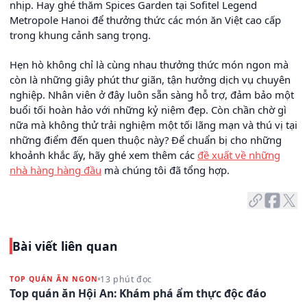
nhịp. Hay ghé thăm Spices Garden tại Sofitel Legend
Metropole Hanoi để thưởng thức các món ăn Việt cao cấp
trong khung cảnh sang trọng.
Hẹn hò không chỉ là cùng nhau thưởng thức món ngon mà
còn là những giây phút thư giãn, tận hưởng dịch vụ chuyên
nghiệp. Nhân viên ở đây luôn sẵn sàng hỗ trợ, đảm bảo một
buổi tối hoàn hảo với những kỷ niệm đẹp. Còn chần chờ gì
nữa mà không thử trải nghiệm một tối lãng mạn và thú vị tại
những điểm đến quen thuộc này? Để chuẩn bị cho những
khoảnh khắc ấy, hãy ghé xem thêm các
đề xuất về những
nhà hàng hàng đầu
mà chúng tôi đã tổng hợp.
Bài viết liên quan
13 phút đọc
TOP QUÁN ĂN NGON
Top quán ăn Hội An: Khám phá ẩm thực độc đáo