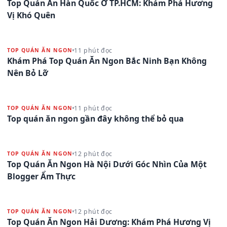
Top Quán Ăn Hàn Quốc Ở TP.HCM: Khám Phá Hương
Vị Khó Quên
11 phút đọc
TOP QUÁN ĂN NGON
Khám Phá Top Quán Ăn Ngon Bắc Ninh Bạn Không
Nên Bỏ Lỡ
11 phút đọc
TOP QUÁN ĂN NGON
Top quán ăn ngon gần đây không thể bỏ qua
12 phút đọc
TOP QUÁN ĂN NGON
Top Quán Ăn Ngon Hà Nội Dưới Góc Nhìn Của Một
Blogger Ẩm Thực
12 phút đọc
TOP QUÁN ĂN NGON
Top Quán Ăn Ngon Hải Dương: Khám Phá Hương Vị