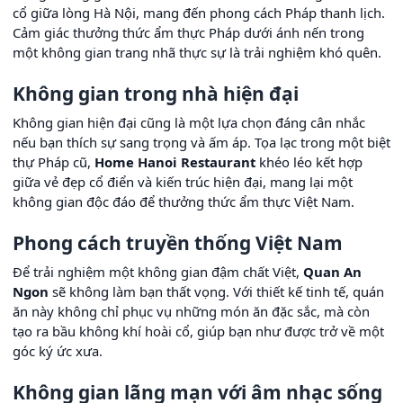
cổ giữa lòng Hà Nội, mang đến phong cách Pháp thanh lịch.
Cảm giác thưởng thức ẩm thực Pháp dưới ánh nến trong
một không gian trang nhã thực sự là trải nghiệm khó quên.
Không gian trong nhà hiện đại
Không gian hiện đại cũng là một lựa chọn đáng cân nhắc
nếu bạn thích sự sang trọng và ấm áp. Tọa lạc trong một biệt
thự Pháp cũ,
Home Hanoi Restaurant
khéo léo kết hợp
giữa vẻ đẹp cổ điển và kiến trúc hiện đại, mang lại một
không gian độc đáo để thưởng thức ẩm thực Việt Nam.
Phong cách truyền thống Việt Nam
Để trải nghiệm một không gian đậm chất Việt,
Quan An
Ngon
sẽ không làm bạn thất vọng. Với thiết kế tinh tế, quán
ăn này không chỉ phục vụ những món ăn đặc sắc, mà còn
tạo ra bầu không khí hoài cổ, giúp bạn như được trở về một
góc ký ức xưa.
Không gian lãng mạn với âm nhạc sống