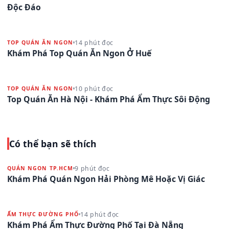
Độc Đáo
14 phút đọc
TOP QUÁN ĂN NGON
Khám Phá Top Quán Ăn Ngon Ở Huế
10 phút đọc
TOP QUÁN ĂN NGON
Top Quán Ăn Hà Nội - Khám Phá Ẩm Thực Sôi Động
Có thể bạn sẽ thích
9 phút đọc
QUÁN NGON TP.HCM
Khám Phá Quán Ngon Hải Phòng Mê Hoặc Vị Giác
14 phút đọc
ẨM THỰC ĐƯỜNG PHỐ
Khám Phá Ẩm Thực Đường Phố Tại Đà Nẵng