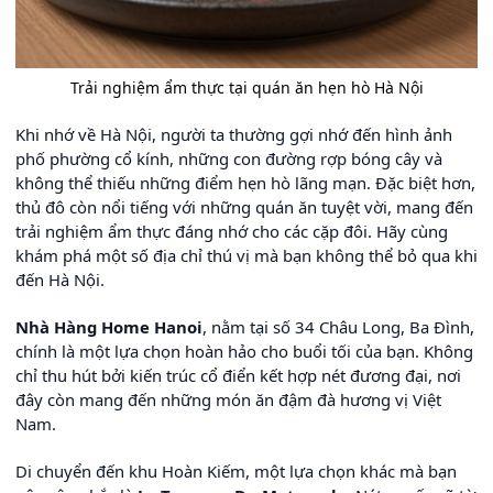
Trải nghiệm ẩm thực tại quán ăn hẹn hò Hà Nội
Khi nhớ về Hà Nội, người ta thường gợi nhớ đến hình ảnh
phố phường cổ kính, những con đường rợp bóng cây và
không thể thiếu những điểm hẹn hò lãng mạn. Đặc biệt hơn,
thủ đô còn nổi tiếng với những quán ăn tuyệt vời, mang đến
trải nghiệm ẩm thực đáng nhớ cho các cặp đôi. Hãy cùng
khám phá một số địa chỉ thú vị mà bạn không thể bỏ qua khi
đến Hà Nội.
Nhà Hàng Home Hanoi
, nằm tại số 34 Châu Long, Ba Đình,
chính là một lựa chọn hoàn hảo cho buổi tối của bạn. Không
chỉ thu hút bởi kiến trúc cổ điển kết hợp nét đương đại, nơi
đây còn mang đến những món ăn đậm đà hương vị Việt
Nam.
Di chuyển đến khu Hoàn Kiếm, một lựa chọn khác mà bạn