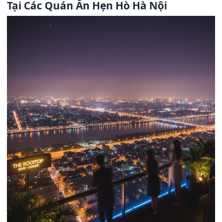
Tại Các Quán Ăn Hẹn Hò Hà Nội