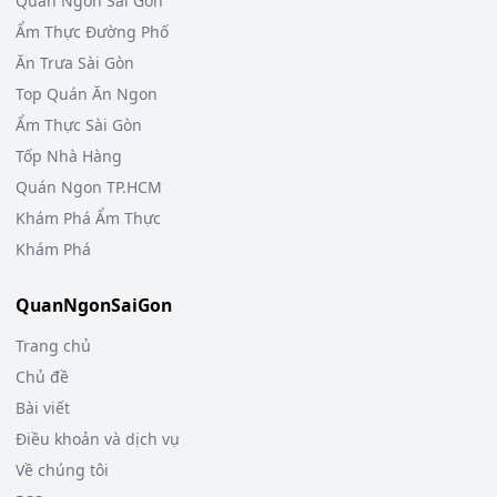
Quán Ngon Sài Gòn
Ẩm Thực Đường Phố
Ăn Trưa Sài Gòn
Top Quán Ăn Ngon
Ẩm Thực Sài Gòn
Tốp Nhà Hàng
Quán Ngon TP.HCM
Khám Phá Ẩm Thực
Khám Phá
QuanNgonSaiGon
Trang chủ
Chủ đề
Bài viết
Điều khoản và dịch vụ
Về chúng tôi