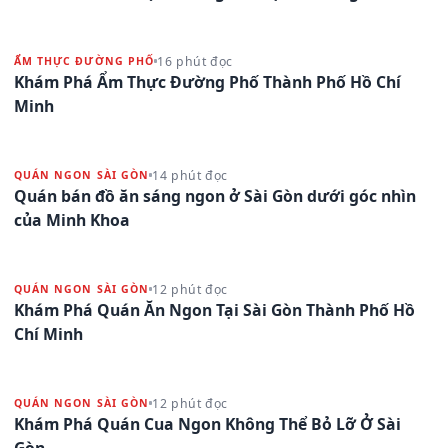
16 phút đọc
ẨM THỰC ĐƯỜNG PHỐ
Khám Phá Ẩm Thực Đường Phố Thành Phố Hồ Chí
Minh
14 phút đọc
QUÁN NGON SÀI GÒN
Quán bán đồ ăn sáng ngon ở Sài Gòn dưới góc nhìn
của Minh Khoa
12 phút đọc
QUÁN NGON SÀI GÒN
Khám Phá Quán Ăn Ngon Tại Sài Gòn Thành Phố Hồ
Chí Minh
12 phút đọc
QUÁN NGON SÀI GÒN
Khám Phá Quán Cua Ngon Không Thể Bỏ Lỡ Ở Sài
Gòn