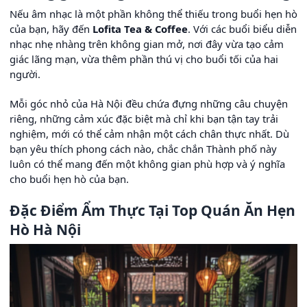
Nếu âm nhạc là một phần không thể thiếu trong buổi hẹn hò
của bạn, hãy đến
Lofita Tea & Coffee
. Với các buổi biểu diễn
nhạc nhẹ nhàng trên không gian mở, nơi đây vừa tạo cảm
giác lãng mạn, vừa thêm phần thú vị cho buổi tối của hai
người.
Mỗi góc nhỏ của Hà Nội đều chứa đựng những câu chuyện
riêng, những cảm xúc đặc biệt mà chỉ khi bạn tận tay trải
nghiệm, mới có thể cảm nhận một cách chân thực nhất. Dù
bạn yêu thích phong cách nào, chắc chắn Thành phố này
luôn có thể mang đến một không gian phù hợp và ý nghĩa
cho buổi hẹn hò của bạn.
Đặc Điểm Ẩm Thực Tại Top Quán Ăn Hẹn
Hò Hà Nội