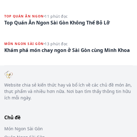
11 phút đọc
TOP QUÁN ĂN NGON
Top Quán Ăn Ngon Sài Gòn Không Thể Bỏ Lỡ
13 phút đọc
MÓN NGON SÀI GÒN
Khám phá món chay ngon ở Sài Gòn cùng Minh Khoa
Website chia sẻ kiến thức hay và bổ ích về các chủ đề món ăn,
thực phẩm và nhiều hơn nữa. Nơi bạn tìm thấy thông tin hữu
ích mỗi ngày.
Chủ đề
Món Ngon Sài Gòn