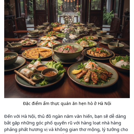
Đặc điểm ẩm thực quán ăn hẹn hò ở Hà Nội
Đến với Hà Nội, thủ đô ngàn năm văn hiến, bạn sẽ dễ dàng
bắt gặp những góc phố quyến rũ với hàng loạt nhà hàng
phảng phất hương vị và không gian thơ mộng, lý tưởng cho