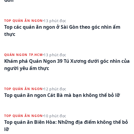
13 phút đọc
TOP QUÁN ĂN NGON
Top các quán ăn ngon ở Sài Gòn theo góc nhìn ẩm
thực
13 phút đọc
QUÁN NGON TP.HCM
Khám phá Quán Ngon 39 Tú Xương dưới góc nhìn của
người yêu ẩm thực
12 phút đọc
TOP QUÁN ĂN NGON
Top quán ăn ngon Cát Bà mà bạn không thể bỏ lỡ
10 phút đọc
TOP QUÁN ĂN NGON
Top quán ăn Biên Hòa: Những địa điểm không thể bỏ
lỡ