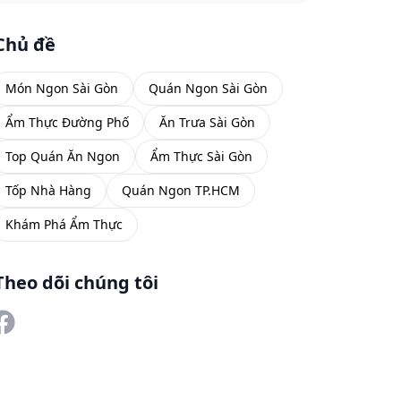
Chủ đề
Món Ngon Sài Gòn
Quán Ngon Sài Gòn
Ẩm Thực Đường Phố
Ăn Trưa Sài Gòn
Top Quán Ăn Ngon
Ẩm Thực Sài Gòn
Tốp Nhà Hàng
Quán Ngon TP.HCM
Khám Phá Ẩm Thực
Theo dõi chúng tôi