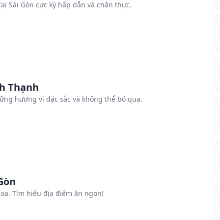
i Sài Gòn cực kỳ hấp dẫn và chân thực.
nh Thạnh
ng hương vị đặc sắc và không thể bỏ qua.
Gòn
oa. Tìm hiểu địa điểm ăn ngon!