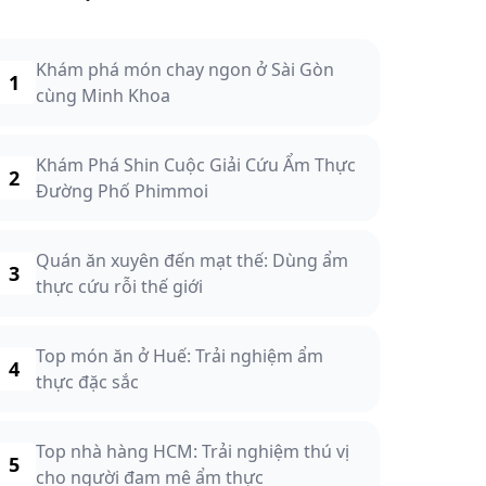
Khám phá món chay ngon ở Sài Gòn
1
cùng Minh Khoa
Khám Phá Shin Cuộc Giải Cứu Ẩm Thực
2
Đường Phố Phimmoi
Quán ăn xuyên đến mạt thế: Dùng ẩm
3
thực cứu rỗi thế giới
Top món ăn ở Huế: Trải nghiệm ẩm
4
thực đặc sắc
Top nhà hàng HCM: Trải nghiệm thú vị
5
cho người đam mê ẩm thực