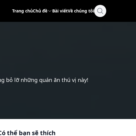
Trang chủ
Chủ đề
Bài viết
Về chúng tôi
g bỏ lỡ những quán ăn thú vị này!
Có thể bạn sẽ thích