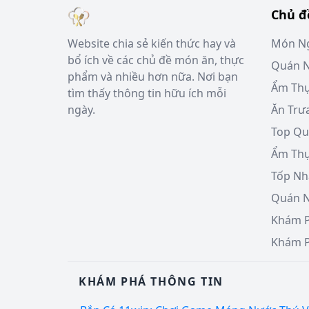
Chủ đ
Website chia sẻ kiến thức hay và
Món Ng
bổ ích về các chủ đề món ăn, thực
Quán N
phẩm và nhiều hơn nữa. Nơi bạn
Ẩm Th
tìm thấy thông tin hữu ích mỗi
ngày.
Ăn Trư
Top Qu
Ẩm Thự
Tốp Nh
Quán 
Khám 
Khám P
KHÁM PHÁ THÔNG TIN