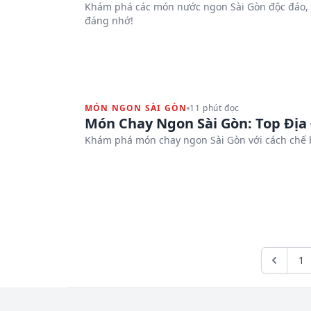
Khám phá các món nước ngon Sài Gòn độc đáo, 
đáng nhớ!
MÓN NGON SÀI GÒN
11 phút đọc
Món Chay Ngon Sài Gòn: Top Địa
Khám phá món chay ngon Sài Gòn với cách chế b
1