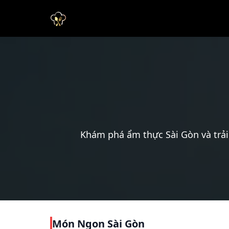
Khám phá ẩm thực Sài Gòn và trải
Món Ngon Sài Gòn