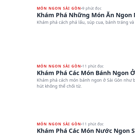
MÓN NGON SÀI GÒN
9 phút đọc
Khám Phá Những Món Ăn Ngon N
Khám phá cách phá lấu, súp cua, bánh tráng và 
MÓN NGON SÀI GÒN
11 phút đọc
Khám Phá Các Món Bánh Ngon Ở
Khám phá cách món bánh ngon ở Sài Gòn như bá
hút không thể chối từ.
MÓN NGON SÀI GÒN
11 phút đọc
Khám Phá Các Món Nước Ngon S