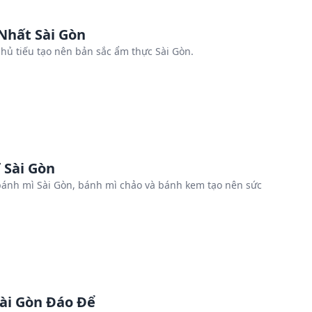
hất Sài Gòn
hủ tiếu tạo nên bản sắc ẩm thực Sài Gòn.
 Sài Gòn
nh mì Sài Gòn, bánh mì chảo và bánh kem tạo nên sức
ài Gòn Đáo Để