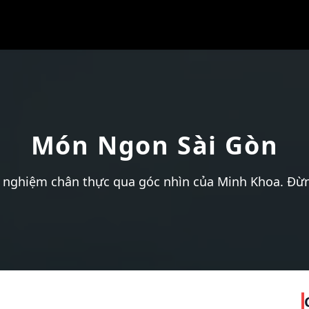
Món Ngon Sài Gòn
 nghiệm chân thực qua góc nhìn của Minh Khoa. Đừn