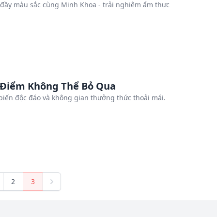
đầy màu sắc cùng Minh Khoa - trải nghiệm ẩm thực
 Điểm Không Thể Bỏ Qua
iến độc đáo và không gian thưởng thức thoải mái.
2
3