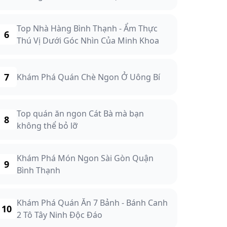
Top Nhà Hàng Bình Thạnh - Ẩm Thực
6
Thú Vị Dưới Góc Nhìn Của Minh Khoa
7
Khám Phá Quán Chè Ngon Ở Uông Bí
Top quán ăn ngon Cát Bà mà bạn
8
không thể bỏ lỡ
Khám Phá Món Ngon Sài Gòn Quận
9
Bình Thạnh
Khám Phá Quán Ăn 7 Bảnh - Bánh Canh
10
2 Tô Tây Ninh Độc Đáo