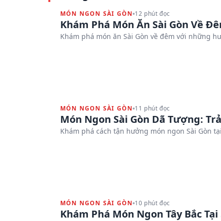
MÓN NGON SÀI GÒN
12 phút đọc
Khám Phá Món Ăn Sài Gòn Về Đ
Khám phá món ăn Sài Gòn về đêm với những hươn
MÓN NGON SÀI GÒN
11 phút đọc
Món Ngon Sài Gòn Dã Tượng: Tr
Khám phá cách tận hưởng món ngon Sài Gòn tại
MÓN NGON SÀI GÒN
10 phút đọc
Khám Phá Món Ngon Tây Bắc Tại 