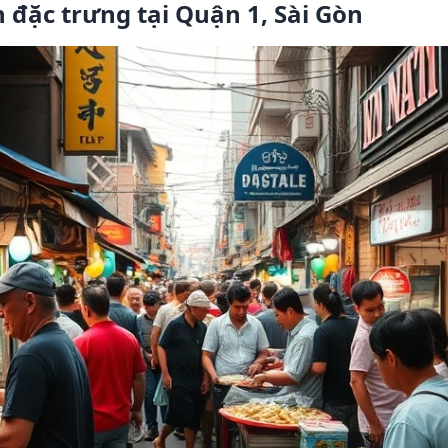
ặc trưng tại Quận 1, Sài Gòn