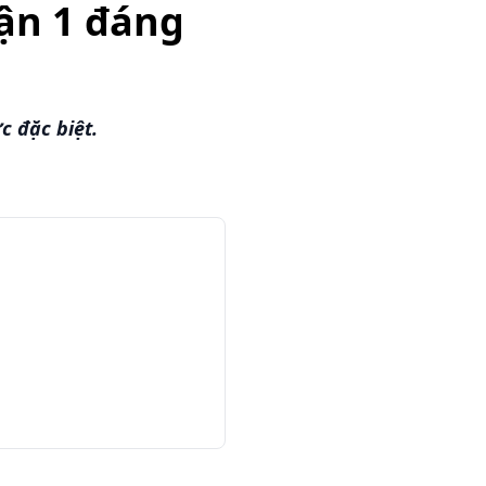
ận 1 đáng
 đặc biệt.