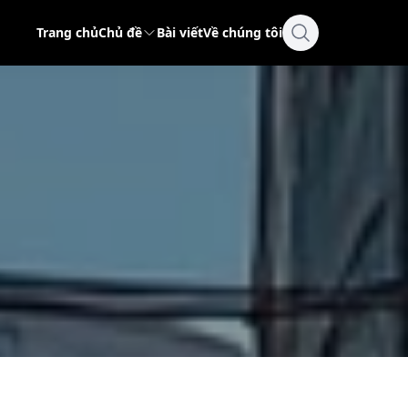
Trang chủ
Chủ đề
Bài viết
Về chúng tôi