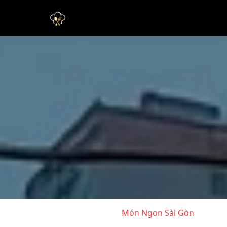
Món Ngon Sài Gòn