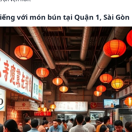
iếng với món bún tại Quận 1, Sài Gòn