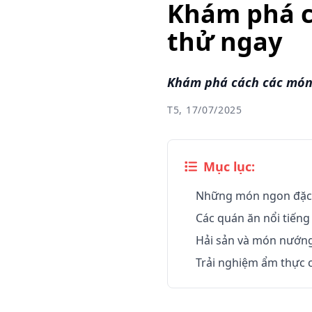
Khám phá c
thử ngay
Khám phá cách các món 
T5, 17/07/2025
Mục lục:
Những món ngon đặc t
Các quán ăn nổi tiếng
Hải sản và món nướng
Trải nghiệm ẩm thực c