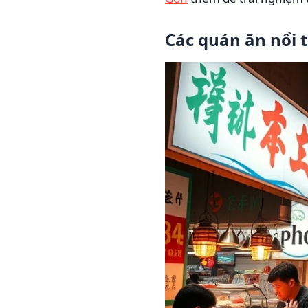
Các quán ăn nổi t